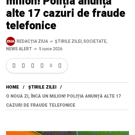
milion! Poliția anunță
alte 17 cazuri de fraude
telefonice
REDACȚIA ZIUA
ȘTIRILE ZILEI
,
SOCIETATE
,
NEWS ALERT
5 iunie 2026
HOME
ȘTIRILE ZILEI
O NOUĂ ZI, ÎNCĂ UN MILION! POLIȚIA ANUNȚĂ ALTE 17
CAZURI DE FRAUDE TELEFONICE