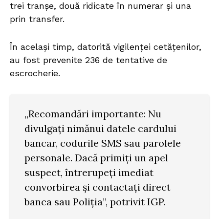
trei tranșe, două ridicate în numerar și una
prin transfer.
În același timp, datorită vigilenței cetățenilor,
au fost prevenite 236 de tentative de
escrocherie.
„Recomandări importante: Nu
divulgați nimănui datele cardului
bancar, codurile SMS sau parolele
personale. Dacă primiți un apel
suspect, întrerupeți imediat
convorbirea și contactați direct
banca sau Poliția”, potrivit IGP.