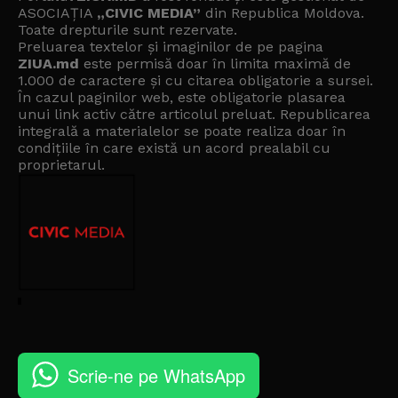
ASOCIAȚIA
„CIVIC MEDIA”
din Republica Moldova.
Toate drepturile sunt rezervate.
Preluarea textelor și imaginilor de pe pagina
ZIUA.md
este permisă doar în limita maximă de
1.000 de caractere și cu citarea obligatorie a sursei.
În cazul paginilor web, este obligatorie plasarea
unui link activ către articolul preluat. Republicarea
integrală a materialelor se poate realiza doar în
condițiile în care există un
acord prealabil cu
proprietarul
.
Scrie-ne pe WhatsApp