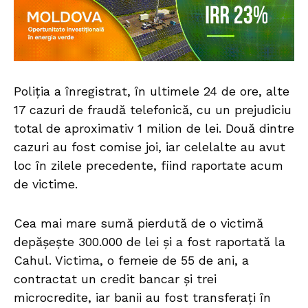
Poliția a înregistrat, în ultimele 24 de ore, alte
17 cazuri de fraudă telefonică, cu un prejudiciu
total de aproximativ 1 milion de lei. Două dintre
cazuri au fost comise joi, iar celelalte au avut
loc în zilele precedente, fiind raportate acum
de victime.
Cea mai mare sumă pierdută de o victimă
depășește 300.000 de lei și a fost raportată la
Cahul. Victima, o femeie de 55 de ani, a
contractat un credit bancar și trei
microcredite, iar banii au fost transferați în