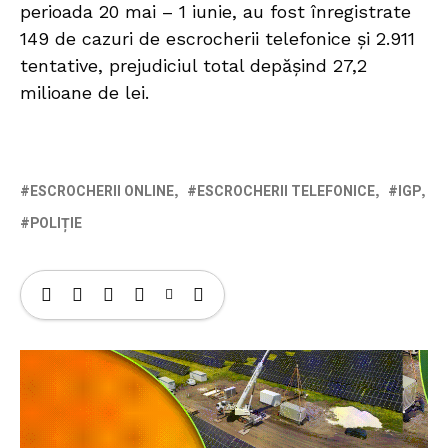
perioada 20 mai – 1 iunie, au fost înregistrate
149 de cazuri de escrocherii telefonice și 2.911
tentative, prejudiciul total depășind 27,2
milioane de lei.
ESCROCHERII ONLINE
ESCROCHERII TELEFONICE
IGP
POLIȚIE