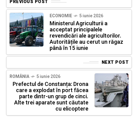
PREVIOUS POST
ECONOMIE
5 iunie 2026
Ministerul Agriculturii a
acceptat principalele
revendicări ale agricultorilor.
Autoritățile au cerut un răgaz
până în 15 iunie
NEXT POST
ROMÂNIA
5 iunie 2026
Prefectul de Constanța: Drona
care a explodat în port făcea
parte dintr-un grup de cinci.
Alte trei aparate sunt căutate
cu elicoptere