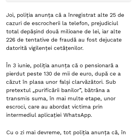
Joi, poliția anunța că a înregistrat alte 25 de
cazuri de escrocherii la telefon, prejudiciul
total depășind două milioane de lei, iar alte
226 de tentative de fraudă au fost dejucate
datorită vigilenței cetățenilor.
În 3 iunie, poliția anunța că o pensionară a
pierdut peste 130 de mii de euro, după ce a
căzut în plasa unor falși clarvăzători. Sub
pretextul „purificării banilor”, bătrâna a
transmis suma, în mai multe etape, unor
escroci, care au abordat victima prin
intermediul aplicației WhatsApp.
Cu o zi mai devreme, tot poliția anunța că, în