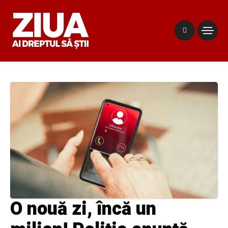
O nouă zi, încă un