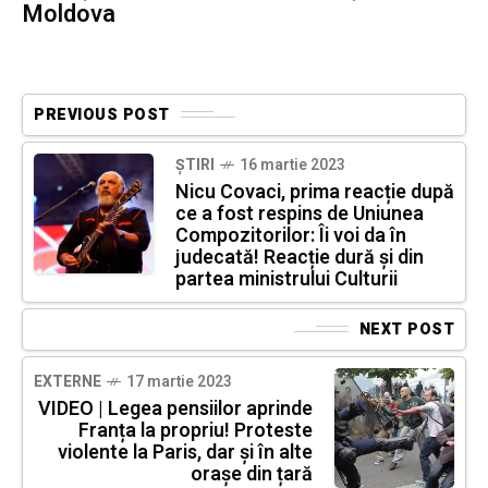
Moldova
PREVIOUS POST
ȘTIRI
16 martie 2023
Nicu Covaci, prima reacție după
ce a fost respins de Uniunea
Compozitorilor: Îi voi da în
judecată! Reacție dură și din
partea ministrului Culturii
NEXT POST
EXTERNE
17 martie 2023
VIDEO | Legea pensiilor aprinde
Franța la propriu! Proteste
violente la Paris, dar și în alte
orașe din țară