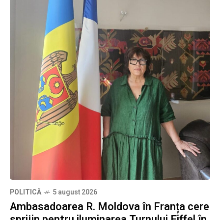
POLITICĂ
5 august 2026
Ambasadoarea R. Moldova în Franța cere
sprijin pentru iluminarea Turnului Eiffel în