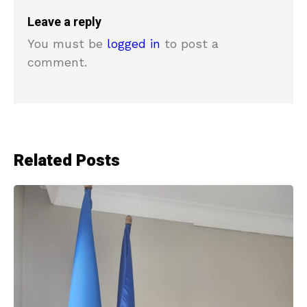
Leave a reply
You must be
logged in
to post a
comment.
Related Posts