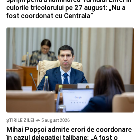
culorile tricolorului pe 27 august: „Nu a
fost coordonat cu Centrala”
ȘTIRILE ZILEI
5 august 2026
Mihai Popșoi admite erori de coordonare
în cazul delegației talibane: „A fost o