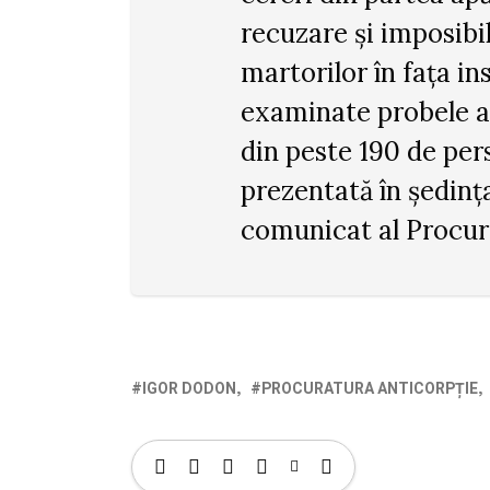
recuzare și imposibil
martorilor în fața i
examinate probele ap
din peste 190 de per
prezentată în ședința
comunicat al Procur
IGOR DODON
PROCURATURA ANTICORPȚIE