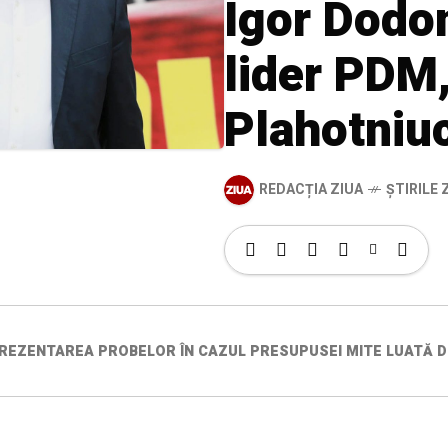
Igor Dodon
lider PDM
Plahotniu
REDACȚIA ZIUA
ȘTIRILE Z
REZENTAREA PROBELOR ÎN CAZUL PRESUPUSEI MITE LUATĂ DE