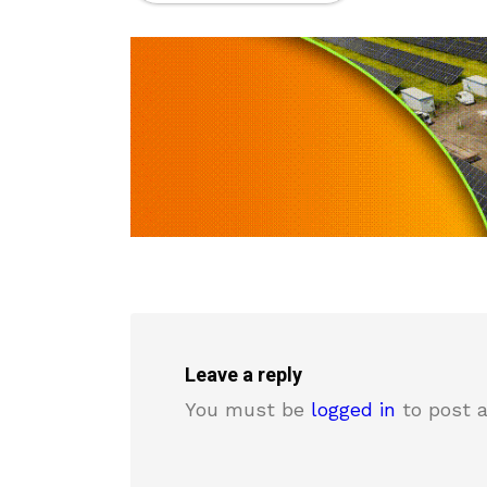
Leave a reply
You must be
logged in
to post 