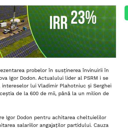
ezentarea probelor în susținerea învinuirii în
dova Igor Dodon. Actualului lider al PSRM i se
intereselor lui Vladimir Plahotniuc și Serghei
aceștia de la 600 de mii, până la un milion de
 Igor Dodon pentru achitarea cheltuielilor
tarea salariilor angajaților partidului. Cauza