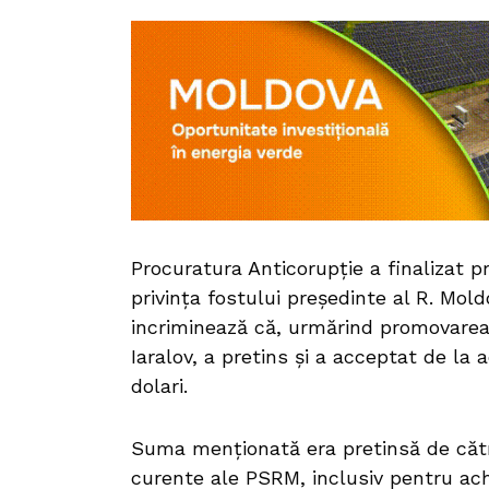
Procuratura Anticorupție a finalizat pr
privința fostului președinte al R. Mol
incriminează că, urmărind promovarea 
Iaralov, a pretins și a acceptat de la 
dolari.
Suma menționată era pretinsă de către
curente ale PSRM, inclusiv pentru achi