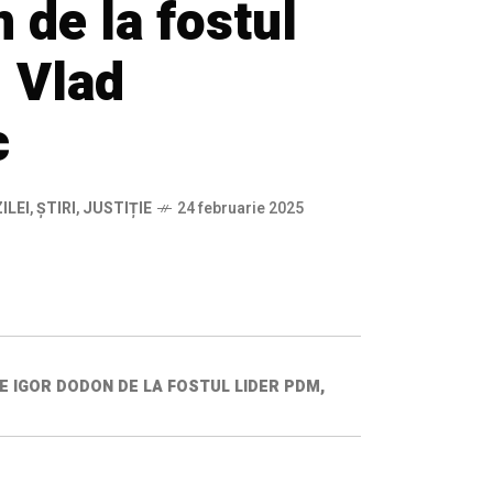
 de la fostul
, Vlad
c
ILEI
,
ȘTIRI
,
JUSTIȚIE
24 februarie 2025
 IGOR DODON DE LA FOSTUL LIDER PDM,