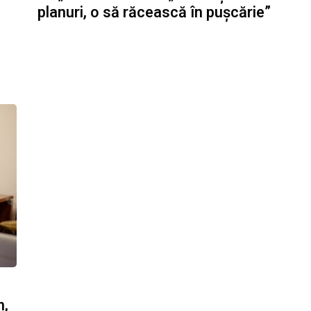
planuri, o să răcească în pușcărie”
n,