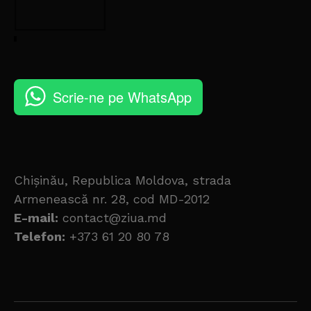
Scrie-ne pe WhatsApp
Chișinău, Republica Moldova, strada
Armenească nr. 28, cod MD-2012
E-mail:
contact@ziua.md
Telefon:
+373 61 20 80 78