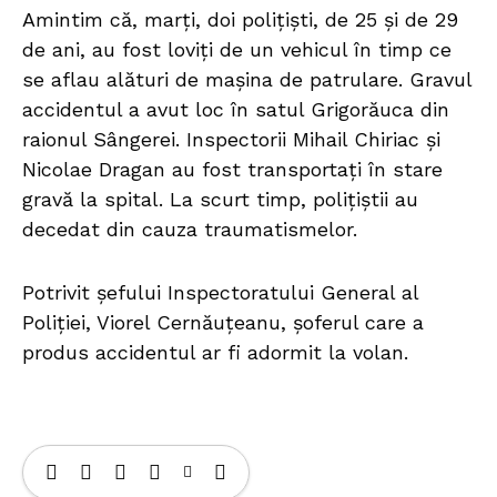
Amintim că, marți, doi polițiști, de 25 și de 29
de ani, au fost loviți de un vehicul în timp ce
se aflau alături de mașina de patrulare. Gravul
accidentul a avut loc în satul Grigorăuca din
raionul Sângerei. Inspectorii Mihail Chiriac și
Nicolae Dragan au fost transportați în stare
gravă la spital. La scurt timp, polițiștii au
decedat din cauza traumatismelor.
Potrivit șefului Inspectoratului General al
Poliției, Viorel Cernăuțeanu, șoferul care a
produs accidentul ar fi adormit la volan.