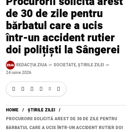
Procurorii solicită arest
de 30 de zile pentru
bărbatul care a ucis
într-un accident rutier
doi polițiști la Sângerei
REDACȚIA ZIUA
SOCIETATE
,
ȘTIRILE ZILEI
24 iunie 2026
HOME
ȘTIRILE ZILEI
PROCURORII SOLICITĂ AREST DE 30 DE ZILE PENTRU
BĂRBATUL CARE A UCIS ÎNTR-UN ACCIDENT RUTIER DOI