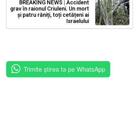
BREAKING NEWS | Accident
grav în raionul Criuleni. Un mort
și patru răniți, toți cetățeni ai
Israelului
Trimite știrea ta pe WhatsApp