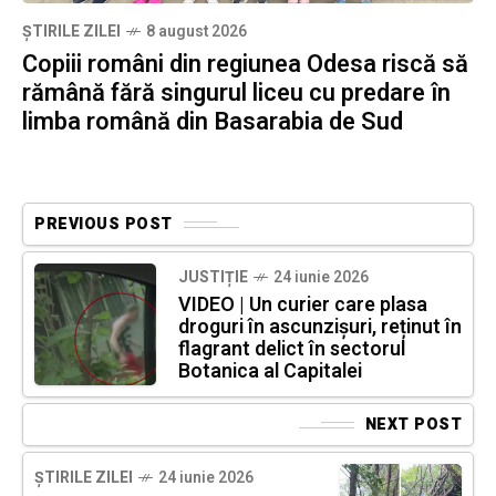
ȘTIRILE ZILEI
8 august 2026
Copiii români din regiunea Odesa riscă să
rămână fără singurul liceu cu predare în
limba română din Basarabia de Sud
PREVIOUS POST
JUSTIȚIE
24 iunie 2026
VIDEO | Un curier care plasa
droguri în ascunzișuri, reținut în
flagrant delict în sectorul
Botanica al Capitalei
NEXT POST
ȘTIRILE ZILEI
24 iunie 2026