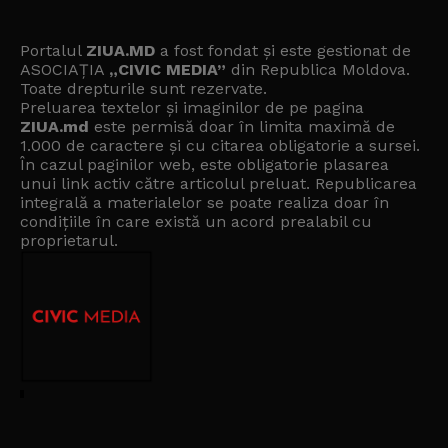
Portalul
ZIUA.MD
a fost fondat și este gestionat de
ASOCIAȚIA
„CIVIC MEDIA”
din Republica Moldova.
Toate drepturile sunt rezervate.
Preluarea textelor și imaginilor de pe pagina
ZIUA.md
este permisă doar în limita maximă de
1.000 de caractere și cu citarea obligatorie a sursei.
În cazul paginilor web, este obligatorie plasarea
unui link activ către articolul preluat. Republicarea
integrală a materialelor se poate realiza doar în
condițiile în care există un
acord prealabil cu
proprietarul
.