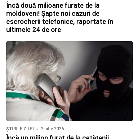
Încă două milioane furate de la
moldoveni! Șapte noi cazuri de
escrocherii telefonice, raportate în
ultimele 24 de ore
ȘTIRILE ZILEI
2 iulie 2026
Încă un milion furat de la cetățenii