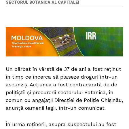
SECTORUL BOTANICA AL CAPITALEI
Un bărbat în vârstă de 37 de ani a fost reținut
în timp ce încerca să plaseze droguri într-un
ascunziș. Acțiunea a fost contracarată de de
polițiștii și procurorii sectorului Botanica, în
comun cu angajații Direcției de Poliție Chișinău,
anunță oamenii legii, într-un comunicat.
În urma reținerii, asupra suspectului au fost