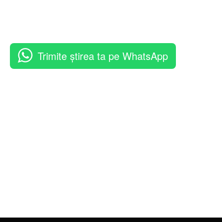
Trimite știrea ta pe WhatsApp