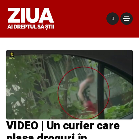
VIDEO | Un curier care
plasa droguri în