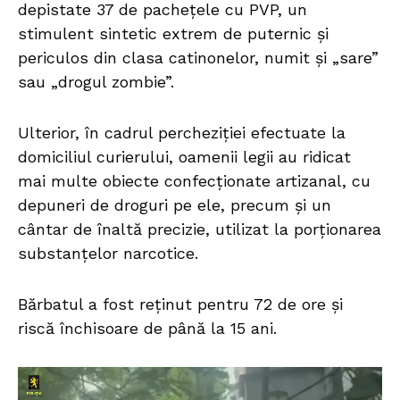
depistate 37 de pachețele cu PVP, un
stimulent sintetic extrem de puternic și
periculos din clasa catinonelor, numit și „sare”
sau „drogul zombie”.
Ulterior, în cadrul percheziției efectuate la
domiciliul curierului, oamenii legii au ridicat
mai multe obiecte confecționate artizanal, cu
depuneri de droguri pe ele, precum și un
cântar de înaltă precizie, utilizat la porționarea
substanțelor narcotice.
Bărbatul a fost reținut pentru 72 de ore și
riscă închisoare de până la 15 ani.