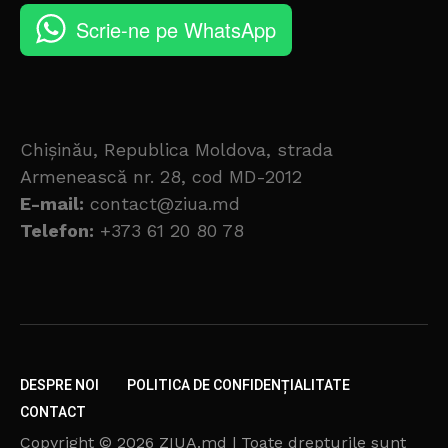
Scrie-ne pe WhatsApp
Chișinău, Republica Moldova, strada
Armenească nr. 28, cod MD-2012
E-mail:
contact@ziua.md
Telefon:
+373 61 20 80 78
DESPRE NOI
POLITICA DE CONFIDENȚIALITATE
CONTACT
Copyright © 2026 ZIUA.md | Toate drepturile sunt