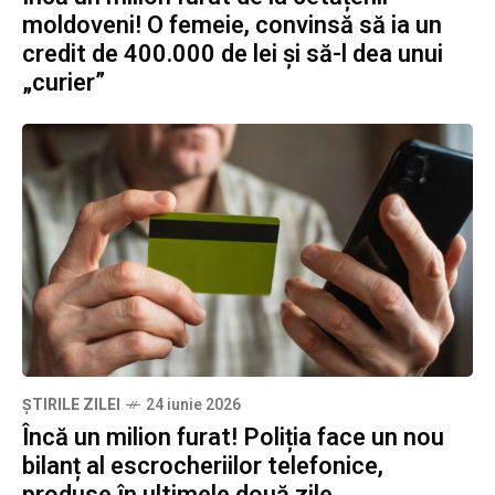
moldoveni! O femeie, convinsă să ia un
credit de 400.000 de lei și să-l dea unui
„curier”
ȘTIRILE ZILEI
24 iunie 2026
Încă un milion furat! Poliția face un nou
bilanț al escrocheriilor telefonice,