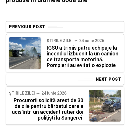
produse în ultimele două zile
PREVIOUS POST
ȘTIRILE ZILEI
24 iunie 2026
IGSU a trimis patru echipaje la
incendiul izbucnit la un camion
ce transporta motorină.
Pompierii au evitat o explozie
NEXT POST
ȘTIRILE ZILEI
24 iunie 2026
Procurorii solicită arest de 30
de zile pentru bărbatul care a
ucis într-un accident rutier doi
polițiști la Sângerei