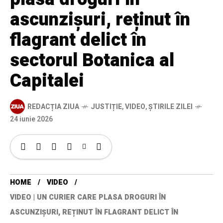
ascunzișuri, reținut în
flagrant delict în
sectorul Botanica al
Capitalei
REDACȚIA ZIUA
JUSTIȚIE
,
VIDEO
,
ȘTIRILE ZILEI
24 iunie 2026
HOME
VIDEO
VIDEO | UN CURIER CARE PLASA DROGURI ÎN
ASCUNZIȘURI, REȚINUT ÎN FLAGRANT DELICT ÎN