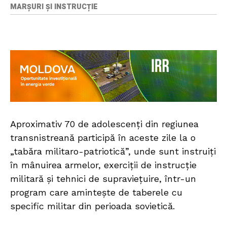
MARȘURI ȘI INSTRUCȚIE
Aproximativ 70 de adolescenți din regiunea
transnistreană participă în aceste zile la o
„tabăra militaro-patriotică”, unde sunt instruiți
în mânuirea armelor, exerciții de instrucție
militară și tehnici de supraviețuire, într-un
program care amintește de taberele cu
specific militar din perioada sovietică.