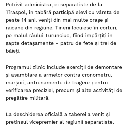
Potrivit administrației separatiste de la
Tiraspol, în tabără participă elevi cu vârsta de
peste 14 ani, veniți din mai multe orașe și
raioane din regiune. Tinerii locuiesc în corturi,
pe malul râului Turunciuc, fiind împărțiți în
șapte detașamente – patru de fete și trei de
băieți.
Programul zilnic include exerciții de demontare
și asamblare a armelor contra cronometru,
marșuri, antrenamente de tragere pentru
verificarea preciziei, precum și alte activități de
pregătire militară.
La deschiderea oficială a taberei a venit și
pretinsul vicepremier al regiunii separatiste,