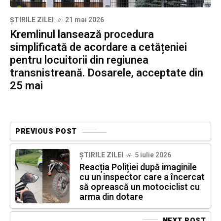
ȘTIRILE ZILEI
21 mai 2026
Kremlinul lansează procedura
simplificată de acordare a cetățeniei
pentru locuitorii din regiunea
transnistreană. Dosarele, acceptate din
25 mai
PREVIOUS POST
ȘTIRILE ZILEI
5 iulie 2026
Reacția Poliției după imaginile
cu un inspector care a încercat
să oprească un motociclist cu
arma din dotare
NEXT POST