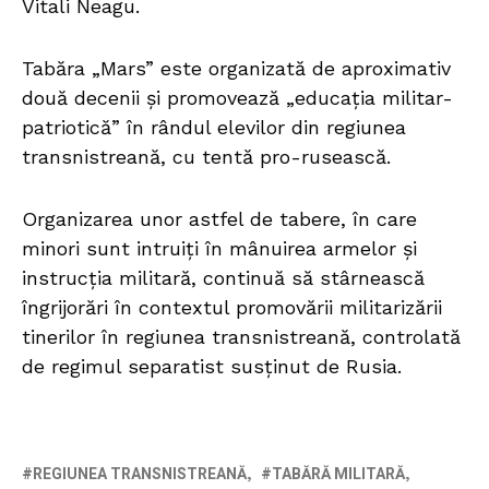
Vitali Neagu.
Tabăra „Mars” este organizată de aproximativ
două decenii și promovează „educația militar-
patriotică” în rândul elevilor din regiunea
transnistreană, cu tentă pro-rusească.
Organizarea unor astfel de tabere, în care
minori sunt intruiți în mânuirea armelor și
instrucția militară, continuă să stârnească
îngrijorări în contextul promovării militarizării
tinerilor în regiunea transnistreană, controlată
de regimul separatist susținut de Rusia.
REGIUNEA TRANSNISTREANĂ
TABĂRĂ MILITARĂ