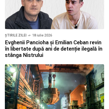
ȘTIRILE ZILEI
18 iulie 2026
Evghenii Pancioha și Emilian Ceban revin
în libertate după ani de detenție ilegală în
stânga Nistrului