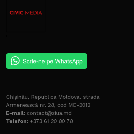
Scrie-ne pe WhatsApp
Chișinău, Republica Moldova, strada
Armenească nr. 28, cod MD-2012
E-mail:
contact@ziua.md
Telefon:
+373 61 20 80 78