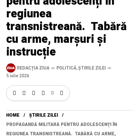
pentru adolescenți în
regiunea
transnistreană. Tabără
cu arme, marșuri și
instrucție
REDACȚIA ZIUA
POLITICĂ
,
ȘTIRILE ZILEI
5 iulie 2026
HOME
ȘTIRILE ZILEI
PROPAGANDĂ MILITARĂ PENTRU ADOLESCENȚI ÎN
REGIUNEA TRANSNISTREANĂ. TABĂRĂ CU ARME,