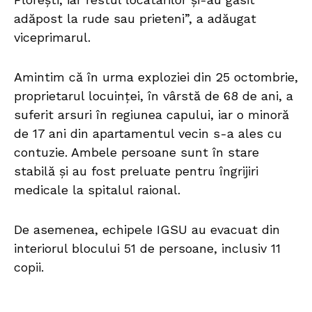
adăpost la rude sau prieteni”, a adăugat
viceprimarul.
Amintim că în urma exploziei din 25 octombrie,
proprietarul locuinței, în vârstă de 68 de ani, a
suferit arsuri în regiunea capului, iar o minoră
de 17 ani din apartamentul vecin s-a ales cu
contuzie. Ambele persoane sunt în stare
stabilă și au fost preluate pentru îngrijiri
medicale la spitalul raional.
De asemenea, echipele IGSU au evacuat din
interiorul blocului 51 de persoane, inclusiv 11
copii.