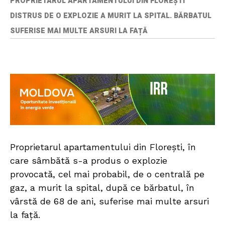
PROPRIETARUL APARTAMENTULUI DIN FLOREȘTI
DISTRUS DE O EXPLOZIE A MURIT LA SPITAL. BĂRBATUL
SUFERISE MAI MULTE ARSURI LA FAȚĂ
Proprietarul apartamentului din Florești, în
care sâmbătă s-a produs o explozie
provocată, cel mai probabil, de o centrală pe
gaz, a murit la spital, după ce bărbatul, în
vârstă de 68 de ani, suferise mai multe arsuri
la față.