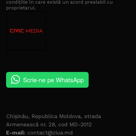
condițiile în care există un
acord prealabil cu
proprietarul
.
Scrie-ne pe WhatsApp
Chișinău, Republica Moldova, strada
Armenească nr. 28, cod MD-2012
E-mail:
contact@ziua.md