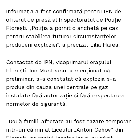
Informația a fost confirmată pentru IPN de
ofițerul de presă al Inspectoratul de Poliție
Florești. „Poliția a pornit o anchetă pe caz
pentru stabilirea tuturor circumstanțelor
producerii exploziei”, a precizat Lilia Harea.
Contactat de IPN, viceprimarul orașului
Florești, Ion Munteanu, a menționat că,
preliminar, s-a constatat că explozia s-a
produs din cauza unei centrale pe gaz
instalate fără autorizație și fără respectarea
normelor de siguranță.
„Două familii afectate au fost cazate temporar
într-un cămin al Liceului „Anton Cehov” din
Florești, iar restul locatarilor și-au găsit