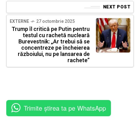
NEXT POST
EXTERNE
27 octombrie 2025
Trump îl critică pe Putin pentru
testul cu rachetă nucleară
Burevestnik: „Ar trebui să se
concentreze pe încheierea
războiului, nu pe lansarea de
rachete”
Trimite știrea ta pe WhatsApp