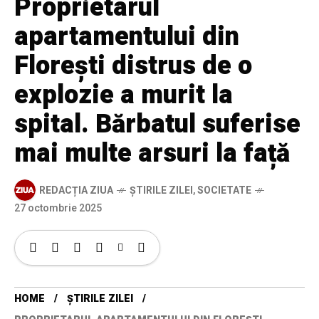
Proprietarul
apartamentului din
Florești distrus de o
explozie a murit la
spital. Bărbatul suferise
mai multe arsuri la față
REDACȚIA ZIUA
ȘTIRILE ZILEI
,
SOCIETATE
27 octombrie 2025
HOME
ȘTIRILE ZILEI