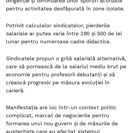
dirigenție și diminuarea unor sporuri acordate
pentru activitatea desfășurată în zone izolate.
Potrivit calculelor sindicatelor, pierderile
salariale ar putea varia între 280 și 500 de lei
lunar pentru numeroase cadre didactice.
Sindicatele propun o grilă salarială alternativă,
care să pornească de la salariul mediu brut pe
economie pentru profesorii debutanți și să
crească progresiv pe măsura evoluției în
carieră.
Manifestația are loc într-un context politic
complicat, marcat de negocierile pentru
formarea unui nou guvern și de măsurile de
austeritate care au afectat sistemul