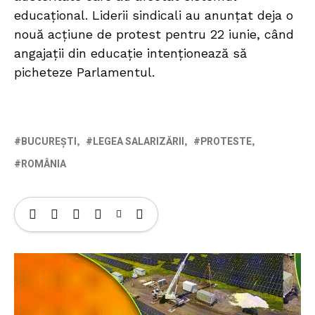
educațional. Liderii sindicali au anunțat deja o
nouă acțiune de protest pentru 22 iunie, când
angajații din educație intenționează să
picheteze Parlamentul.
BUCUREȘTI
LEGEA SALARIZĂRII
PROTESTE
ROMÂNIA