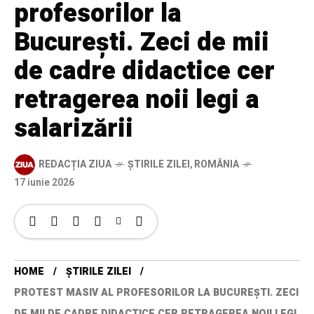
profesorilor la
București. Zeci de mii
de cadre didactice cer
retragerea noii legi a
salarizării
REDACȚIA ZIUA
ȘTIRILE ZILEI
,
ROMÂNIA
17 iunie 2026
HOME
ȘTIRILE ZILEI
PROTEST MASIV AL PROFESORILOR LA BUCUREȘTI. ZECI
DE MII DE CADRE DIDACTICE CER RETRAGEREA NOII LEGI