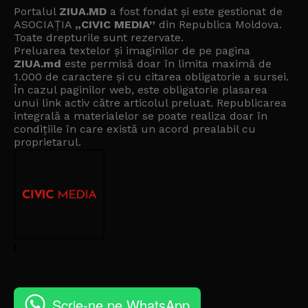
Portalul
ZIUA.MD
a fost fondat și este gestionat de
ASOCIAȚIA
„CIVIC MEDIA”
din Republica Moldova.
Toate drepturile sunt rezervate.
Preluarea textelor și imaginilor de pe pagina
ZIUA.md
este permisă doar în limita maximă de
1.000 de caractere și cu citarea obligatorie a sursei.
În cazul paginilor web, este obligatorie plasarea
unui link activ către articolul preluat. Republicarea
integrală a materialelor se poate realiza doar în
condițiile în care există un
acord prealabil cu
proprietarul
.
Scrie-ne pe WhatsApp