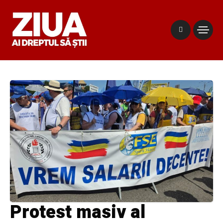
Protest masiv al