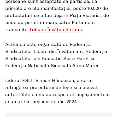
persoane sunt așteptate să participe. La
primele ore ale manifestației, peste 10.000 de
protestatari se aflau deja în Piața Victoriei, de
unde au pornit în marș către Parlament,
transmite
Tribuna Învățământului
.
Acțiunea este organizată de Federația
Sindicatelor Libere din Învățământ, Federația
Sindicatelor din Educație Spiru Haret și
Federația Națională Sindicală Alma Mater.
Liderul FSLI, Simion Hăncescu, a cerut
retragerea proiectului de lege și a acuzat
autoritățile că nu au respectat angajamentele
asumate în negocierile din 2024.