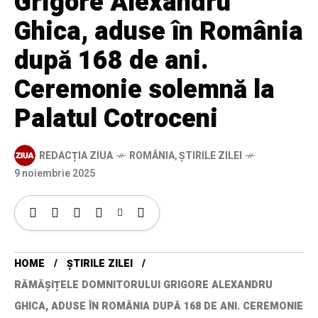
Grigore Alexandru
Ghica, aduse în România
după 168 de ani.
Ceremonie solemnă la
Palatul Cotroceni
REDACȚIA ZIUA
ROMÂNIA
,
ȘTIRILE ZILEI
9 noiembrie 2025
HOME
ȘTIRILE ZILEI
RĂMĂȘIȚELE DOMNITORULUI GRIGORE ALEXANDRU
GHICA, ADUSE ÎN ROMÂNIA DUPĂ 168 DE ANI. CEREMONIE