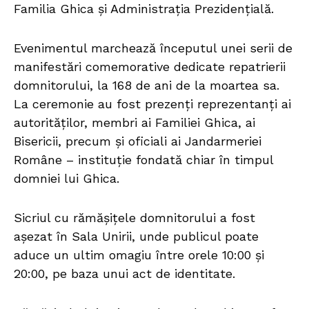
Familia Ghica și Administrația Prezidențială.
Evenimentul marchează începutul unei serii de
manifestări comemorative dedicate repatrierii
domnitorului, la 168 de ani de la moartea sa.
La ceremonie au fost prezenți reprezentanți ai
autorităților, membri ai Familiei Ghica, ai
Bisericii, precum și oficiali ai Jandarmeriei
Române – instituție fondată chiar în timpul
domniei lui Ghica.
Sicriul cu rămășițele domnitorului a fost
așezat în Sala Unirii, unde publicul poate
aduce un ultim omagiu între orele 10:00 și
20:00, pe baza unui act de identitate.