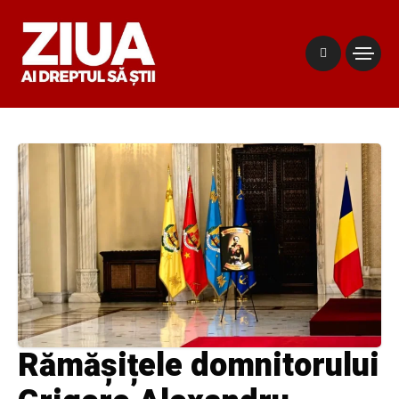
Rămășițele domnitorului