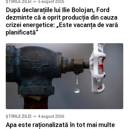
ȘTIRILE ZILEI
5 august 2026
După declarațiile lui Ilie Bolojan, Ford
dezminte că a oprit producția din cauza
crizei energetice: „Este vacanța de vară
planificată”
ȘTIRILE ZILEI
4 august 2026
Apa este raționalizată în tot mai multe