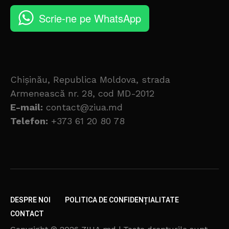
Scrie-ne pe WhatsApp
Chișinău, Republica Moldova, strada
Armenească nr. 28, cod MD-2012
E-mail:
contact@ziua.md
Telefon:
+373 61 20 80 78
DESPRE NOI
POLITICA DE CONFIDENȚIALITATE
CONTACT