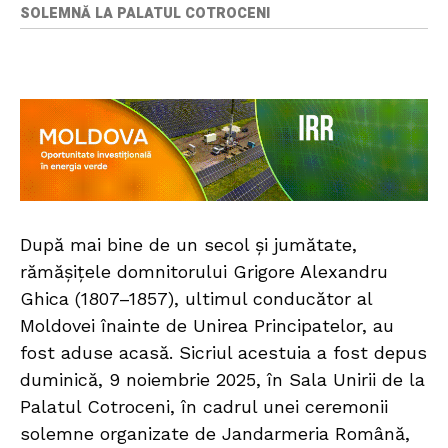
SOLEMNĂ LA PALATUL COTROCENI
După mai bine de un secol și jumătate,
rămășițele domnitorului Grigore Alexandru
Ghica (1807–1857), ultimul conducător al
Moldovei înainte de Unirea Principatelor, au
fost aduse acasă. Sicriul acestuia a fost depus
duminică, 9 noiembrie 2025, în Sala Unirii de la
Palatul Cotroceni, în cadrul unei ceremonii
solemne organizate de Jandarmeria Română,