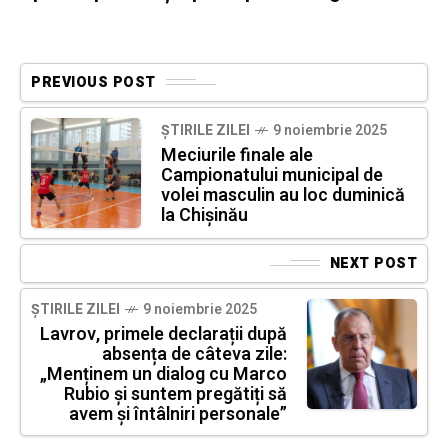
PREVIOUS POST
ȘTIRILE ZILEI
9 noiembrie 2025
Meciurile finale ale
Campionatului municipal de
volei masculin au loc duminică
la Chișinău
NEXT POST
ȘTIRILE ZILEI
9 noiembrie 2025
Lavrov, primele declarații după
absența de câteva zile:
„Menținem un dialog cu Marco
Rubio și suntem pregătiți să
avem și întâlniri personale”