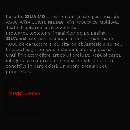
Portalul
ZIUA.MD
a fost fondat și este gestionat de
ASOCIAȚIA
„CIVIC MEDIA”
din Republica Moldova.
Toate drepturile sunt rezervate.
Preluarea textelor și imaginilor de pe pagina
ZIUA.md
este permisă doar în limita maximă de
1.000 de caractere și cu citarea obligatorie a sursei.
În cazul paginilor web, este obligatorie plasarea
unui link activ către articolul preluat. Republicarea
integrală a materialelor se poate realiza doar în
condițiile în care există un
acord prealabil cu
proprietarul
.