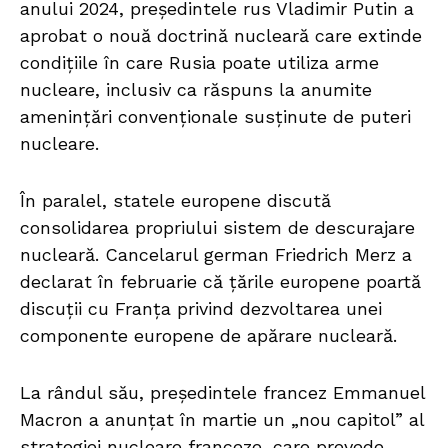
anului 2024, președintele rus Vladimir Putin a
aprobat o nouă doctrină nucleară care extinde
condițiile în care Rusia poate utiliza arme
nucleare, inclusiv ca răspuns la anumite
amenințări convenționale susținute de puteri
nucleare.
În paralel, statele europene discută
consolidarea propriului sistem de descurajare
nucleară. Cancelarul german Friedrich Merz a
declarat în februarie că țările europene poartă
discuții cu Franța privind dezvoltarea unei
componente europene de apărare nucleară.
La rândul său, președintele francez Emmanuel
Macron a anunțat în martie un „nou capitol” al
strategiei nucleare franceze, care prevede