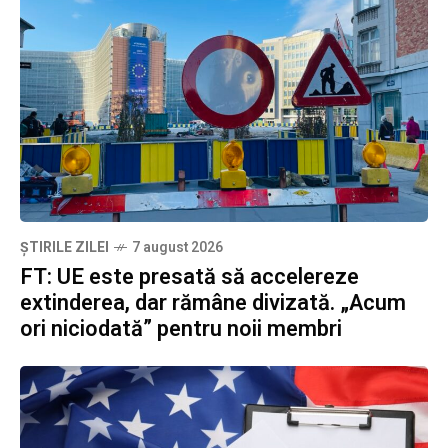
ȘTIRILE ZILEI
7 august 2026
FT: UE este presată să accelereze
extinderea, dar rămâne divizată. „Acum
ori niciodată” pentru noii membri