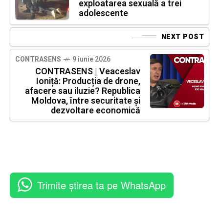
exploatarea sexuală a trei
adolescente
NEXT POST
CONTRASENS
9 iunie 2026
CONTRASENS | Veaceslav
Ioniță: Producția de drone,
afacere sau iluzie? Republica
Moldova, între securitate și
dezvoltare economică
Trimite știrea ta pe WhatsApp