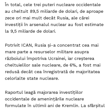
În total, cele trei puteri nucleare occidentale
au cheltuit 89,5 miliarde de dolari, de aproape
zece ori mai mult decât Rusia, ale cărei
investiții în arsenalul nuclear au fost estimate
la 9,5 miliarde de dolari.
Potrivit ICAN, Rusia și-a concentrat cea mai
mare parte a resurselor militare asupra
războiului împotriva Ucrainei, iar creșterea
cheltuielilor sale nucleare, de 6%, a fost mai
redusă decât cea înregistrată de majoritatea
celorlalte state nucleare.
Raportul leagă majorarea investițiilor
occidentale de amenințările nucleare
formulate în ultimii ani de Kremlin. La sfârșitul