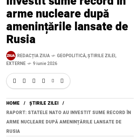
investit sume record în
arme nucleare după
amenințările lansate de
Rusia
REDACȚIA ZIUA
GEOPOLITICĂ
,
ȘTIRILE ZILEI
,
EXTERNE
9 iunie 2026
HOME
ȘTIRILE ZILEI
RAPORT: STATELE NATO AU INVESTIT SUME RECORD ÎN
ARME NUCLEARE DUPĂ AMENINȚĂRILE LANSATE DE
RUSIA