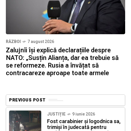
RĂZBOI
7 august 2026
Zalujnîi își explică declarațiile despre
NATO: „Susțin Alianța, dar ea trebuie să
se reformeze. Rusia a învățat să
contracareze aproape toate armele
PREVIOUS POST
JUSTIȚIE
9 iunie 2026
Fost carabinier și logodnica sa,
trimiși în judecată pentru