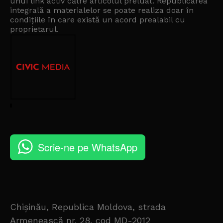
unui link activ către articolul preluat. Republicarea
integrală a materialelor se poate realiza doar în
condițiile în care există un
acord prealabil cu
proprietarul
.
Scrie-ne pe WhatsApp
Chișinău, Republica Moldova, strada
Armenească nr. 28, cod MD-2012