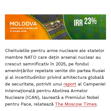
Cheltuielile pentru arme nucleare ale statelor
membre NATO care dețin arsenal nuclear au
crescut semnificativ în 2025, pe fondul
amenințărilor repetate venite din partea Rusiei
și al incertitudinilor privind arhitectura globală
de securitate, potrivit unui
raport
al Campaniei
Internațională pentru Abolirea Armelor
Nucleare (ICAN), laureată a Premiului Nobel
pentru Pace, relatează
The Moscow Times
.