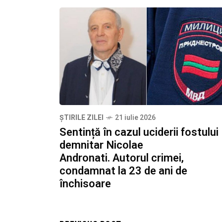
ȘTIRILE ZILEI
21 iulie 2026
Sentință în cazul uciderii fostului
demnitar Nicolae
Andronati. Autorul crimei,
condamnat la 23 de ani de
închisoare