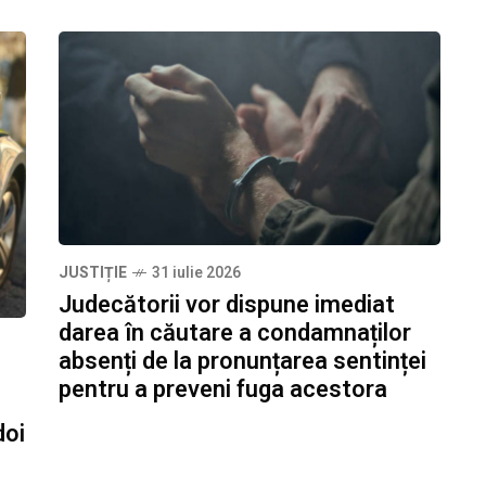
JUSTIȚIE
31 iulie 2026
Judecătorii vor dispune imediat
darea în căutare a condamnaților
absenți de la pronunțarea sentinței
pentru a preveni fuga acestora
doi