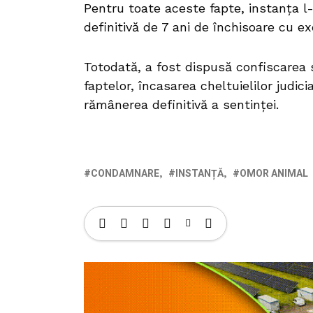
Pentru toate aceste fapte, instanța l-
definitivă de 7 ani de închisoare cu e
Totodată, a fost dispusă confiscarea s
faptelor, încasarea cheltuielilor judic
rămânerea definitivă a sentinței.
CONDAMNARE
INSTANȚĂ
OMOR ANIMAL