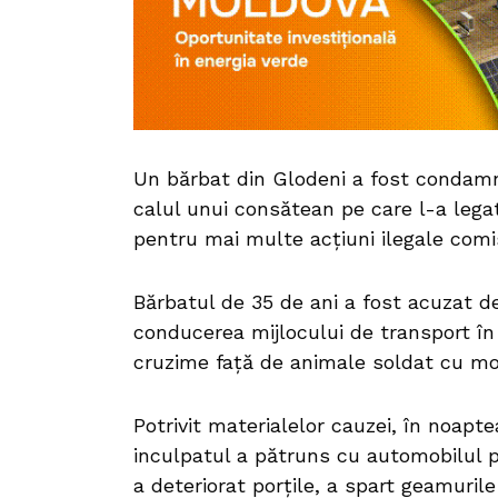
Un bărbat din Glodeni a fost condamna
calul unui consătean pe care l-a lega
pentru mai multe acțiuni ilegale comi
Bărbatul de 35 de ani a fost acuzat de
conducerea mijlocului de transport în
cruzime față de animale soldat cu mo
Potrivit materialelor cauzei, în noapte
inculpatul a pătruns cu automobilul p
a deteriorat porțile, a spart geamurile