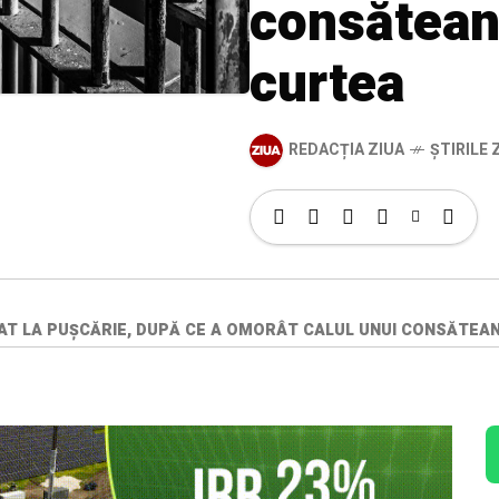
consătean 
curtea
REDACȚIA ZIUA
ȘTIRILE Z
T LA PUȘCĂRIE, DUPĂ CE A OMORÂT CALUL UNUI CONSĂTEAN 