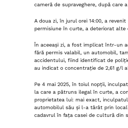
cameră de supraveghere, după care a f
A doua zi, în jurul orei 14:00, a reveni
permisiune în curte, a deteriorat alt
În aceeași zi, a fost implicat într-un 
fără permis valabil, un automobil, ta
accidentului, fiind identificat de poli
au indicat o concentrație de 2,61 g/l a
Pe 4 mai 2025, în toiul nopții, inculp
la care a pătruns ilegal în curte, a c
proprietatea lui: mai exact, inculpatul
automobilul său și l-a târât prin loc
cadavrul în fața casei de cultură din s