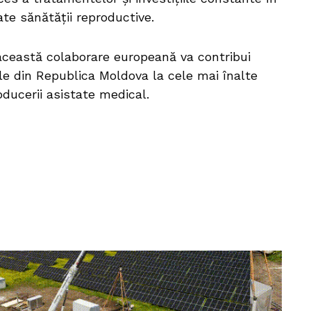
ate sănătății reproductive.
 această colaborare europeană va contribui
cale din Republica Moldova la cele mai înalte
ducerii asistate medical.