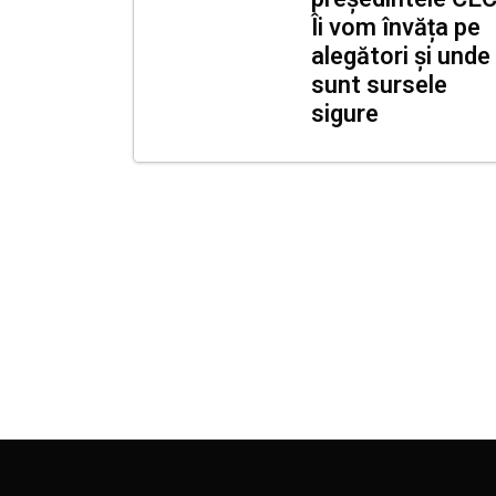
Îi vom învăța pe
alegători și unde
sunt sursele
sigure