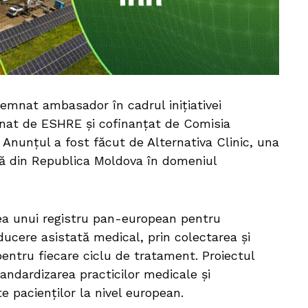
emnat ambasador în cadrul inițiativei
nat de ESHRE și cofinanțat de Comisia
nunțul a fost făcut de Alternativa Clinic, una
nță din Republica Moldova în domeniul
ea unui registru pan-european pentru
ucere asistată medical, prin colectarea și
 pentru fiecare ciclu de tratament. Proiectul
andardizarea practicilor medicale și
ite pacienților la nivel european.