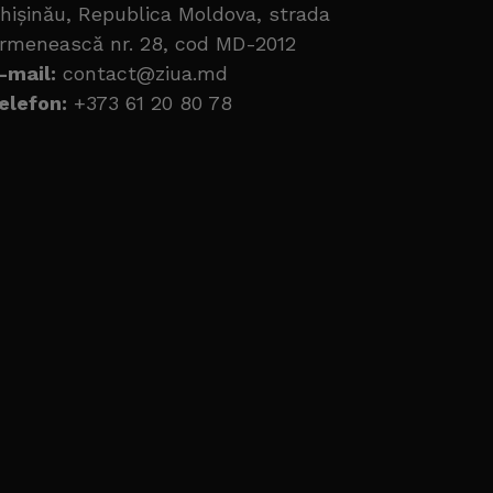
hișinău, Republica Moldova, strada
rmenească nr. 28, cod MD-2012
-mail:
contact@ziua.md
elefon:
+373 61 20 80 78