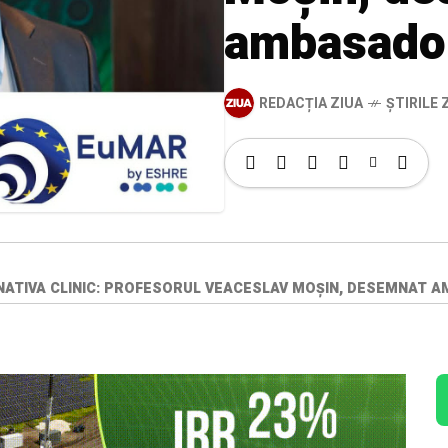
ambasado
REDACȚIA ZIUA
ȘTIRILE Z
TIVA CLINIC: PROFESORUL VEACESLAV MOȘIN, DESEMNAT 