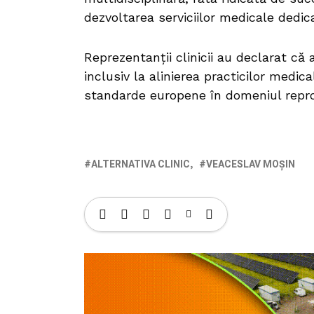
dezvoltarea serviciilor medicale dedic
Reprezentanții clinicii au declarat că
inclusiv la alinierea practicilor medi
standarde europene în domeniul repro
ALTERNATIVA CLINIC
VEACESLAV MOȘIN