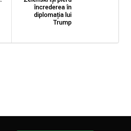
încrederea în
diplomația lui
Trump