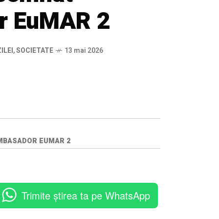
r EuMAR 2
ILEI
,
SOCIETATE
13 mai 2026
AMBASADOR EUMAR 2
Trimite știrea ta pe WhatsApp