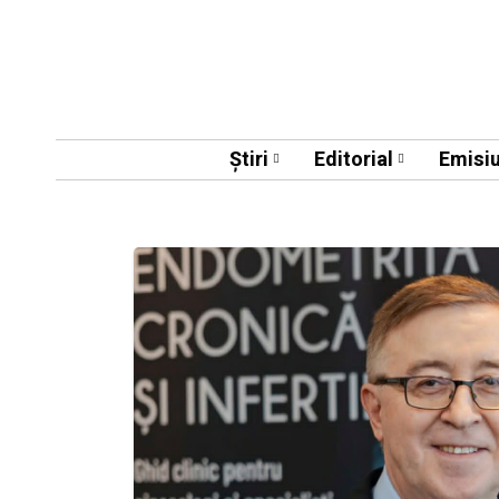
Știri
Editorial
Emisiu