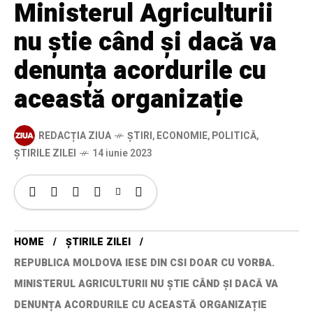
Ministerul Agriculturii
nu știe când și dacă va
denunța acordurile cu
această organizație
REDACȚIA ZIUA
ȘTIRI
,
ECONOMIE
,
POLITICĂ
,
ȘTIRILE ZILEI
14 iunie 2023
HOME
ȘTIRILE ZILEI
REPUBLICA MOLDOVA IESE DIN CSI DOAR CU VORBA.
MINISTERUL AGRICULTURII NU ȘTIE CÂND ȘI DACĂ VA
DENUNȚA ACORDURILE CU ACEASTĂ ORGANIZAȚIE