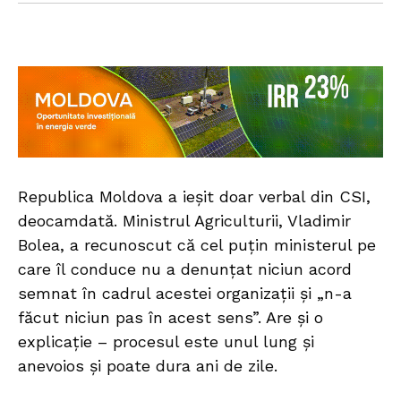
Republica Moldova a ieșit doar verbal din CSI,
deocamdată. Ministrul Agriculturii, Vladimir
Bolea, a recunoscut că cel puțin ministerul pe
care îl conduce nu a denunțat niciun acord
semnat în cadrul acestei organizații și „n-a
făcut niciun pas în acest sens”. Are și o
explicație – procesul este unul lung și
anevoios și poate dura ani de zile.