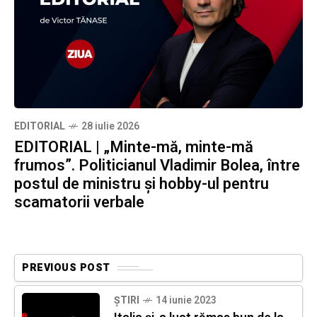
EDITORIAL
28 iulie 2026
EDITORIAL | „Minte-mă, minte-mă
frumos”. Politicianul Vladimir Bolea, între
postul de ministru și hobby-ul pentru
scamatorii verbale
PREVIOUS POST
ȘTIRI
14 iunie 2023