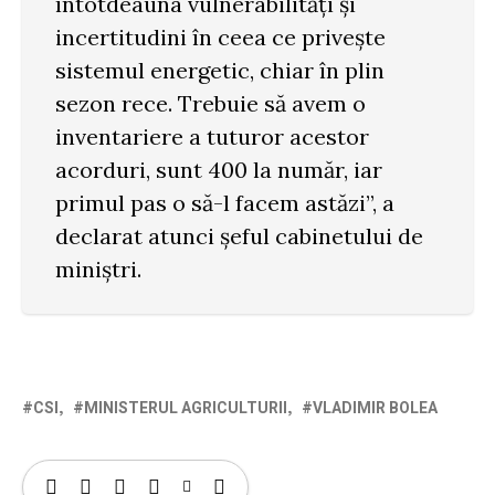
întotdeauna vulnerabilități și
incertitudini în ceea ce privește
sistemul energetic, chiar în plin
sezon rece. Trebuie să avem o
inventariere a tuturor acestor
acorduri, sunt 400 la număr, iar
primul pas o să-l facem astăzi”, a
declarat atunci șeful cabinetului de
miniștri.
CSI
MINISTERUL AGRICULTURII
VLADIMIR BOLEA