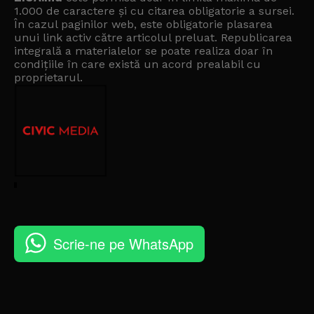
1.000 de caractere și cu citarea obligatorie a sursei.
În cazul paginilor web, este obligatorie plasarea
unui link activ către articolul preluat. Republicarea
integrală a materialelor se poate realiza doar în
condițiile în care există un
acord prealabil cu
proprietarul
.
Scrie-ne pe WhatsApp