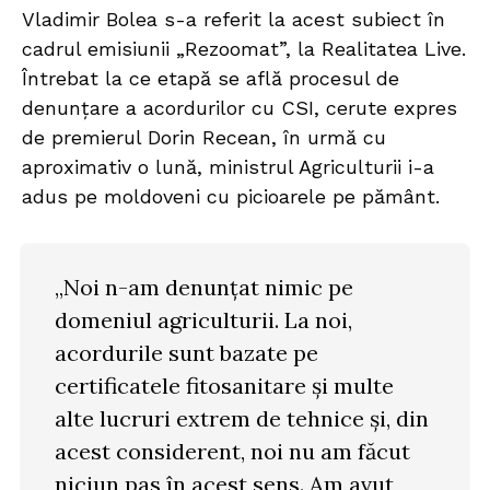
Vladimir Bolea s-a referit la acest subiect în
cadrul emisiunii „Rezoomat”, la Realitatea Live.
Întrebat la ce etapă se află procesul de
denunțare a acordurilor cu CSI, cerute expres
de premierul Dorin Recean, în urmă cu
aproximativ o lună, ministrul Agriculturii i-a
adus pe moldoveni cu picioarele pe pământ.
„Noi n-am denunțat nimic pe
domeniul agriculturii. La noi,
acordurile sunt bazate pe
certificatele fitosanitare și multe
alte lucruri extrem de tehnice și, din
acest considerent, noi nu am făcut
niciun pas în acest sens. Am avut