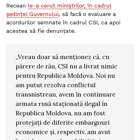
Recean
le-a cerut miniștrilor, în cadrul
ședinței Guvernului
, să facă o evaluare a
acordurilor semnate în cadrul CSI, ca apoi
acestea să fie denunțate.
„Vreau doar să menționez că, cu
părere de rău, CSI nu a livrat nimic
pentru Republica Moldova. Noi nu
am putut rezolva conflictul
transnistrean, avem în continuare
armata rusă staționată ilegal în
Republica Moldova, nu am fost
protejați de diferite embargouri
economice și, respectiv, am avut