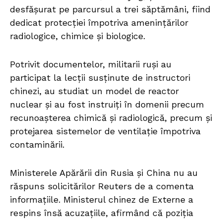
desfășurat pe parcursul a trei săptămâni, fiind
dedicat protecției împotriva amenințărilor
radiologice, chimice și biologice.
Potrivit documentelor, militarii ruși au
participat la lecții susținute de instructori
chinezi, au studiat un model de reactor
nuclear și au fost instruiți în domenii precum
recunoașterea chimică și radiologică, precum și
protejarea sistemelor de ventilație împotriva
contaminării.
Ministerele Apărării din Rusia și China nu au
răspuns solicitărilor Reuters de a comenta
informațiile. Ministerul chinez de Externe a
respins însă acuzațiile, afirmând că poziția