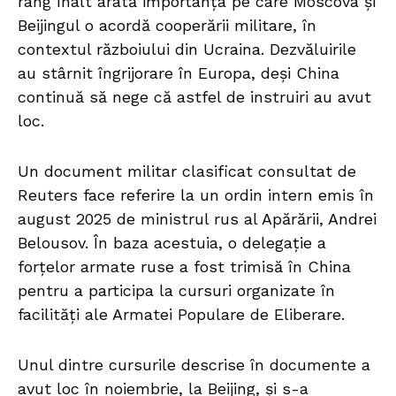
rang înalt arată importanța pe care Moscova și
Beijingul o acordă cooperării militare, în
contextul războiului din Ucraina. Dezvăluirile
au stârnit îngrijorare în Europa, deși China
continuă să nege că astfel de instruiri au avut
loc.
Un document militar clasificat consultat de
Reuters face referire la un ordin intern emis în
august 2025 de ministrul rus al Apărării, Andrei
Belousov. În baza acestuia, o delegație a
forțelor armate ruse a fost trimisă în China
pentru a participa la cursuri organizate în
facilități ale Armatei Populare de Eliberare.
Unul dintre cursurile descrise în documente a
avut loc în noiembrie, la Beijing, și s-a