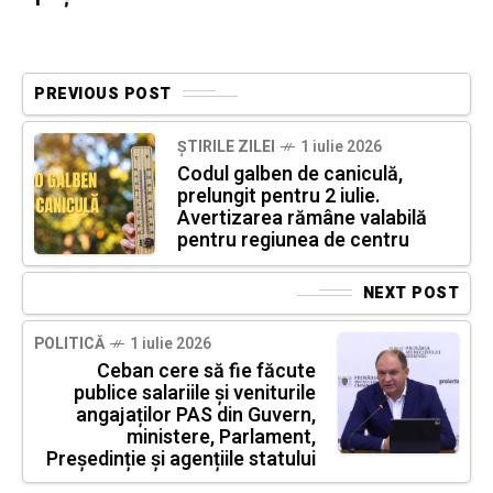
PREVIOUS POST
ȘTIRILE ZILEI
1 iulie 2026
Codul galben de caniculă,
prelungit pentru 2 iulie.
Avertizarea rămâne valabilă
pentru regiunea de centru
NEXT POST
POLITICĂ
1 iulie 2026
Ceban cere să fie făcute
publice salariile și veniturile
angajaților PAS din Guvern,
ministere, Parlament,
Președinție și agențiile statului