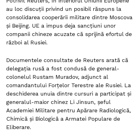
Potrivit Reuters, în interiorul Uniunii Europene
au loc discuții privind un posibil răspuns la
consolidarea cooperării militare dintre Moscova
și Beijing. UE a impus deja sancțiuni unor
companii chineze acuzate că sprijină efortul de
război al Rusiei.
Documentele consultate de Reuters arată că
delegația rusă a fost condusă de general-
colonelul Rustam Muradov, adjunct al
comandantului Forțelor Terestre ale Rusiei. La
deschiderea unuia dintre cursuri a participat și
generalul-maior chinez Li Jinsun, șeful
Academiei Militare pentru Apărare Radiologică,
Chimică și Biologică a Armatei Populare de
Eliberare.