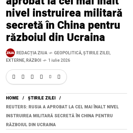
aprobat la cel mai înalt
nivel instruirea militară
secretă în China pentru
războiul din Ucraina
REDACȚIA ZIUA
GEOPOLITICĂ
,
ȘTIRILE ZILEI
,
EXTERNE
,
RĂZBOI
1 iulie 2026
HOME
ȘTIRILE ZILEI
REUTERS: RUSIA A APROBAT LA CEL MAI ÎNALT NIVEL
INSTRUIREA MILITARĂ SECRETĂ ÎN CHINA PENTRU
RĂZBOIUL DIN UCRAINA