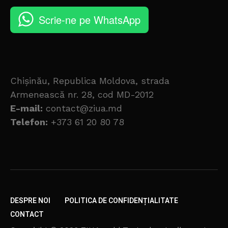
Scrie-ne pe WhatsApp
Chișinău, Republica Moldova, strada
Armenească nr. 28, cod MD-2012
E-mail:
contact@ziua.md
Telefon:
+373 61 20 80 78
DESPRE NOI
POLITICA DE CONFIDENȚIALITATE
CONTACT