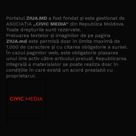
Portalul
ZIUA.MD
a fost fondat și este gestionat de
ASOCIAȚIA
„CIVIC MEDIA”
din Republica Moldova.
Toate drepturile sunt rezervate.
Preluarea textelor și imaginilor de pe pagina
ZIUA.md
este permisă doar în limita maximă de
1.000 de caractere și cu citarea obligatorie a sursei.
În cazul paginilor web, este obligatorie plasarea
unui link activ către articolul preluat. Republicarea
integrală a materialelor se poate realiza doar în
condițiile în care există un
acord prealabil cu
proprietarul
.