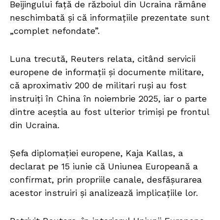
Beijingului față de războiul din Ucraina rămâne
neschimbată și că informațiile prezentate sunt
„complet nefondate”.
Luna trecută, Reuters relata, citând servicii
europene de informații și documente militare,
că aproximativ 200 de militari ruși au fost
instruiți în China în noiembrie 2025, iar o parte
dintre aceștia au fost ulterior trimiși pe frontul
din Ucraina.
Șefa diplomației europene, Kaja Kallas, a
declarat pe 15 iunie că Uniunea Europeană a
confirmat, prin propriile canale, desfășurarea
acestor instruiri și analizează implicațiile lor.