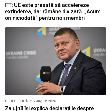
FT: UE este presată să accelereze
extinderea, dar rămâne divizată. „Acum
ori niciodată” pentru noii membri
GEOPOLITICĂ
7 august 2026
Zalujnîi își explică declarațiile despre