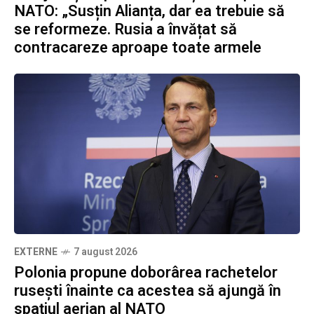
NATO: „Susțin Alianța, dar ea trebuie să
se reformeze. Rusia a învățat să
contracareze aproape toate armele
EXTERNE
7 august 2026
Polonia propune doborârea rachetelor
rusești înainte ca acestea să ajungă în
spațiul aerian al NATO