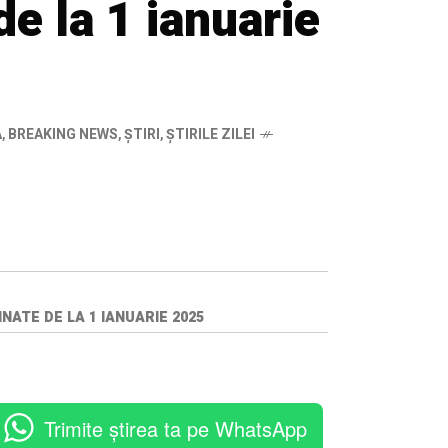
de la 1 ianuarie
A
,
BREAKING NEWS
,
ȘTIRI
,
ȘTIRILE ZILEI
ATE DE LA 1 IANUARIE 2025
Trimite știrea ta pe WhatsApp