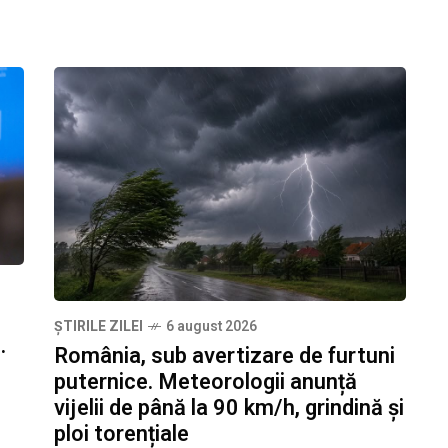
ȘTIRILE ZILEI
6 august 2026
.
România, sub avertizare de furtuni
puternice. Meteorologii anunță
vijelii de până la 90 km/h, grindină și
ploi torențiale