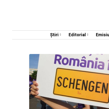
Știri
Editorial
Emisiu