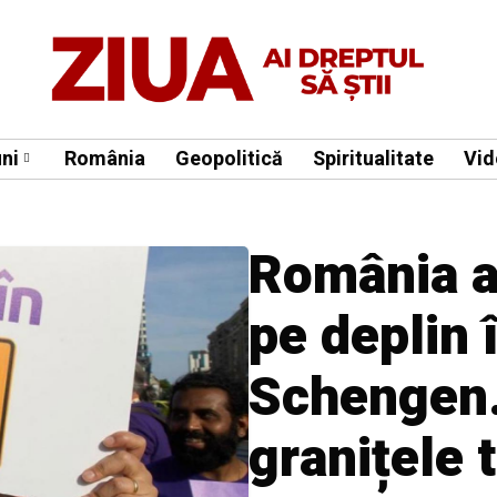
ni
România
Geopolitică
Spiritualitate
Vid
România a 
pe deplin 
Schengen.
granițele 