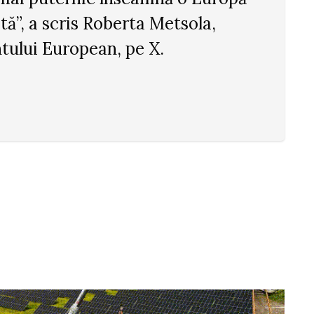
tă”, a scris Roberta Metsola,
tului European, pe X.