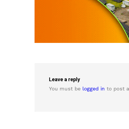
Leave a reply
You must be
logged in
to post 