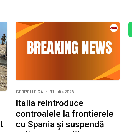
GEOPOLITICĂ
31 iulie 2026
Italia reintroduce
controalele la frontierele
cu Spania și suspendă
t