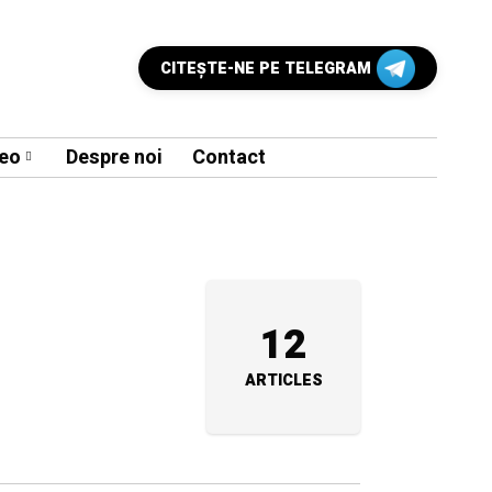
CITEŞTE-NE PE TELEGRAM
eo
Despre noi
Contact
12
ARTICLES