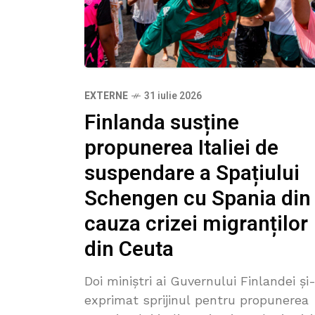
EXTERNE
31 iulie 2026
Finlanda susține
propunerea Italiei de
suspendare a Spațiului
Schengen cu Spania din
cauza crizei migranților
din Ceuta
Doi miniștri ai Guvernului Finlandei și
exprimat sprijinul pentru propunerea