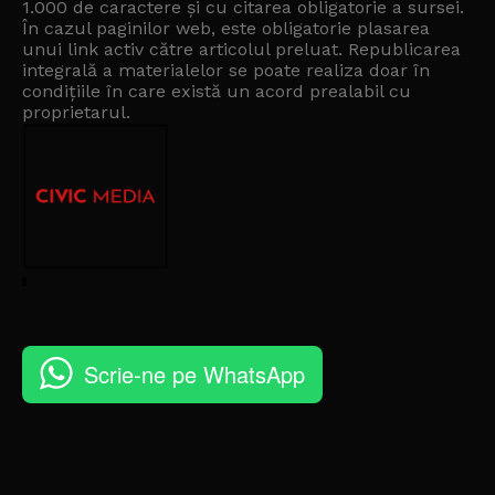
1.000 de caractere și cu citarea obligatorie a sursei.
În cazul paginilor web, este obligatorie plasarea
unui link activ către articolul preluat. Republicarea
integrală a materialelor se poate realiza doar în
condițiile în care există un
acord prealabil cu
proprietarul
.
Scrie-ne pe WhatsApp