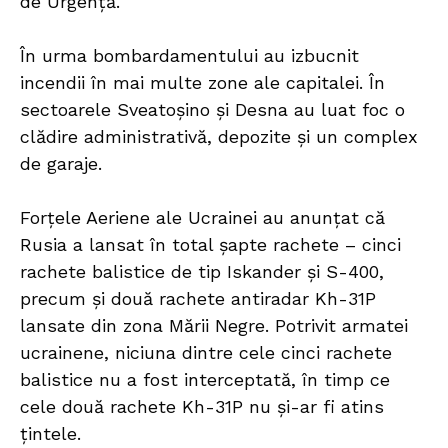
de Urgență.
În urma bombardamentului au izbucnit
incendii în mai multe zone ale capitalei. În
sectoarele Sveatoșino și Desna au luat foc o
clădire administrativă, depozite și un complex
de garaje.
Forțele Aeriene ale Ucrainei au anunțat că
Rusia a lansat în total șapte rachete – cinci
rachete balistice de tip Iskander și S-400,
precum și două rachete antiradar Kh-31P
lansate din zona Mării Negre. Potrivit armatei
ucrainene, niciuna dintre cele cinci rachete
balistice nu a fost interceptată, în timp ce
cele două rachete Kh-31P nu și-ar fi atins
țintele.