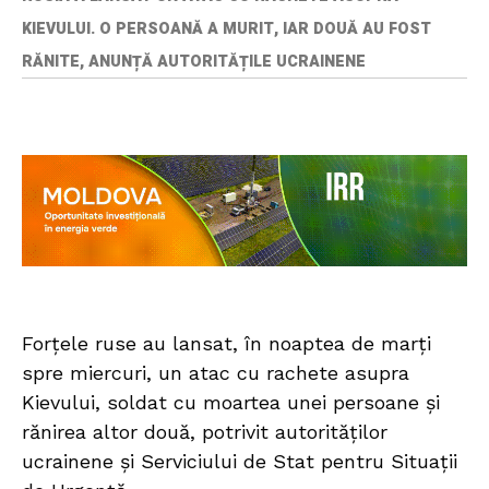
KIEVULUI. O PERSOANĂ A MURIT, IAR DOUĂ AU FOST
RĂNITE, ANUNȚĂ AUTORITĂȚILE UCRAINENE
Forțele ruse au lansat, în noaptea de marți
spre miercuri, un atac cu rachete asupra
Kievului, soldat cu moartea unei persoane și
rănirea altor două, potrivit autorităților
ucrainene și Serviciului de Stat pentru Situații