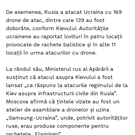
De asemenea, Rusia a atacat Ucraina cu 169
drone de atac, dintre care 139 au fost
doborâte, conform Kievului. Autoritățile
ucrainene au raportat lovituri în patru locații
provocate de rachete balistice și în alte 11
locații în urma atacurilor cu drone.
La rândul său, Ministerul rus al Apărării a
susținut că atacul asupra Kievului a fost
lansat „ca răspuns la atacurile regimului de la
Kiev asupra infrastructurii civile din Rusia”.
Moscova afirmă că țintele vizate au fost un
atelier de asamblare a dronelor și uzina
„Samsung-Ucraina”, unde, potrivit autorităților
ruse, erau produse componente pentru
rachetele „Flamingo”.