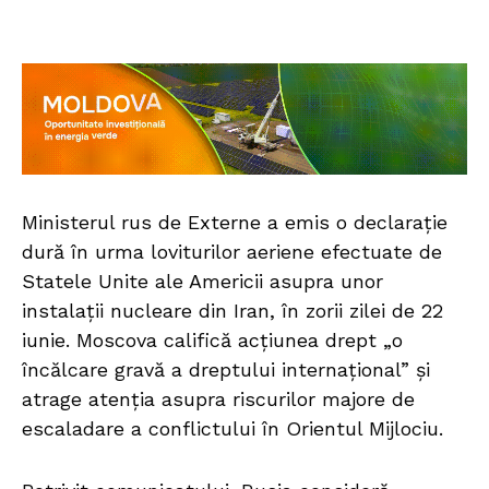
Ministerul rus de Externe a emis o declarație
dură în urma loviturilor aeriene efectuate de
Statele Unite ale Americii asupra unor
instalații nucleare din Iran, în zorii zilei de 22
iunie. Moscova califică acțiunea drept „o
încălcare gravă a dreptului internațional” și
atrage atenția asupra riscurilor majore de
escaladare a conflictului în Orientul Mijlociu.