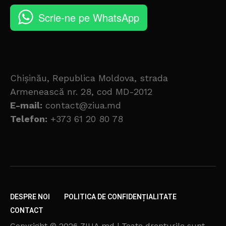
Scrie-ne pe WhatsApp
Chișinău, Republica Moldova, strada
Armenească nr. 28, cod MD-2012
E-mail:
contact@ziua.md
Telefon:
+373 61 20 80 78
DESPRE NOI
POLITICA DE CONFIDENȚIALITATE
CONTACT
Copyright © 2026 ZIUA.md | Toate drepturile sunt