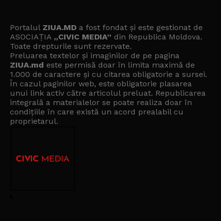
Portalul
ZIUA.MD
a fost fondat și este gestionat de
ASOCIAȚIA
„CIVIC MEDIA”
din Republica Moldova.
Toate drepturile sunt rezervate.
Preluarea textelor și imaginilor de pe pagina
ZIUA.md
este permisă doar în limita maximă de
1.000 de caractere și cu citarea obligatorie a sursei.
În cazul paginilor web, este obligatorie plasarea
unui link activ către articolul preluat. Republicarea
integrală a materialelor se poate realiza doar în
condițiile în care există un
acord prealabil cu
proprietarul
.