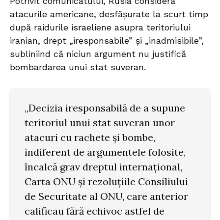
Potrivit comunicatului, Rusia consideră
atacurile americane, desfășurate la scurt timp
după raidurile israeliene asupra teritoriului
iranian, drept „iresponsabile” și „inadmisibile”,
subliniind că niciun argument nu justifică
bombardarea unui stat suveran.
„Decizia iresponsabilă de a supune
teritoriul unui stat suveran unor
atacuri cu rachete și bombe,
indiferent de argumentele folosite,
încalcă grav dreptul internațional,
Carta ONU și rezoluțiile Consiliului
de Securitate al ONU, care anterior
calificau fără echivoc astfel de