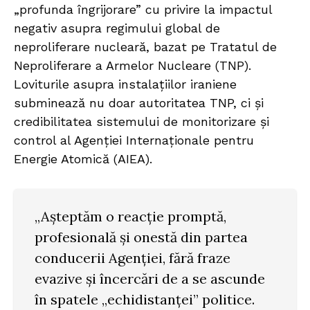
„profunda îngrijorare” cu privire la impactul
negativ asupra regimului global de
neproliferare nucleară, bazat pe Tratatul de
Neproliferare a Armelor Nucleare (TNP).
Loviturile asupra instalațiilor iraniene
subminează nu doar autoritatea TNP, ci și
credibilitatea sistemului de monitorizare și
control al Agenției Internaționale pentru
Energie Atomică (AIEA).
„Așteptăm o reacție promptă,
profesională și onestă din partea
conducerii Agenției, fără fraze
evazive și încercări de a se ascunde
în spatele „echidistanței” politice.