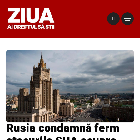
Rusia condamnă ferm