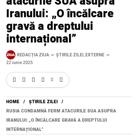
atacurile SUA asupra
Iranului: „O încălcare
gravă a dreptului
internațional”
REDACȚIA ZIUA
ȘTIRILE ZILEI
,
EXTERNE
22 iunie 2025
HOME
ȘTIRILE ZILEI
RUSIA CONDAMNĂ FERM ATACURILE SUA ASUPRA
IRANULUI: „O ÎNCĂLCARE GRAVĂ A DREPTULUI
INTERNAȚIONAL”