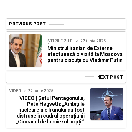
PREVIOUS POST
ȘTIRILE ZILEI
22 iunie 2025
Ministrul iranian de Externe
efectuează o vizită la Moscova
pentru discuții cu Vladimir Putin
NEXT POST
VIDEO
22 iunie 2025
VIDEO | Șeful Pentagonului,
Pete Hegseth: „Ambițiile
nucleare ale Iranului au fost
distruse în cadrul operațiunii
„Ciocanul de la miezul nopții”