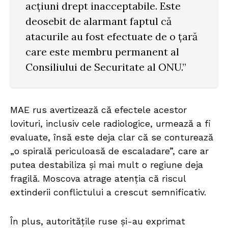
acțiuni drept inacceptabile. Este
deosebit de alarmant faptul că
atacurile au fost efectuate de o țară
care este membru permanent al
Consiliului de Securitate al ONU.”
MAE rus avertizează că efectele acestor
lovituri, inclusiv cele radiologice, urmează a fi
evaluate, însă este deja clar că se conturează
„o spirală periculoasă de escaladare”, care ar
putea destabiliza și mai mult o regiune deja
fragilă. Moscova atrage atenția că riscul
extinderii conflictului a crescut semnificativ.
În plus, autoritățile ruse și-au exprimat