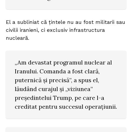
El a subliniat că țintele nu au fost militarii sau
civilii iranieni, ci exclusiv infrastructura
nucleară.
„Am devastat programul nuclear al
Iranului. Comanda a fost clară,
puternică și precisă”, a spus el,
lăudând curajul și „viziunea”
președintelui Trump, pe care l-a
creditat pentru succesul operațiunii.