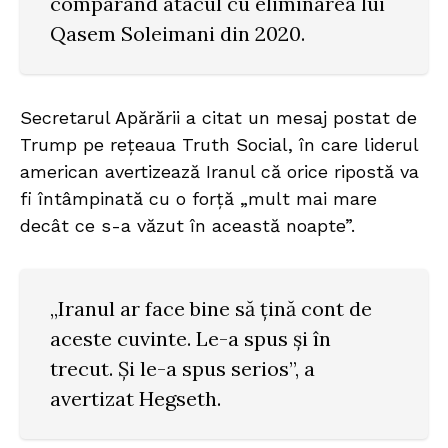
comparând atacul cu eliminarea lui
Qasem Soleimani din 2020.
Secretarul Apărării a citat un mesaj postat de
Trump pe rețeaua Truth Social, în care liderul
american avertizează Iranul că orice ripostă va
fi întâmpinată cu o forță „mult mai mare
decât ce s-a văzut în această noapte”.
„Iranul ar face bine să țină cont de
aceste cuvinte. Le-a spus și în
trecut. Și le-a spus serios”, a
avertizat Hegseth.