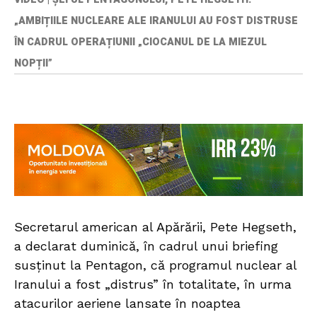
„AMBIȚIILE NUCLEARE ALE IRANULUI AU FOST DISTRUSE
ÎN CADRUL OPERAȚIUNII „CIOCANUL DE LA MIEZUL
NOPȚII”
Secretarul american al Apărării, Pete Hegseth,
a declarat duminică, în cadrul unui briefing
susținut la Pentagon, că programul nuclear al
Iranului a fost „distrus” în totalitate, în urma
atacurilor aeriene lansate în noaptea