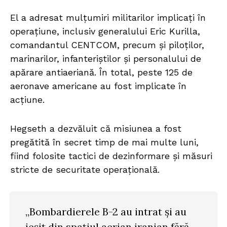
El a adresat mulțumiri militarilor implicați în
operațiune, inclusiv generalului Eric Kurilla,
comandantul CENTCOM, precum și piloților,
marinarilor, infanteriștilor și personalului de
apărare antiaeriană. În total, peste 125 de
aeronave americane au fost implicate în
acțiune.
Hegseth a dezvăluit că misiunea a fost
pregătită în secret timp de mai multe luni,
fiind folosite tactici de dezinformare și măsuri
stricte de securitate operațională.
„Bombardierele B-2 au intrat și au
ieșit din spațiul aerian iranian fără