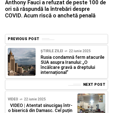
Anthony Fauci a refuzat de peste 100 de
ori să răspundă la întrebări despre
COVID. Acum riscă o anchetă penală
PREVIOUS POST
ȘTIRILE ZILEI
22 iunie 2025
Rusia condamnă ferm atacurile
SUA asupra Iranului: „O
încălcare gravă a dreptului
internațional”
NEXT POST
VIDEO
22 iunie 2025
VIDEO | Atentat sinucigaș într-
o biserică din Damasc. Cel puțin