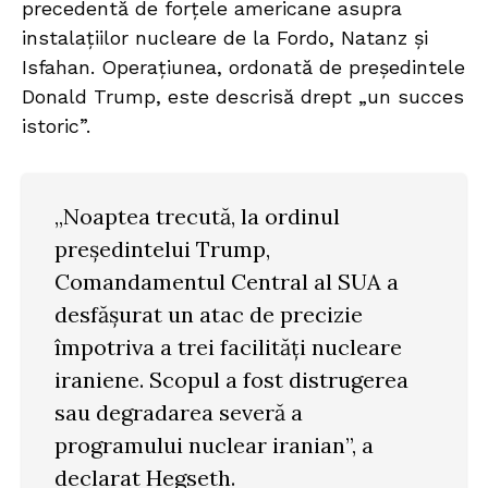
precedentă de forțele americane asupra
instalațiilor nucleare de la Fordo, Natanz și
Isfahan. Operațiunea, ordonată de președintele
Donald Trump, este descrisă drept „un succes
istoric”.
„Noaptea trecută, la ordinul
președintelui Trump,
Comandamentul Central al SUA a
desfășurat un atac de precizie
împotriva a trei facilități nucleare
iraniene. Scopul a fost distrugerea
sau degradarea severă a
programului nuclear iranian”, a
declarat Hegseth.