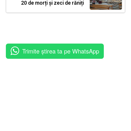
20 de morți și zeci de răniți
Trimite știrea ta pe WhatsApp