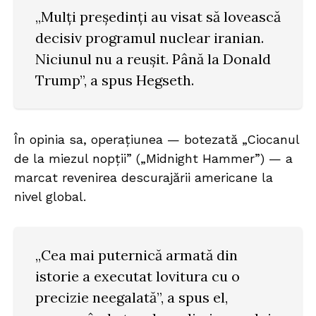
„Mulți președinți au visat să lovească
decisiv programul nuclear iranian.
Niciunul nu a reușit. Până la Donald
Trump”, a spus Hegseth.
În opinia sa, operațiunea — botezată „Ciocanul
de la miezul nopții” („Midnight Hammer”) — a
marcat revenirea descurajării americane la
nivel global.
„Cea mai puternică armată din
istorie a executat lovitura cu o
precizie neegalată”, a spus el,