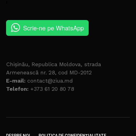
Scrie-ne pe WhatsApp
Chișinău, Republica Moldova, strada
Armenească nr. 28, cod MD-2012
E-mail:
contact@ziua.md
Telefon:
+373 61 20 80 78
DESPRE NOI
POLITICA DE CONFIDENȚIALITATE