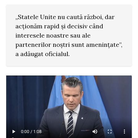
„Statele Unite nu caută război, dar
acționăm rapid și decisiv când
interesele noastre sau ale
partenerilor noștri sunt amenințate”,
a adăugat oficialul.