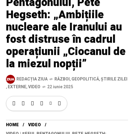
Pentagonului, Pete
Hegseth: „Ambițiile
nucleare ale Iranului au
fost distruse în cadrul
operațiunii „Ciocanul de
la miezul nopții”
REDACȚIA ZIUA
RĂZBOI
,
GEOPOLITICĂ
,
ȘTIRILE ZILEI
,
EXTERNE
,
VIDEO
22 iunie 2025
HOME
VIDEO
VIDEO | ȘEFUL PENTAGONULUI, PETE HEGSETH: