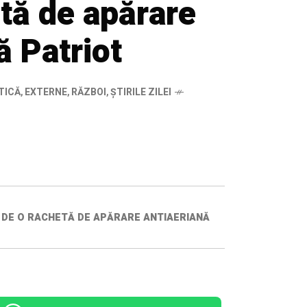
tă de apărare
ă Patriot
TICĂ
,
EXTERNE
,
RĂZBOI
,
ȘTIRILE ZILEI
T DE O RACHETĂ DE APĂRARE ANTIAERIANĂ