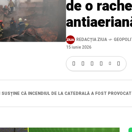
de o rache
antiaerian
REDACȚIA ZIUA
GEOPOLI
15 iunie 2026
I SUSȚINE CĂ INCENDIUL DE LA CATEDRALĂ A FOST PROVOCA