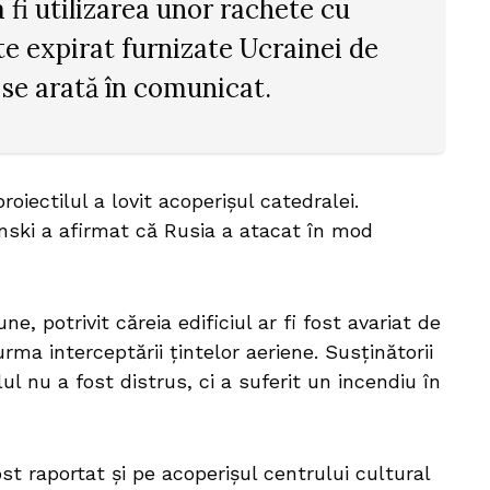
 fi utilizarea unor rachete cu
te expirat furnizate Ucrainei de
 se arată în comunicat.
oiectilul a lovit acoperișul catedralei.
nski a afirmat că Rusia a atacat în mod
une, potrivit căreia edificiul ar fi fost avariat de
ma interceptării țintelor aeriene. Susținătorii
ul nu a fost distrus, ci a suferit un incendiu în
t raportat și pe acoperișul centrului cultural