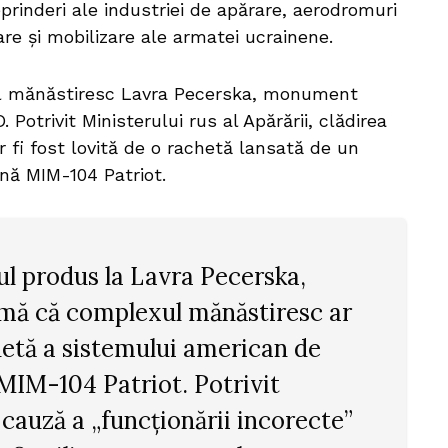
eprinderi ale industriei de apărare, aerodromuri
tare și mobilizare ale armatei ucrainene.
ul mănăstiresc Lavra Pecerska, monument
Potrivit Ministerului rus al Apărării, clădirea
r fi fost lovită de o rachetă lansată de un
nă MIM-104 Patriot.
iul produs la Lavra Pecerska,
irmă că complexul mănăstiresc ar
chetă a sistemului american de
MIM-104 Patriot. Potrivit
 cauză a „funcționării incorecte”