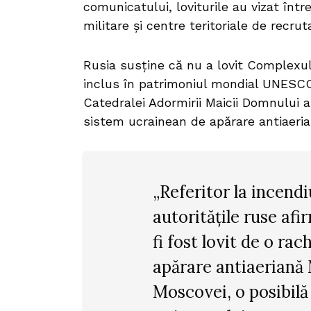
comunicatului, loviturile au vizat într
militare și centre teritoriale de recru
Rusia susține că nu a lovit Complex
inclus în patrimoniul mondial UNESCO. 
Catedralei Adormirii Maicii Domnului a
sistem ucrainean de apărare antiaeria
„Referitor la incend
autoritățile ruse af
fi fost lovit de o ra
apărare antiaeriană 
Moscovei, o posibilă