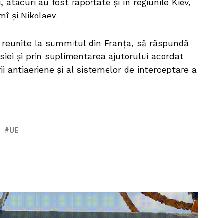
, atacuri au fost raportate și în regiunile Kiev,
î și Nikolaev.
, reunite la summitul din Franța, să răspundă
siei și prin suplimentarea ajutorului acordat
ii antiaeriene și al sistemelor de interceptare a
UE