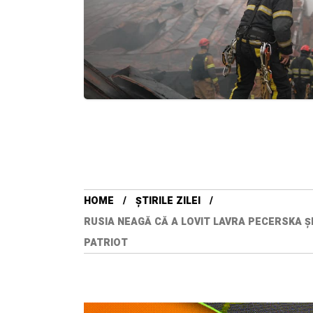
HOME
ȘTIRILE ZILEI
RUSIA NEAGĂ CĂ A LOVIT LAVRA PECERSKA Ș
PATRIOT