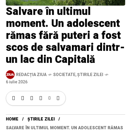
Salvare în ultimul
moment. Un adolescent
rămas fără puteri a fost
scos de salvamari dintr-
un lac din Capitală
REDACȚIA ZIUA
SOCIETATE
,
ȘTIRILE ZILEI
6 iulie 2026
HOME
ȘTIRILE ZILEI
SALVARE ÎN ULTIMUL MOMENT. UN ADOLESCENT RĂMAS