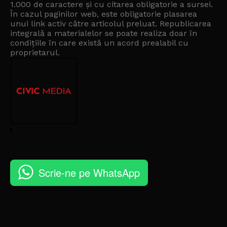
1.000 de caractere și cu citarea obligatorie a sursei.
În cazul paginilor web, este obligatorie plasarea
unui link activ către articolul preluat. Republicarea
integrală a materialelor se poate realiza doar în
condițiile în care există un
acord prealabil cu
proprietarul
.
Scrie-ne pe WhatsApp