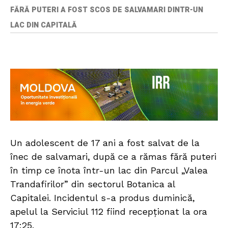
FĂRĂ PUTERI A FOST SCOS DE SALVAMARI DINTR-UN
LAC DIN CAPITALĂ
Un adolescent de 17 ani a fost salvat de la
înec de salvamari, după ce a rămas fără puteri
în timp ce înota într-un lac din Parcul „Valea
Trandafirilor” din sectorul Botanica al
Capitalei. Incidentul s-a produs duminică,
apelul la Serviciul 112 fiind recepționat la ora
17:25.