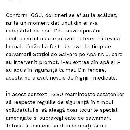
Conform IGSU, doi tineri se aflau la scăldat,
iar la un moment dat unul din ei s-a
îndepărtat de mal. Din cauza epuizării,
adolescentul nu a mai avut puterea să revină
la mal. Tânărul a fost observat la timp de
salvamarii Stației de Salvare pe Apă nr. 5, care
au intervenit prompt, l-au extras din apă și l-
au adus în siguranță la mal. Din fericire,
acesta nu a avut nevoie de îngrijiri medicale.
În acest context, IGSU reamintește cetățenilor
să respecte regulile de siguranță în timpul
scăldatului și să aleagă doar locurile special
amenajate și supravegheate de salvamari.
Totodată, oamenii sunt îndemnați să nu