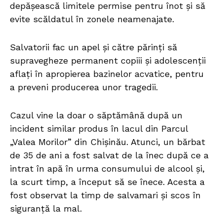
depășească limitele permise pentru înot și să
evite scăldatul în zonele neamenajate.
Salvatorii fac un apel și către părinți să
supravegheze permanent copiii și adolescenții
aflați în apropierea bazinelor acvatice, pentru
a preveni producerea unor tragedii.
Cazul vine la doar o săptămână după un
incident similar produs în lacul din Parcul
„Valea Morilor” din Chișinău. Atunci, un bărbat
de 35 de ani a fost salvat de la înec după ce a
intrat în apă în urma consumului de alcool și,
la scurt timp, a început să se înece. Acesta a
fost observat la timp de salvamari și scos în
siguranță la mal.