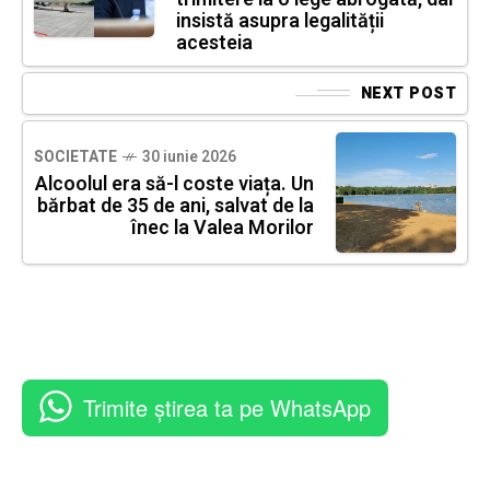
insistă asupra legalității
acesteia
NEXT POST
SOCIETATE
30 iunie 2026
Alcoolul era să-l coste viața. Un
bărbat de 35 de ani, salvat de la
înec la Valea Morilor
Trimite știrea ta pe WhatsApp