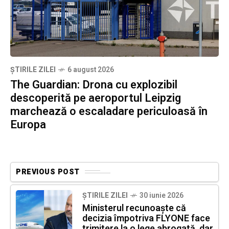
ȘTIRILE ZILEI
6 august 2026
The Guardian: Drona cu explozibil
descoperită pe aeroportul Leipzig
marchează o escaladare periculoasă în
Europa
PREVIOUS POST
ȘTIRILE ZILEI
30 iunie 2026
Ministerul recunoaște că
decizia împotriva FLYONE face
trimitere la o lege abrogată, dar