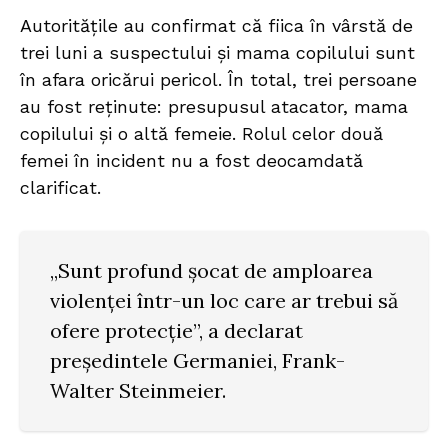
Autoritățile au confirmat că fiica în vârstă de
trei luni a suspectului și mama copilului sunt
în afara oricărui pericol. În total, trei persoane
au fost reținute: presupusul atacator, mama
copilului și o altă femeie. Rolul celor două
femei în incident nu a fost deocamdată
clarificat.
„Sunt profund șocat de amploarea
violenței într-un loc care ar trebui să
ofere protecție”, a declarat
președintele Germaniei, Frank-
Walter Steinmeier.