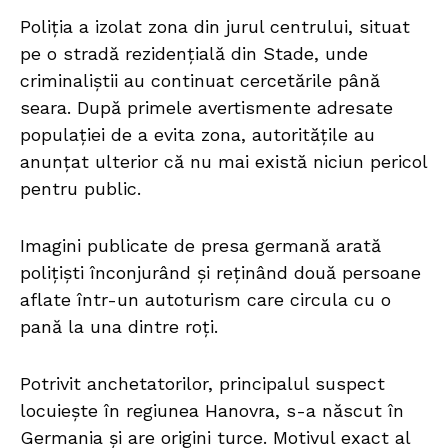
Poliția a izolat zona din jurul centrului, situat
pe o stradă rezidențială din Stade, unde
criminaliștii au continuat cercetările până
seara. După primele avertismente adresate
populației de a evita zona, autoritățile au
anunțat ulterior că nu mai există niciun pericol
pentru public.
Imagini publicate de presa germană arată
polițiști înconjurând și reținând două persoane
aflate într-un autoturism care circula cu o
pană la una dintre roți.
Potrivit anchetatorilor, principalul suspect
locuiește în regiunea Hanovra, s-a născut în
Germania și are origini turce. Motivul exact al