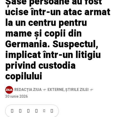
Șase persoane au fost
ucise într-un atac armat
la un centru pentru
mame și copii din
Germania. Suspectul,
implicat într-un litigiu
privind custodia
copilului
REDACȚIA ZIUA
EXTERNE
,
ȘTIRILE ZILEI
30 iunie 2026