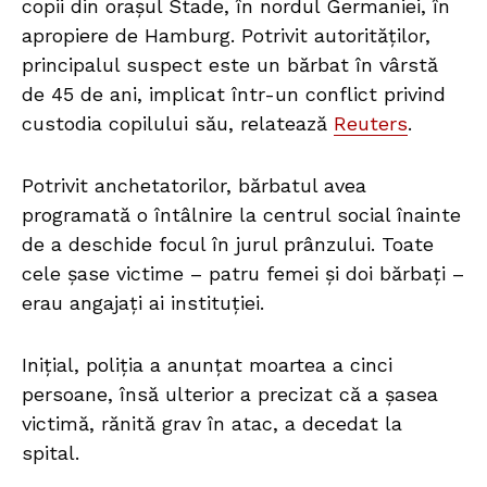
copii din orașul Stade, în nordul Germaniei, în
apropiere de Hamburg. Potrivit autorităților,
principalul suspect este un bărbat în vârstă
de 45 de ani, implicat într-un conflict privind
custodia copilului său, relatează
Reuters
.
Potrivit anchetatorilor, bărbatul avea
programată o întâlnire la centrul social înainte
de a deschide focul în jurul prânzului. Toate
cele șase victime – patru femei și doi bărbați –
erau angajați ai instituției.
Inițial, poliția a anunțat moartea a cinci
persoane, însă ulterior a precizat că a șasea
victimă, rănită grav în atac, a decedat la
spital.