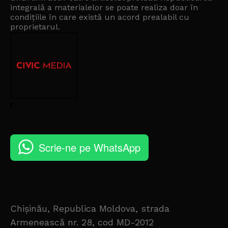
integrală a materialelor se poate realiza doar în
condițiile în care există un
acord prealabil cu
proprietarul
.
Scrie-ne pe WhatsApp
Chișinău, Republica Moldova, strada
Armenească nr. 28, cod MD-2012