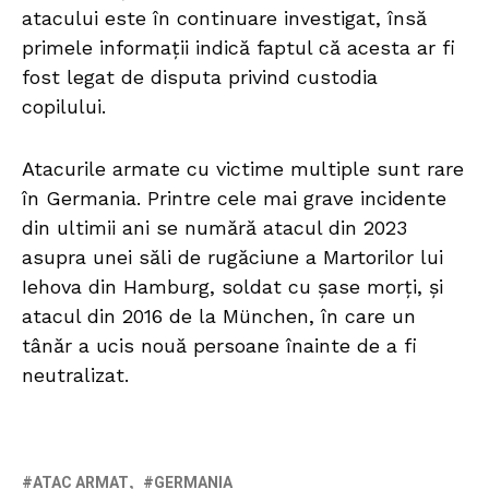
atacului este în continuare investigat, însă
primele informații indică faptul că acesta ar fi
fost legat de disputa privind custodia
copilului.
Atacurile armate cu victime multiple sunt rare
în Germania. Printre cele mai grave incidente
din ultimii ani se numără atacul din 2023
asupra unei săli de rugăciune a Martorilor lui
Iehova din Hamburg, soldat cu șase morți, și
atacul din 2016 de la München, în care un
tânăr a ucis nouă persoane înainte de a fi
neutralizat.
ATAC ARMAT
GERMANIA