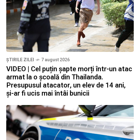
ȘTIRILE ZILEI
7 august 2026
VIDEO | Cel puțin șapte morți într-un atac
armat la o școală din Thailanda.
Presupusul atacator, un elev de 14 ani,
și-ar fi ucis mai întâi bunicii