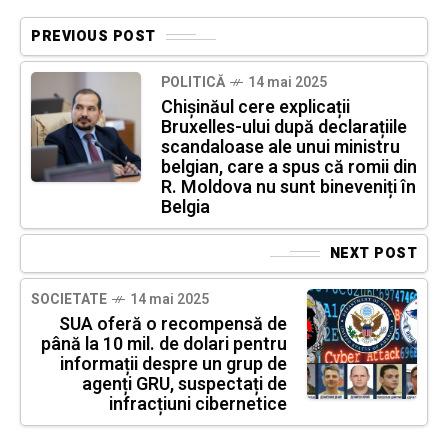
PREVIOUS POST
POLITICĂ
14 mai 2025
Chișinăul cere explicații
Bruxelles-ului după declarațiile
scandaloase ale unui ministru
belgian, care a spus că romii din
R. Moldova nu sunt bineveniți în
Belgia
NEXT POST
SOCIETATE
14 mai 2025
SUA oferă o recompensă de
până la 10 mil. de dolari pentru
informații despre un grup de
agenți GRU, suspectați de
infracțiuni cibernetice