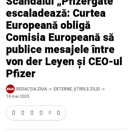
Scandalul „Pfizergate”
escaladează: Curtea
Europeană obligă
Comisia Europeană să
publice mesajele între
von der Leyen și CEO-ul
Pfizer
REDACȚIA ZIUA
EXTERNE
,
ȘTIRILE ZILEI
14 mai 2025