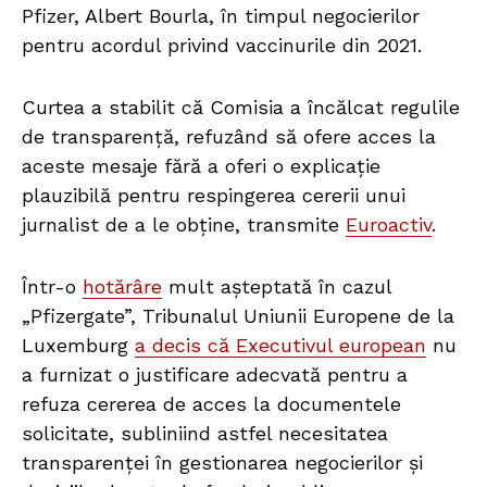
Pfizer, Albert Bourla, în timpul negocierilor
pentru acordul privind vaccinurile din 2021.
Curtea a stabilit că Comisia a încălcat regulile
de transparență, refuzând să ofere acces la
aceste mesaje fără a oferi o explicație
plauzibilă pentru respingerea cererii unui
jurnalist de a le obține, transmite
Euroactiv
.
Într-o
hotărâre
mult așteptată în cazul
„Pfizergate”, Tribunalul Uniunii Europene de la
Luxemburg
a decis că Executivul european
nu
a furnizat o justificare adecvată pentru a
refuza cererea de acces la documentele
solicitate, subliniind astfel necesitatea
transparenței în gestionarea negocierilor și