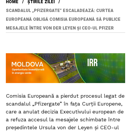
HOME
ȘTIRILE ZILEI
SCANDALUL „PFIZERGATE” ESCALADEAZĂ: CURTEA
EUROPEANĂ OBLIGĂ COMISIA EUROPEANĂ SĂ PUBLICE
MESAJELE ÎNTRE VON DER LEYEN ȘI CEO-UL PFIZER
Comisia Europeană a pierdut procesul legat de
scandalul „Pfizergate” în fața Curții Europene,
care a anulat decizia Executivului european de
a refuza accesul la mesajele schimbate între
președintele Ursula von der Leyen și CEO-ul