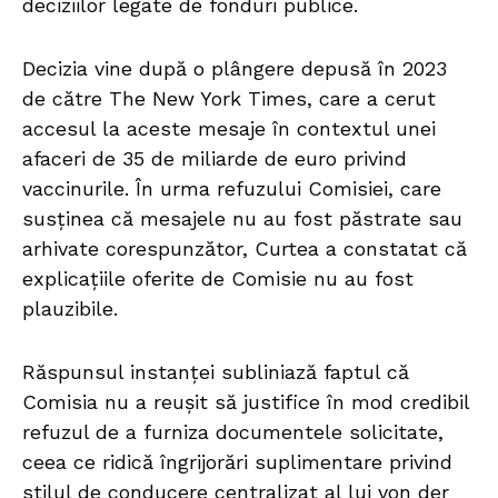
deciziilor legate de fonduri publice.
Decizia vine după o plângere depusă în 2023
de către The New York Times, care a cerut
accesul la aceste mesaje în contextul unei
afaceri de 35 de miliarde de euro privind
vaccinurile. În urma refuzului Comisiei, care
susținea că mesajele nu au fost păstrate sau
arhivate corespunzător, Curtea a constatat că
explicațiile oferite de Comisie nu au fost
plauzibile.
Răspunsul instanței subliniază faptul că
Comisia nu a reușit să justifice în mod credibil
refuzul de a furniza documentele solicitate,
ceea ce ridică îngrijorări suplimentare privind
stilul de conducere centralizat al lui von der