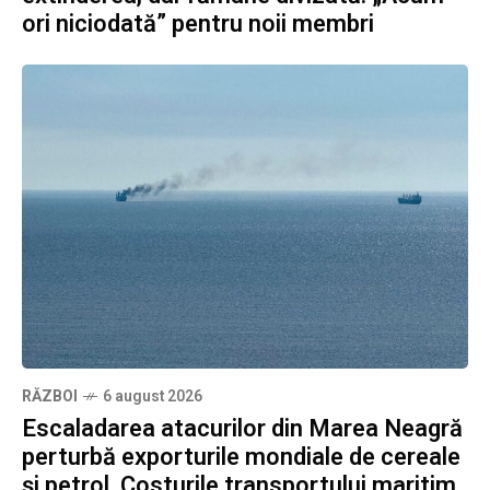
ori niciodată” pentru noii membri
RĂZBOI
6 august 2026
Escaladarea atacurilor din Marea Neagră
perturbă exporturile mondiale de cereale
și petrol. Costurile transportului maritim