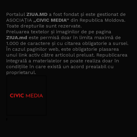
Portalul
ZIUA.MD
a fost fondat și este gestionat de
ASOCIAȚIA
„CIVIC MEDIA”
din Republica Moldova.
Toate drepturile sunt rezervate.
Preluarea textelor și imaginilor de pe pagina
ZIUA.md
este permisă doar în limita maximă de
1.000 de caractere și cu citarea obligatorie a sursei.
În cazul paginilor web, este obligatorie plasarea
unui link activ către articolul preluat. Republicarea
integrală a materialelor se poate realiza doar în
condițiile în care există un
acord prealabil cu
proprietarul
.