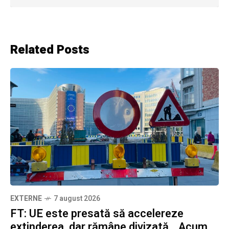
Related Posts
EXTERNE
7 august 2026
FT: UE este presată să accelereze
extinderea, dar rămâne divizată. „Acum