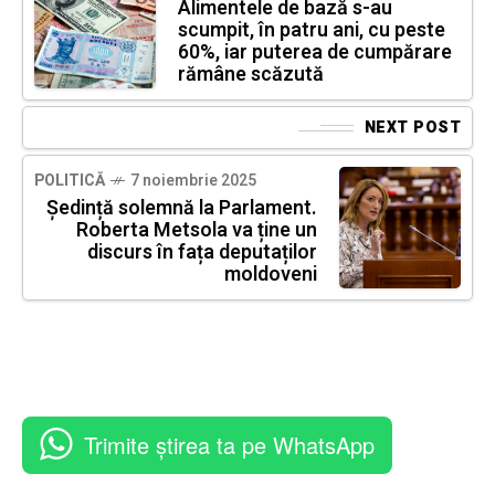
Alimentele de bază s-au
scumpit, în patru ani, cu peste
60%, iar puterea de cumpărare
rămâne scăzută
NEXT POST
POLITICĂ
7 noiembrie 2025
Ședință solemnă la Parlament.
Roberta Metsola va ține un
discurs în fața deputaților
moldoveni
Trimite știrea ta pe WhatsApp