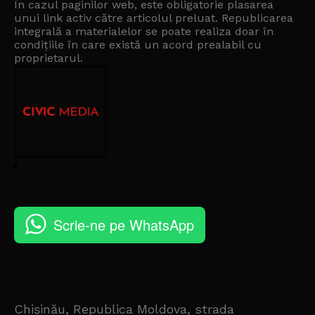
În cazul paginilor web, este obligatorie plasarea
unui link activ către articolul preluat. Republicarea
integrală a materialelor se poate realiza doar în
condițiile în care există un
acord prealabil cu
proprietarul
.
Scrie-ne pe WhatsApp
Chișinău, Republica Moldova, strada