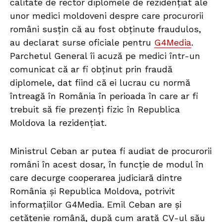
calitate de rector diplomele de rezidențiat ale
unor medici moldoveni despre care procurorii
români susțin că au fost obținute fraudulos,
au declarat surse oficiale pentru
G4Media
.
Parchetul General îi acuză pe medici într-un
comunicat că ar fi obținut prin fraudă
diplomele, dat fiind că ei lucrau cu normă
întreagă în România în perioada în care ar fi
trebuit să fie prezenți fizic în Republica
Moldova la rezidențiat.
Ministrul Ceban ar putea fi audiat de procurorii
români în acest dosar, în funcție de modul în
care decurge cooperarea judiciară dintre
România și Republica Moldova, potrivit
informațiilor G4Media. Emil Ceban are și
cetățenie română, după cum arată CV-ul său