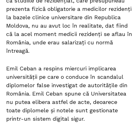
că studiile de rezidențiat, care presupuneau
prezenta fizică obligatorie a medicilor rezidenți
la bazele clinice universitare din Republica
Moldova, nu au avut loc în realitate, dat fiind
că la acel moment medicii rezidenți se aflau în
România, unde erau salarizați cu normă
întreagă.
Emil Ceban a respins miercuri implicarea
universității pe care o conduce în scandalul
diplomelor false investigat de autoritățile din
România. Emil Ceban spune că Universitatea
nu putea elibera astfel de acte, deoarece
toate diplomele și notele sunt gestionate
printr-un sistem digital sigur.