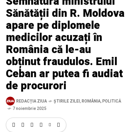
Semnătura ministrului
Sănătății din R. Moldova
apare pe diplomele
medicilor acuzați în
România că le-au
obținut fraudulos. Emil
Ceban ar putea fi audiat
de procurori
REDACȚIA ZIUA
ȘTIRILE ZILEI
,
ROMÂNIA
,
POLITICĂ
7 noiembrie 2025