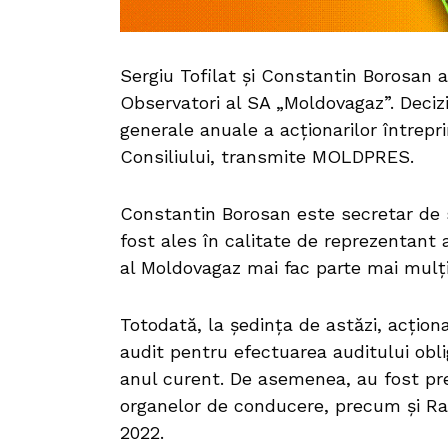
Sergiu Tofilat și Constantin Borosan a
Observatori al SA „Moldovagaz”. Decizi
generale anuale a acționarilor întrep
Consiliului, transmite MOLDPRES.
Constantin Borosan este secretar de st
fost ales în calitate de reprezentant al
al Moldovagaz mai fac parte mai mulț
Totodată, la ședința de astăzi, acțio
audit pentru efectuarea auditului oblig
anul curent. De asemenea, au fost pre
organelor de conducere, precum și Ra
2022.