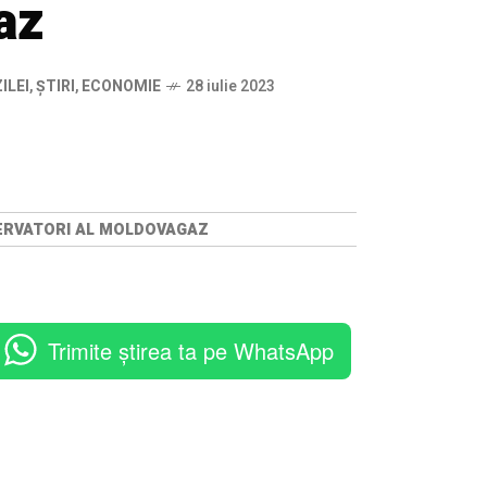
az
ILEI
,
ȘTIRI
,
ECONOMIE
28 iulie 2023
SERVATORI AL MOLDOVAGAZ
Trimite știrea ta pe WhatsApp