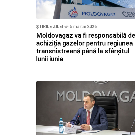
ȘTIRILE ZILEI
5 martie 2026
Moldovagaz va fi responsabilă d
achiziția gazelor pentru regiunea
transnistreană până la sfârșitul
lunii iunie