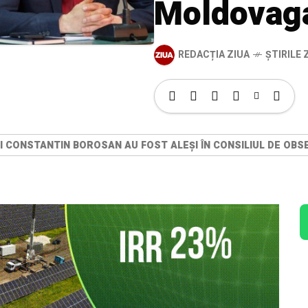
Moldovag
REDACȚIA ZIUA
ȘTIRILE Z
ȘI CONSTANTIN BOROSAN AU FOST ALEȘI ÎN CONSILIUL DE OB