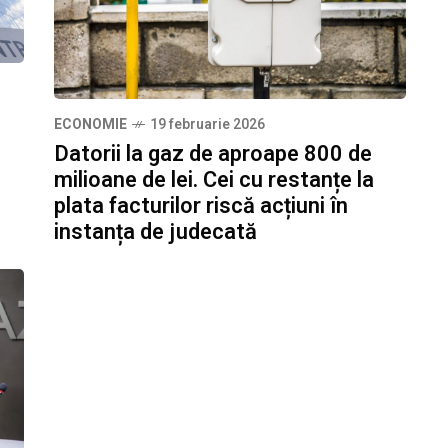
e
ECONOMIE
19 februarie 2026
Datorii la gaz de aproape 800 de
milioane de lei. Cei cu restanțe la
plata facturilor riscă acțiuni în
instanța de judecată