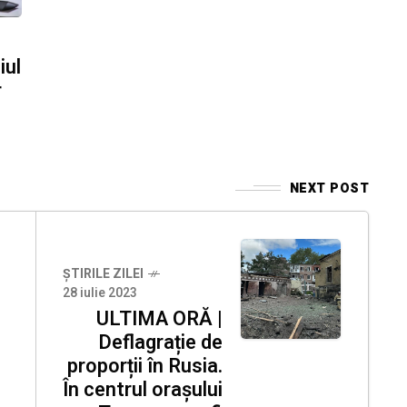
iul
r
NEXT POST
ȘTIRILE ZILEI
28 iulie 2023
ULTIMA ORĂ |
Deflagrație de
proporții în Rusia.
În centrul orașului