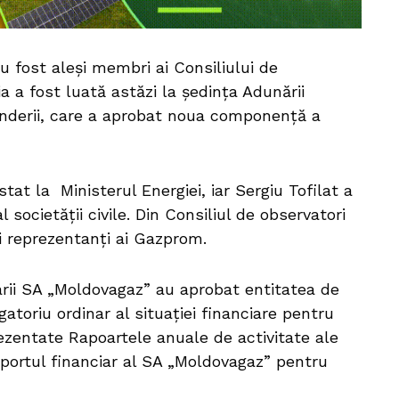
u fost aleși membri ai Consiliului de
a a fost luată astăzi la ședința Adunării
rinderii, care a aprobat noua componență a
at la Ministerul Energiei, iar Sergiu Tofilat a
 societății civile. Din Consiliul de observatori
i reprezentanți ai Gazprom.
narii SA „Moldovagaz” au aprobat entitatea de
atoriu ordinar al situației financiare pentru
zentate Rapoartele anuale de activitate ale
portul financiar al SA „Moldovagaz” pentru