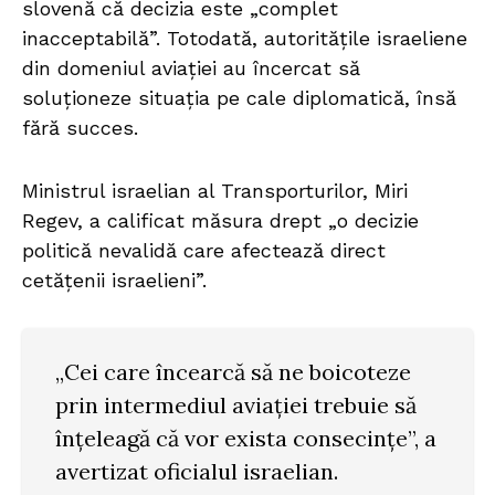
slovenă că decizia este „complet
inacceptabilă”. Totodată, autoritățile israeliene
din domeniul aviației au încercat să
soluționeze situația pe cale diplomatică, însă
fără succes.
Ministrul israelian al Transporturilor, Miri
Regev, a calificat măsura drept „o decizie
politică nevalidă care afectează direct
cetățenii israelieni”.
„Cei care încearcă să ne boicoteze
prin intermediul aviației trebuie să
înțeleagă că vor exista consecințe”, a
avertizat oficialul israelian.