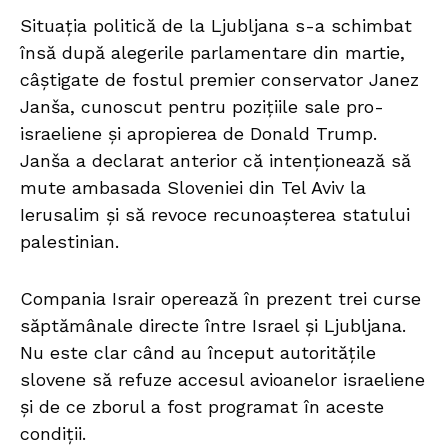
Situația politică de la Ljubljana s-a schimbat
însă după alegerile parlamentare din martie,
câștigate de fostul premier conservator Janez
Janša, cunoscut pentru pozițiile sale pro-
israeliene și apropierea de Donald Trump.
Janša a declarat anterior că intenționează să
mute ambasada Sloveniei din Tel Aviv la
Ierusalim și să revoce recunoașterea statului
palestinian.
Compania Israir operează în prezent trei curse
săptămânale directe între Israel și Ljubljana.
Nu este clar când au început autoritățile
slovene să refuze accesul avioanelor israeliene
și de ce zborul a fost programat în aceste
condiții.