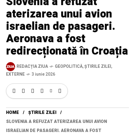
Slovenia a refuzat
aterizarea unui avion
israelian de pasageri.
Aeronava a fost
redirecționată în Croația
REDACȚIA ZIUA
GEOPOLITICĂ
,
ȘTIRILE ZILEI
,
EXTERNE
3 iunie 2026
HOME
ȘTIRILE ZILEI
SLOVENIA A REFUZAT ATERIZAREA UNUI AVION
ISRAELIAN DE PASAGERI. AERONAVA A FOST