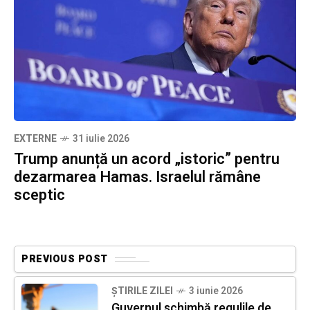
EXTERNE
31 iulie 2026
Trump anunță un acord „istoric” pentru
dezarmarea Hamas. Israelul rămâne
sceptic
PREVIOUS POST
ȘTIRILE ZILEI
3 iunie 2026
Guvernul schimbă regulile de