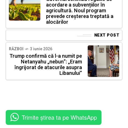
acordare a subvențiilor în
agricultură. Noul program
prevede creșterea treptată a
alocărilor
NEXT POST
RĂZBOI
3 iunie 2026
Trump confirmă că l-a numit pe
Netanyahu „nebun”: „Eram
îngrijorat de atacurile asupra
Libanului”
Trimite știrea ta pe WhatsApp