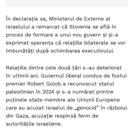
În declarația sa, Ministerul de Externe al
Israelului a remarcat că Slovenia se află în
proces de formare a unui nou guvern și și-a
exprimat speranța că relațiile bilaterale se vor
îmbunătăți după schimbarea executivului.
Relațiile dintre cele două țări s-au deteriorat
în ultimii ani. Guvernul liberal condus de fostul
premier Robert Golob a recunoscut statul
palestinian în 2024 și s-a numărat printre
puținele state membre ale Uniunii Europene
care au acuzat Israelul de „genocid” în războiul
din Gaza, acuzație respinsă ferm de
autoritățile israeliene.