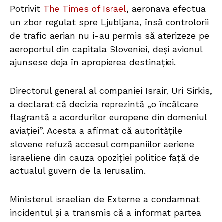
Potrivit
The Times of Israel
, aeronava efectua
un zbor regulat spre Ljubljana, însă controlorii
de trafic aerian nu i-au permis să aterizeze pe
aeroportul din capitala Sloveniei, deși avionul
ajunsese deja în apropierea destinației.
Directorul general al companiei Israir, Uri Sirkis,
a declarat că decizia reprezintă „o încălcare
flagrantă a acordurilor europene din domeniul
aviației”. Acesta a afirmat că autoritățile
slovene refuză accesul companiilor aeriene
israeliene din cauza opoziției politice față de
actualul guvern de la Ierusalim.
Ministerul israelian de Externe a condamnat
incidentul și a transmis că a informat partea