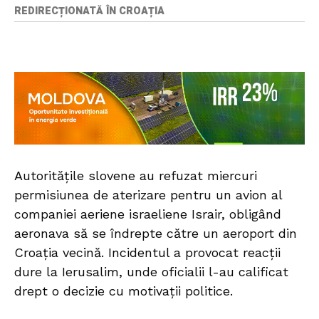
REDIRECȚIONATĂ ÎN CROAȚIA
Autoritățile slovene au refuzat miercuri
permisiunea de aterizare pentru un avion al
companiei aeriene israeliene Israir, obligând
aeronava să se îndrepte către un aeroport din
Croația vecină. Incidentul a provocat reacții
dure la Ierusalim, unde oficialii l-au calificat
drept o decizie cu motivații politice.