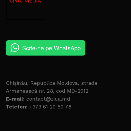
Scrie-ne pe WhatsApp
Chișinău, Republica Moldova, strada
Armenească nr. 28, cod MD-2012
E-mail:
contact@ziua.md
Telefon:
+373 61 20 80 78