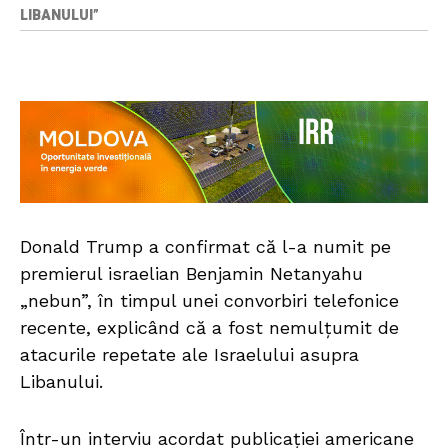
LIBANULUI”
Donald Trump a confirmat că l-a numit pe
premierul israelian Benjamin Netanyahu
„nebun”, în timpul unei convorbiri telefonice
recente, explicând că a fost nemulțumit de
atacurile repetate ale Israelului asupra
Libanului.
Într-un interviu acordat publicației americane