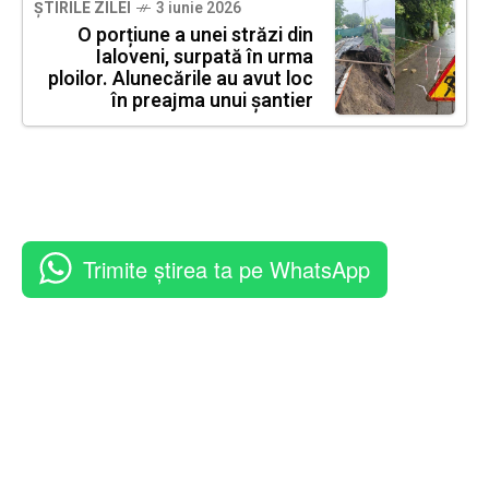
ȘTIRILE ZILEI
3 iunie 2026
O porțiune a unei străzi din
Ialoveni, surpată în urma
ploilor. Alunecările au avut loc
în preajma unui șantier
Trimite știrea ta pe WhatsApp