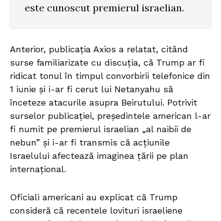
este cunoscut premierul israelian.
Anterior, publicația Axios a relatat, citând
surse familiarizate cu discuția, că Trump ar fi
ridicat tonul în timpul convorbirii telefonice din
1 iunie și i-ar fi cerut lui Netanyahu să
înceteze atacurile asupra Beirutului. Potrivit
surselor publicației, președintele american l-ar
fi numit pe premierul israelian „al naibii de
nebun” și i-ar fi transmis că acțiunile
Israelului afectează imaginea țării pe plan
internațional.
Oficiali americani au explicat că Trump
consideră că recentele lovituri israeliene