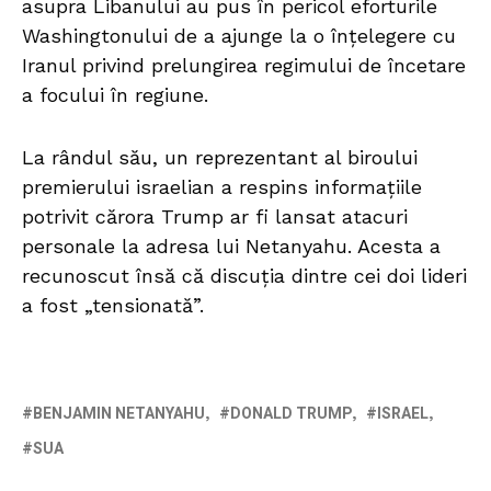
asupra Libanului au pus în pericol eforturile
Washingtonului de a ajunge la o înțelegere cu
Iranul privind prelungirea regimului de încetare
a focului în regiune.
La rândul său, un reprezentant al biroului
premierului israelian a respins informațiile
potrivit cărora Trump ar fi lansat atacuri
personale la adresa lui Netanyahu. Acesta a
recunoscut însă că discuția dintre cei doi lideri
a fost „tensionată”.
BENJAMIN NETANYAHU
DONALD TRUMP
ISRAEL
SUA