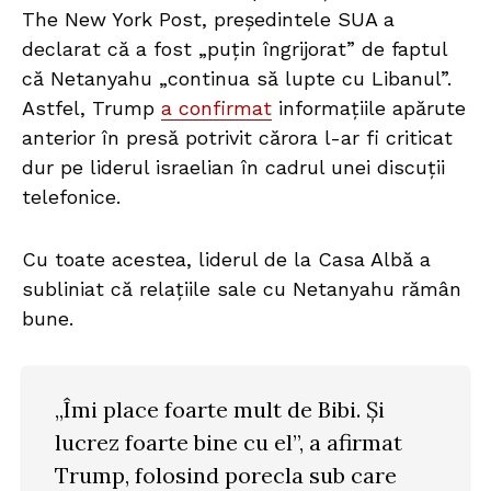
The New York Post, președintele SUA a
declarat că a fost „puțin îngrijorat” de faptul
că Netanyahu „continua să lupte cu Libanul”.
Astfel, Trump
a confirmat
informațiile apărute
anterior în presă potrivit cărora l-ar fi criticat
dur pe liderul israelian în cadrul unei discuții
telefonice.
Cu toate acestea, liderul de la Casa Albă a
subliniat că relațiile sale cu Netanyahu rămân
bune.
„Îmi place foarte mult de Bibi. Și
lucrez foarte bine cu el”, a afirmat
Trump, folosind porecla sub care