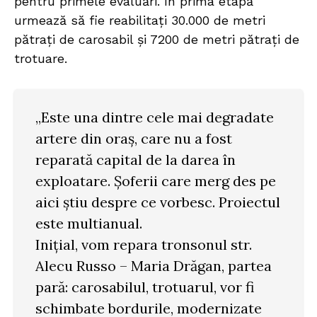
pentru primele evaluări. În prima etapă
urmează să fie reabilitați 30.000 de metri
pătrați de carosabil și 7200 de metri pătrați de
trotuare.
„Este una dintre cele mai degradate
artere din oraș, care nu a fost
reparată capital de la darea în
exploatare. Șoferii care merg des pe
aici știu despre ce vorbesc. Proiectul
este multianual.
Inițial, vom repara tronsonul str.
Alecu Russo – Maria Drăgan, partea
pară: carosabilul, trotuarul, vor fi
schimbate bordurile, modernizate