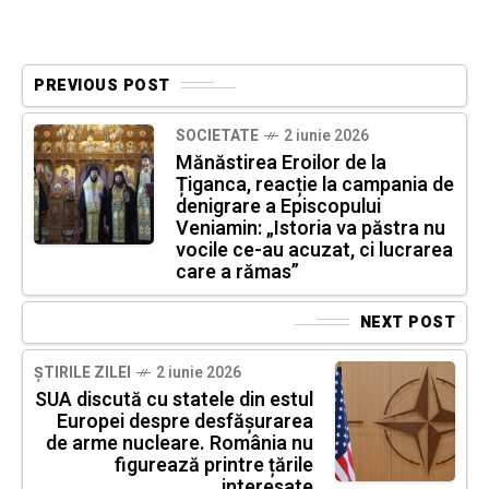
PREVIOUS POST
SOCIETATE
2 iunie 2026
Mănăstirea Eroilor de la
Țiganca, reacție la campania de
denigrare a Episcopului
Veniamin: „Istoria va păstra nu
vocile ce-au acuzat, ci lucrarea
care a rămas”
NEXT POST
ȘTIRILE ZILEI
2 iunie 2026
SUA discută cu statele din estul
Europei despre desfășurarea
de arme nucleare. România nu
figurează printre țările
interesate