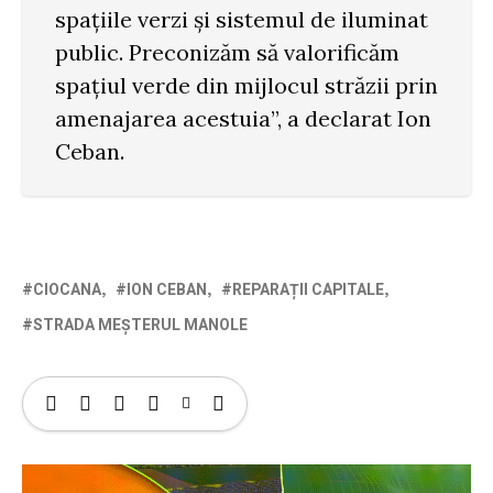
spațiile verzi și sistemul de iluminat
public. Preconizăm să valorificăm
spațiul verde din mijlocul străzii prin
amenajarea acestuia”, a declarat Ion
Ceban.
CIOCANA
ION CEBAN
REPARAȚII CAPITALE
STRADA MEȘTERUL MANOLE