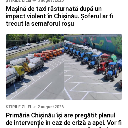
ȘTIRILE ZILEI
5 august 2026
Mașină de taxi răsturnată după un
impact violent în Chișinău. Șoferul ar fi
trecut la semaforul roșu
ȘTIRILE ZILEI
2 august 2026
Primăria Chișinău își are pregătit planul
de intervenție în caz de criză a apei. Vor fi