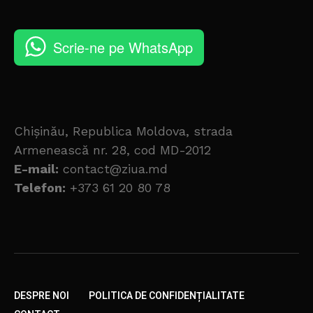
Scrie-ne pe WhatsApp
Chișinău, Republica Moldova, strada
Armenească nr. 28, cod MD-2012
E-mail:
contact@ziua.md
Telefon:
+373 61 20 80 78
DESPRE NOI
POLITICA DE CONFIDENȚIALITATE