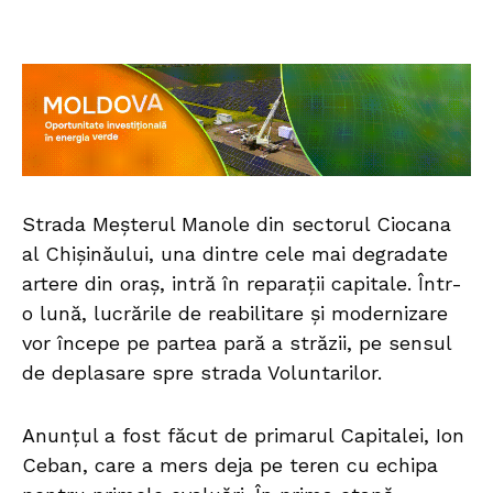
Strada Meșterul Manole din sectorul Ciocana
al Chișinăului, una dintre cele mai degradate
artere din oraș, intră în reparații capitale. Într-
o lună, lucrările de reabilitare și modernizare
vor începe pe partea pară a străzii, pe sensul
de deplasare spre strada Voluntarilor.
Anunțul a fost făcut de primarul Capitalei, Ion
Ceban, care a mers deja pe teren cu echipa