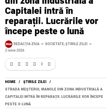
din zona industrială a
Capitalei intră în
reparații. Lucrările vor
începe peste o lună
REDACȚIA ZIUA
SOCIETATE
,
ȘTIRILE ZILEI
2 iunie 2026
HOME
ȘTIRILE ZILEI
STRADA MEȘTERUL MANOLE DIN ZONA INDUSTRIALĂ A
CAPITALEI INTRĂ ÎN REPARAȚII. LUCRĂRILE VOR ÎNCEPE
PESTE O LUNĂ