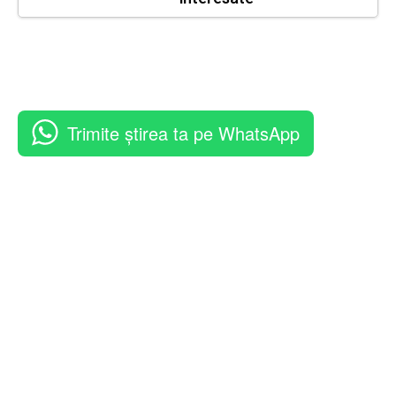
Trimite știrea ta pe WhatsApp