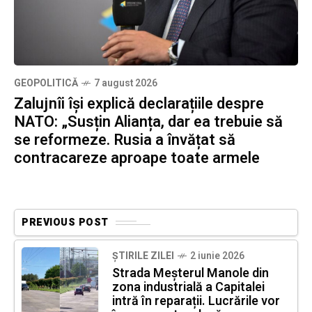
GEOPOLITICĂ
7 august 2026
Zalujnîi își explică declarațiile despre
NATO: „Susțin Alianța, dar ea trebuie să
se reformeze. Rusia a învățat să
contracareze aproape toate armele
PREVIOUS POST
ȘTIRILE ZILEI
2 iunie 2026
Strada Meșterul Manole din
zona industrială a Capitalei
intră în reparații. Lucrările vor