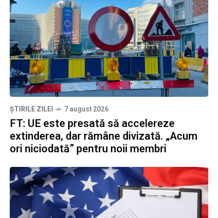
ȘTIRILE ZILEI
7 august 2026
FT: UE este presată să accelereze
extinderea, dar rămâne divizată. „Acum
ori niciodată” pentru noii membri