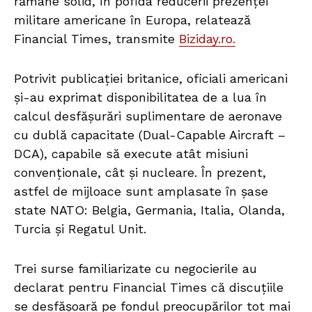
rămâne solid, în pofida reducerii prezenței
militare americane în Europa, relatează
Financial Times, transmite
Biziday.ro.
Potrivit publicației britanice, oficiali americani
și-au exprimat disponibilitatea de a lua în
calcul desfășurări suplimentare de aeronave
cu dublă capacitate (Dual-Capable Aircraft –
DCA), capabile să execute atât misiuni
convenționale, cât și nucleare. În prezent,
astfel de mijloace sunt amplasate în șase
state NATO: Belgia, Germania, Italia, Olanda,
Turcia și Regatul Unit.
Trei surse familiarizate cu negocierile au
declarat pentru Financial Times că discuțiile
se desfășoară pe fondul preocupărilor tot mai