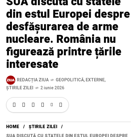
SUA discută cu statele
din estul Europei despre
desfășurarea de arme
nucleare. România nu
figurează printre țările
interesate
REDACȚIA ZIUA
GEOPOLITICĂ
,
EXTERNE
,
ȘTIRILE ZILEI
2 iunie 2026
HOME
ȘTIRILE ZILEI
SUA DISCUTĂ CU STATELE DIN ESTUL EUROPEI DESPRE