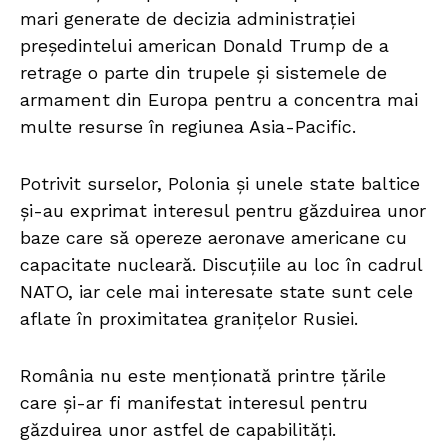
mari generate de decizia administrației
președintelui american Donald Trump de a
retrage o parte din trupele și sistemele de
armament din Europa pentru a concentra mai
multe resurse în regiunea Asia-Pacific.
Potrivit surselor, Polonia și unele state baltice
și-au exprimat interesul pentru găzduirea unor
baze care să opereze aeronave americane cu
capacitate nucleară. Discuțiile au loc în cadrul
NATO, iar cele mai interesate state sunt cele
aflate în proximitatea granițelor Rusiei.
România nu este menționată printre țările
care și-ar fi manifestat interesul pentru
găzduirea unor astfel de capabilități.