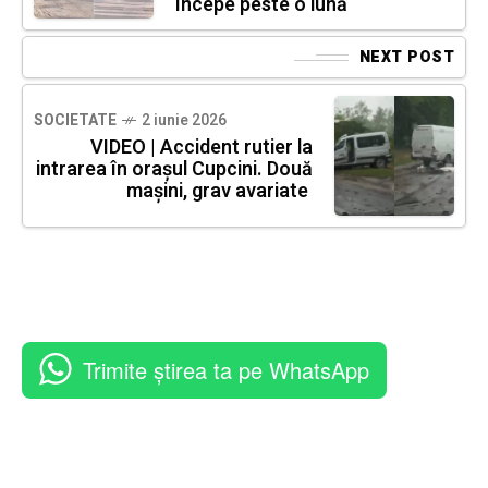
începe peste o lună
NEXT POST
SOCIETATE
2 iunie 2026
VIDEO | Accident rutier la
intrarea în orașul Cupcini. Două
mașini, grav avariate
Trimite știrea ta pe WhatsApp