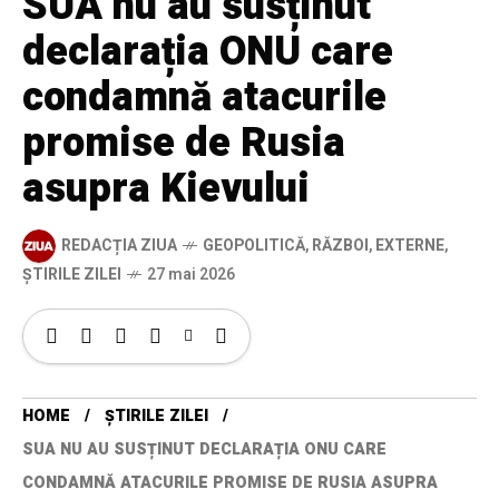
SUA nu au susținut
declarația ONU care
condamnă atacurile
promise de Rusia
asupra Kievului
REDACȚIA ZIUA
GEOPOLITICĂ
,
RĂZBOI
,
EXTERNE
,
ȘTIRILE ZILEI
27 mai 2026
HOME
ȘTIRILE ZILEI
SUA NU AU SUSȚINUT DECLARAȚIA ONU CARE
CONDAMNĂ ATACURILE PROMISE DE RUSIA ASUPRA