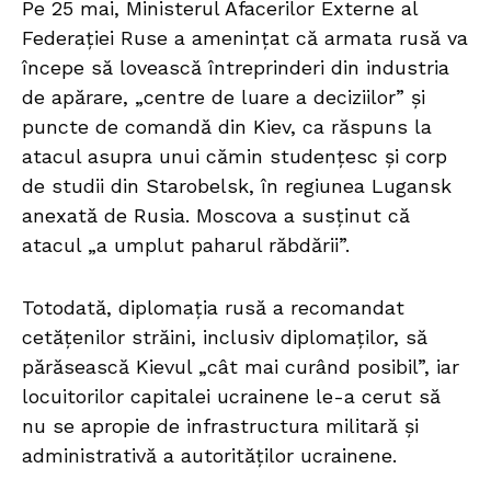
Pe 25 mai, Ministerul Afacerilor Externe al
Federației Ruse a amenințat că armata rusă va
începe să lovească întreprinderi din industria
de apărare, „centre de luare a deciziilor” și
puncte de comandă din Kiev, ca răspuns la
atacul asupra unui cămin studențesc și corp
de studii din Starobelsk, în regiunea Lugansk
anexată de Rusia. Moscova a susținut că
atacul „a umplut paharul răbdării”.
Totodată, diplomația rusă a recomandat
cetățenilor străini, inclusiv diplomaților, să
părăsească Kievul „cât mai curând posibil”, iar
locuitorilor capitalei ucrainene le-a cerut să
nu se apropie de infrastructura militară și
administrativă a autorităților ucrainene.