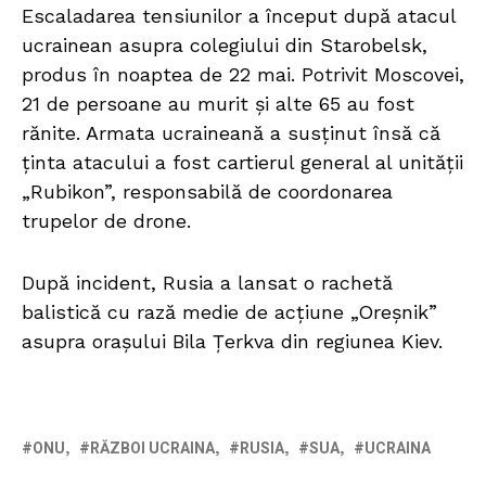
Escaladarea tensiunilor a început după atacul
ucrainean asupra colegiului din Starobelsk,
produs în noaptea de 22 mai. Potrivit Moscovei,
21 de persoane au murit și alte 65 au fost
rănite. Armata ucraineană a susținut însă că
ținta atacului a fost cartierul general al unității
„Rubikon”, responsabilă de coordonarea
trupelor de drone.
După incident, Rusia a lansat o rachetă
balistică cu rază medie de acțiune „Oreșnik”
asupra orașului Bila Țerkva din regiunea Kiev.
ONU
RĂZBOI UCRAINA
RUSIA
SUA
UCRAINA