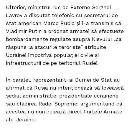
Ulterior, ministrul rus de Externe Serghei
Lavrov a discutat telefonic cu secretarul de
stat american Marco Rubio și i-a transmis că
Vladimir Putin a ordonat armatei să efectueze
bombardamente regulate asupra Kievului „ca
răspuns la atacurile teroriste” atribuite
Ucrainei împotriva populației civile și
infrastructurii de pe teritoriul Rusiei.
În paralel, reprezentanți ai Dumei de Stat au
afirmat că Rusia nu intenționează să lovească
sediul administrației prezidențiale ucrainene
sau clădirea Radei Supreme, argumentând că
acestea nu controlează direct Forțele Armate
ale Ucrainei.