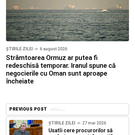
ȘTIRILE ZILEI
6 august 2026
Strâmtoarea Ormuz ar putea fi
redeschisă temporar. Iranul spune că
negocierile cu Oman sunt aproape
încheiate
PREVIOUS POST
ȘTIRILE ZILEI
27 mai 2026
Usatîi cere procurorilor să