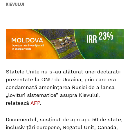
KIEVULUI
Statele Unite nu s-au alăturat unei declarații
prezentate la ONU de Ucraina, prin care era
condamnată amenințarea Rusiei de a lansa
„lovituri sistematice” asupra Kievului,
relatează
AFP
.
Documentul, susținut de aproape 50 de state,
inclusiv țări europene, Regatul Unit, Canada,