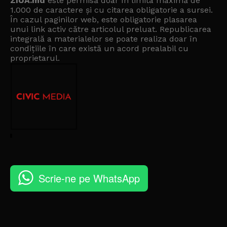
ZIUA.md
este permisă doar în limita maximă de
1.000 de caractere și cu citarea obligatorie a sursei.
În cazul paginilor web, este obligatorie plasarea
unui link activ către articolul preluat. Republicarea
integrală a materialelor se poate realiza doar în
condițiile în care există un
acord prealabil cu
proprietarul
.
Scrie-ne pe WhatsApp