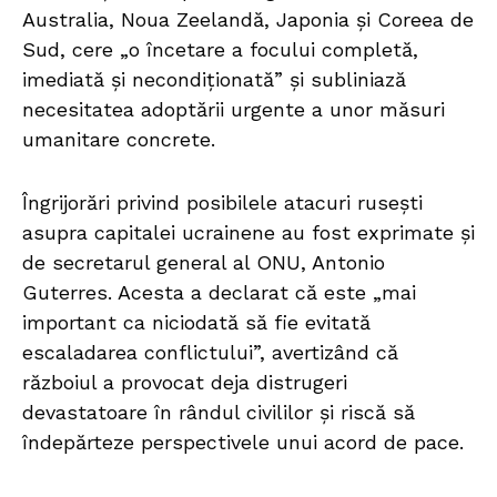
Australia, Noua Zeelandă, Japonia și Coreea de
Sud, cere „o încetare a focului completă,
imediată și necondiționată” și subliniază
necesitatea adoptării urgente a unor măsuri
umanitare concrete.
Îngrijorări privind posibilele atacuri rusești
asupra capitalei ucrainene au fost exprimate și
de secretarul general al ONU, Antonio
Guterres. Acesta a declarat că este „mai
important ca niciodată să fie evitată
escaladarea conflictului”, avertizând că
războiul a provocat deja distrugeri
devastatoare în rândul civililor și riscă să
îndepărteze perspectivele unui acord de pace.