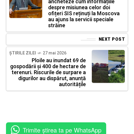
ancheteze cum informațiile
despre misiunea celor doi
ofițeri SIS reținuți la Moscova
au ajuns la servicii speciale
străine
NEXT POST
ȘTIRILE ZILEI
27 mai 2026
Ploile au inundat 69 de
gospodării și 400 de hectare de
terenuri. Riscurile de surpare a
digurilor au dispărut, anunță
autoritățile
Trimite știrea ta pe WhatsApp