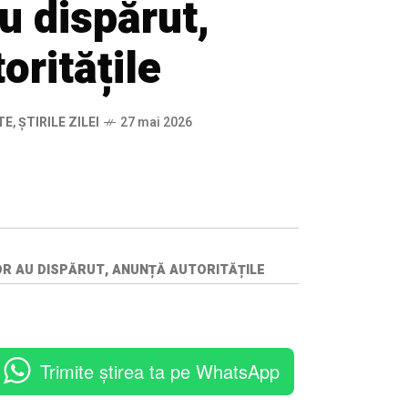
au dispărut,
oritățile
TE
,
ȘTIRILE ZILEI
27 mai 2026
LOR AU DISPĂRUT, ANUNȚĂ AUTORITĂȚILE
Trimite știrea ta pe WhatsApp