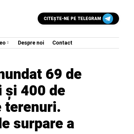
CITEŞTE-NE PE TELEGRAM
eo
Despre noi
Contact
inundat 69 de
 și 400 de
 terenuri.
de surpare a