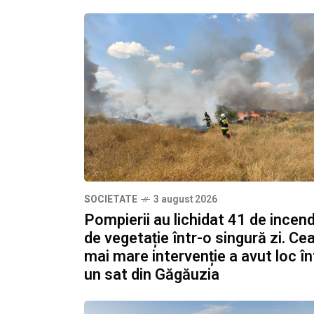
SOCIETATE
3 august 2026
Pompierii au lichidat 41 de incend
de vegetație într-o singură zi. Ce
mai mare intervenție a avut loc în
un sat din Găgăuzia