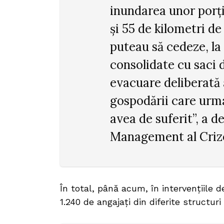
inundarea unor porți
și 55 de kilometri de
puteau să cedeze, la 
consolidate cu saci d
evacuare deliberată 
gospodării care urma
avea de suferit”, a d
Management al Criz
În total, până acum, în intervențiile d
1.240 de angajați din diferite structuri