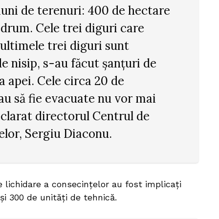
uni de terenuri: 400 de hectare
 drum. Cele trei diguri care
ultimele trei diguri sunt
e nisip, s-au făcut șanțuri de
a apei. Cele circa 20 de
u să fie evacuate nu vor mai
eclarat directorul Centrul de
elor, Sergiu Diaconu.
e lichidare a consecințelor au fost implicați
 și 300 de unități de tehnică.