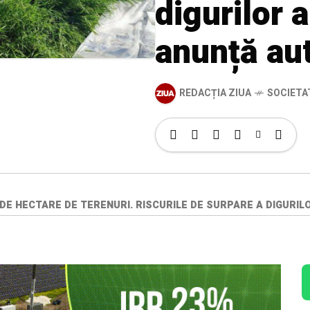
digurilor 
anunță aut
REDACȚIA ZIUA
SOCIETA
0 DE HECTARE DE TERENURI. RISCURILE DE SURPARE A DIGURI