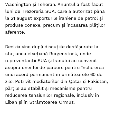
Washington și Teheran. Anunțul a fost făcut
luni de Trezoreria SUA, care a autorizat până
la 21 august exporturile iraniene de petrol și
produse conexe, precum și încasarea plăților
aferente.
Decizia vine după discuțiile desfășurate la
stațiunea elvețiană Bürgenstock, unde
reprezentanții SUA și Iranului au convenit
asupra unei foi de parcurs pentru încheierea
unui acord permanent în următoarele 60 de
zile. Potrivit mediatorilor din Qatar și Pakistan,
părțile au stabilit și mecanisme pentru
reducerea tensiunilor regionale, inclusiv în
Liban și în Strâmtoarea Ormuz.