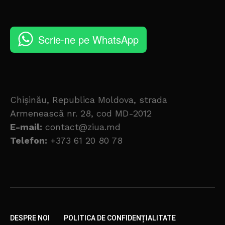
Scrie-ne pe WhatsApp
Chișinău, Republica Moldova, strada
Armenească nr. 28, cod MD-2012
E-mail:
contact@ziua.md
Telefon:
+373 61 20 80 78
DESPRE NOI
POLITICA DE CONFIDENȚIALITATE