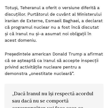
Totuși, Teheranul a oferit o versiune diferită a
discuțiilor. Purtătorul de cuvânt al Ministerului
iranian de Externe, Esmaeil Baghaei, a declarat
că programul nuclear nu a fost încă discutat
și că Iranul nu și-a asumat noi obligații în
acest domeniu.
Președintele american Donald Trump a afirmat
că se așteaptă ca Iranul să accepte inspecții
privind activitățile nucleare pentru a
demonstra „onestitate nucleară”.
„Dacă Iranul nu își respectă acordul
sau dacă nu se comportă
corespunzător, voi face ceea ce