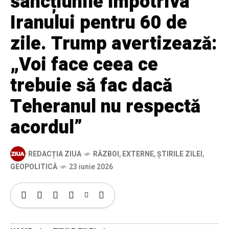
sancțiunile împotriva
Iranului pentru 60 de
zile. Trump avertizează:
„Voi face ceea ce
trebuie să fac dacă
Teheranul nu respectă
acordul”
REDACȚIA ZIUA
RĂZBOI
,
EXTERNE
,
ȘTIRILE ZILEI
,
GEOPOLITICĂ
23 iunie 2026