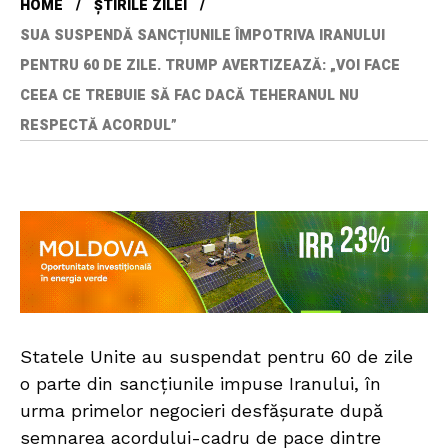
HOME
ȘTIRILE ZILEI
SUA SUSPENDĂ SANCȚIUNILE ÎMPOTRIVA IRANULUI
PENTRU 60 DE ZILE. TRUMP AVERTIZEAZĂ: „VOI FACE
CEEA CE TREBUIE SĂ FAC DACĂ TEHERANUL NU
RESPECTĂ ACORDUL”
Statele Unite au suspendat pentru 60 de zile
o parte din sancțiunile impuse Iranului, în
urma primelor negocieri desfășurate după
semnarea acordului-cadru de pace dintre