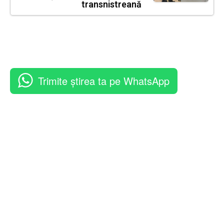
transnistreană
Trimite știrea ta pe WhatsApp