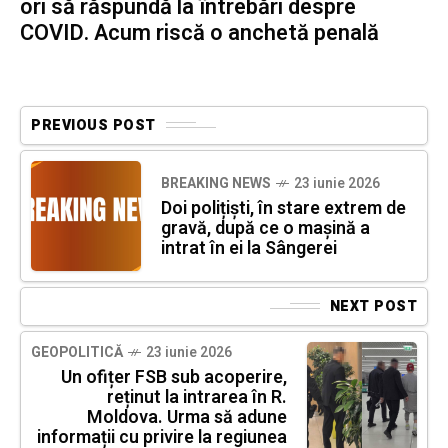
ori să răspundă la întrebări despre
COVID. Acum riscă o anchetă penală
PREVIOUS POST
BREAKING NEWS
23 iunie 2026
Doi polițiști, în stare extrem de
gravă, după ce o mașină a
intrat în ei la Sângerei
NEXT POST
GEOPOLITICĂ
23 iunie 2026
Un ofițer FSB sub acoperire,
reținut la intrarea în R.
Moldova. Urma să adune
informații cu privire la regiunea