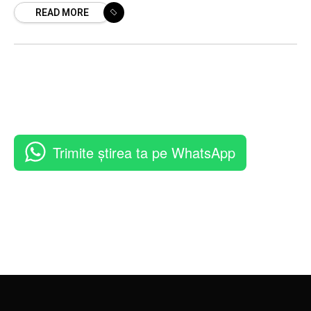
READ MORE
ori
Trimite știrea ta pe WhatsApp