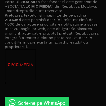
Portalul
ZIUA.MD
a fost fondat și este gestionat de
ASOCIAȚIA
„CIVIC MEDIA”
din Republica Moldova.
Toate drepturile sunt rezervate.
Preluarea textelor și imaginilor de pe pagina
ZIUA.md
este permisă doar în limita maximă de
1.000 de caractere și cu citarea obligatorie a sursei.
În cazul paginilor web, este obligatorie plasarea
unui link activ către articolul preluat. Republicarea
integrală a materialelor se poate realiza doar în
condițiile în care există un
acord prealabil cu
proprietarul
.
Scrie-ne pe WhatsApp