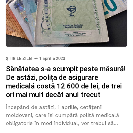
ȘTIRILE ZILEI
1 aprilie 2023
Sănătatea s-a scumpit peste măsură!
De astăzi, polița de asigurare
medicală costă 12 600 de lei, de trei
ori mai mult decât anul trecut
Începând de astăzi, 1 aprilie, cetățenii
moldoveni, care își cumpără poliță medicală
obligatorie în mod individual, vor trebui să
achite pentru ea 12 636 de lei, de aproape trei