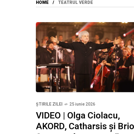
HOME
TEATRUL VERDE
ȘTIRILE ZILEI
25 iunie 2026
VIDEO | Olga Ciolacu,
AKORD, Catharsis și Bri