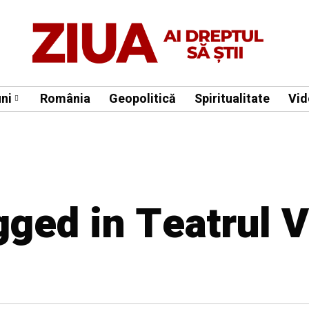
ni
România
Geopolitică
Spiritualitate
Vid
gged in Teatrul 