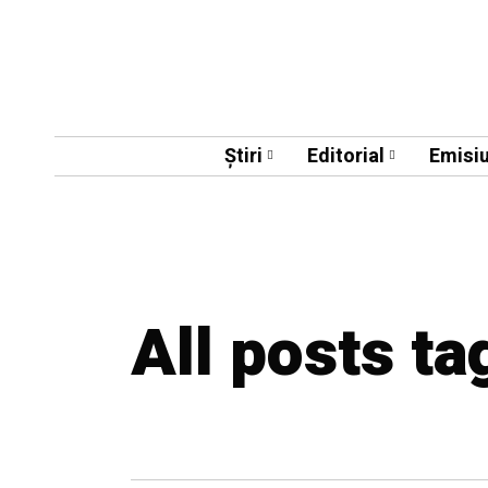
Știri
Editorial
Emisiu
All posts ta