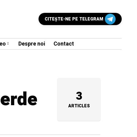
CITEŞTE-NE PE TELEGRAM
eo
Despre noi
Contact
Verde
3
ARTICLES