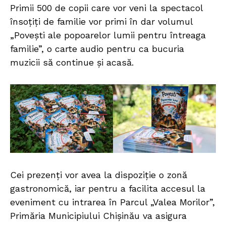
Primii 500 de copii care vor veni la spectacol
însoțiți de familie vor primi în dar volumul
„Povești ale popoarelor lumii pentru întreaga
familie”, o carte audio pentru ca bucuria
muzicii să continue și acasă.
Cei prezenți vor avea la dispoziție o zonă
gastronomică, iar pentru a facilita accesul la
eveniment cu intrarea în Parcul „Valea Morilor”,
Primăria Municipiului Chișinău va asigura