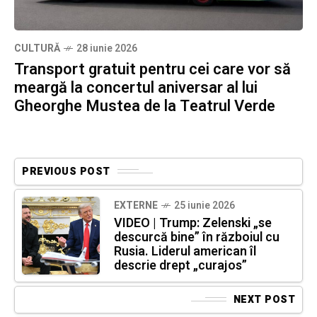
CULTURĂ
28 iunie 2026
Transport gratuit pentru cei care vor să
meargă la concertul aniversar al lui
Gheorghe Mustea de la Teatrul Verde
PREVIOUS POST
EXTERNE
25 iunie 2026
VIDEO | Trump: Zelenski „se
descurcă bine” în războiul cu
Rusia. Liderul american îl
descrie drept „curajos”
NEXT POST