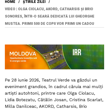
HOME
ȘTIRILE ZILEI
VIDEO | OLGA CIOLACU, AKORD, CATHARSIS ȘI BRIO
SONORES, ÎNTR-O SEARĂ DEDICATĂ LUI GHEORGHE
MUSTEA. PRIMII 500 DE COPII VOR PRIMI UN CADOU
Pe 28 iunie 2026, Teatrul Verde va găzdui un
eveniment grandios, în cadrul căruia mai mulți
artiști autohtoni, printre care Olga Ciolacu,
Lidia Botezatu, Cătălin Josan, Cristina Scarlat,
Milla Danilceac, AKORD, Catharsis, Brio