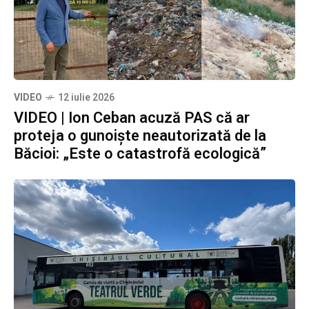
VIDEO
12 iulie 2026
VIDEO | Ion Ceban acuză PAS că ar
proteja o gunoiște neautorizată de la
Băcioi: „Este o catastrofă ecologică”