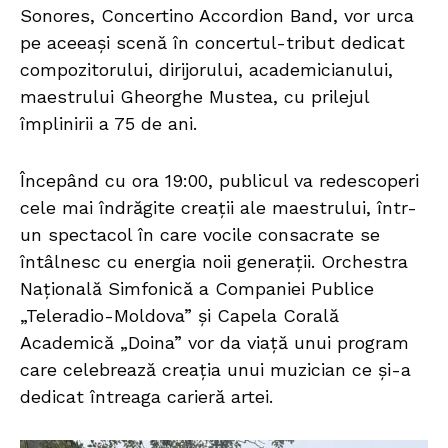
Sonores, Concertino Accordion Band, vor urca
pe aceeași scenă în concertul-tribut dedicat
compozitorului, dirijorului, academicianului,
maestrului Gheorghe Mustea, cu prilejul
împlinirii a 75 de ani.
Începând cu ora 19:00, publicul va redescoperi
cele mai îndrăgite creații ale maestrului, într-
un spectacol în care vocile consacrate se
întâlnesc cu energia noii generații. Orchestra
Națională Simfonică a Companiei Publice
„Teleradio-Moldova” și Capela Corală
Academică „Doina” vor da viață unui program
care celebrează creația unui muzician ce și-a
dedicat întreaga carieră artei.