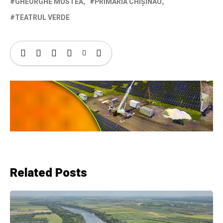
GHEORGHE MUSTEA
PRIMĂRIA CHIȘINĂU
TEATRUL VERDE
Related Posts