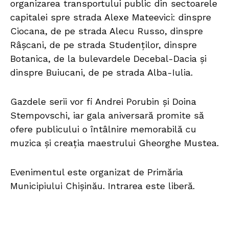
organizarea transportului public din sectoarele
capitalei spre strada Alexe Mateevici: dinspre
Ciocana, de pe strada Alecu Russo, dinspre
Râșcani, de pe strada Studenților, dinspre
Botanica, de la bulevardele Decebal-Dacia și
dinspre Buiucani, de pe strada Alba-Iulia.
Gazdele serii vor fi Andrei Porubin și Doina
Stempovschi, iar gala aniversară promite să
ofere publicului o întâlnire memorabilă cu
muzica și creația maestrului Gheorghe Mustea.
Evenimentul este organizat de Primăria
Municipiului Chișinău. Intrarea este liberă.