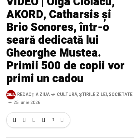
VIDEO | Olga Ciolacu,
AKORD, Catharsis și
Brio Sonores, într-o
seară dedicată lui
Gheorghe Mustea.
Primii 500 de copii vor
primi un cadou
REDACȚIA ZIUA
CULTURĂ
,
ȘTIRILE ZILEI
,
SOCIETATE
25 iunie 2026