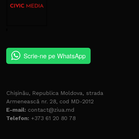
Scrie-ne pe WhatsApp
Chișinău, Republica Moldova, strada
Armenească nr. 28, cod MD-2012
E-mail:
contact@ziua.md
Telefon:
+373 61 20 80 78