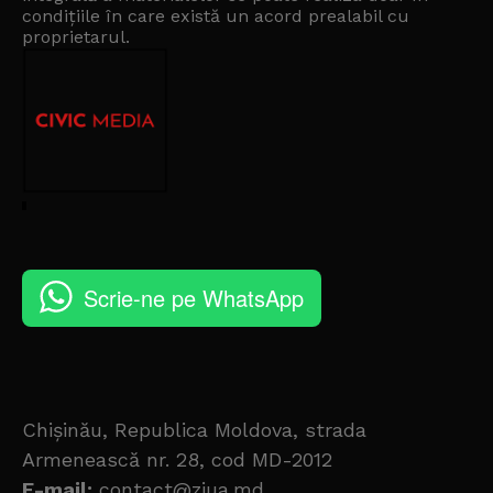
condițiile în care există un
acord prealabil cu
proprietarul
.
Scrie-ne pe WhatsApp
Chișinău, Republica Moldova, strada
Armenească nr. 28, cod MD-2012
E-mail:
contact@ziua.md