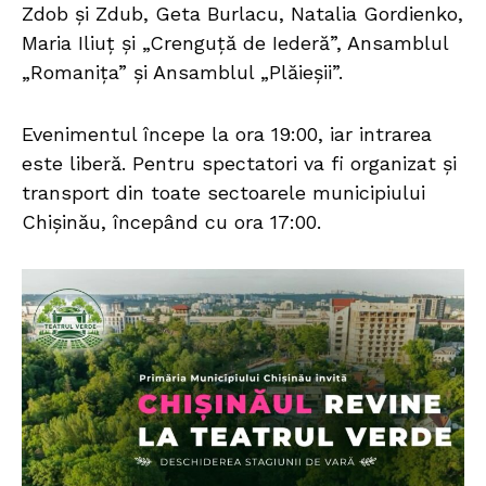
Zdob și Zdub, Geta Burlacu, Natalia Gordienko,
Maria Iliuț și „Crenguță de Iederă”, Ansamblul
„Romanița” și Ansamblul „Plăieșii”.
Evenimentul începe la ora 19:00, iar intrarea
este liberă. Pentru spectatori va fi organizat și
transport din toate sectoarele municipiului
Chișinău, începând cu ora 17:00.