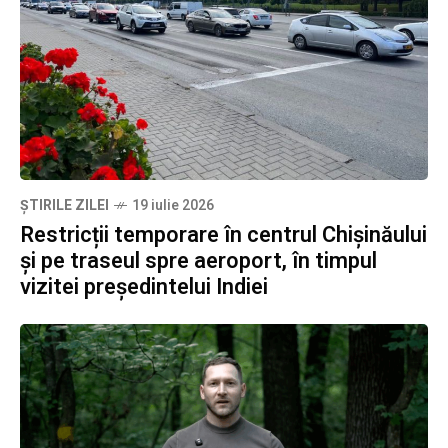
ȘTIRILE ZILEI
19 iulie 2026
Restricții temporare în centrul Chișinăului
și pe traseul spre aeroport, în timpul
vizitei președintelui Indiei