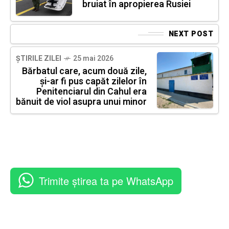
bruiat în apropierea Rusiei
NEXT POST
ȘTIRILE ZILEI
25 mai 2026
Bărbatul care, acum două zile,
și-ar fi pus capăt zilelor în
Penitenciarul din Cahul era
bănuit de viol asupra unui minor
Trimite știrea ta pe WhatsApp