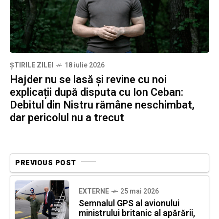
ȘTIRILE ZILEI
18 iulie 2026
Hajder nu se lasă și revine cu noi
explicații după disputa cu Ion Ceban:
Debitul din Nistru rămâne neschimbat,
dar pericolul nu a trecut
PREVIOUS POST
EXTERNE
25 mai 2026
Semnalul GPS al avionului
ministrului britanic al apărării,