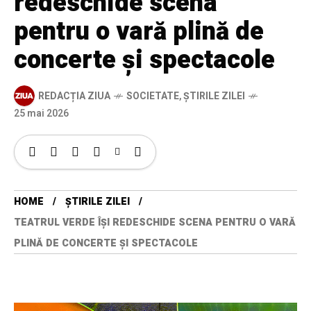
redeschide scena
pentru o vară plină de
concerte și spectacole
REDACȚIA ZIUA
SOCIETATE
,
ȘTIRILE ZILEI
25 mai 2026
HOME
ȘTIRILE ZILEI
TEATRUL VERDE ÎȘI REDESCHIDE SCENA PENTRU O VARĂ
PLINĂ DE CONCERTE ȘI SPECTACOLE