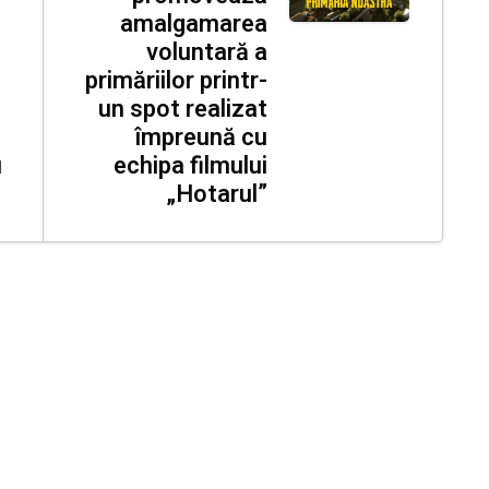
amalgamarea
voluntară a
primăriilor printr-
un spot realizat
împreună cu
u
echipa filmului
„Hotarul”