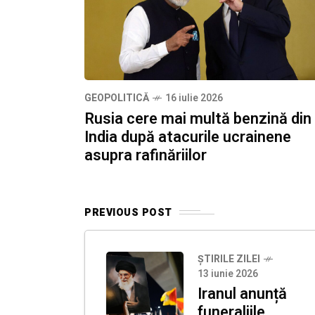
GEOPOLITICĂ
16 iulie 2026
Rusia cere mai multă benzină din
India după atacurile ucrainene
asupra rafinăriilor
PREVIOUS POST
ȘTIRILE ZILEI
13 iunie 2026
Iranul anunță
funeraliile