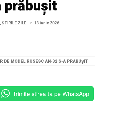
 prăbușit
,
ȘTIRILE ZILEI
13 iunie 2026
ITAR DE MODEL RUSESC AN-32 S-A PRĂBUȘIT
Trimite știrea ta pe WhatsApp