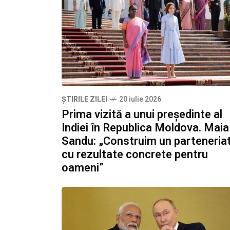
ȘTIRILE ZILEI
20 iulie 2026
Prima vizită a unui președinte al
Indiei în Republica Moldova. Maia
Sandu: „Construim un parteneria
cu rezultate concrete pentru
oameni”