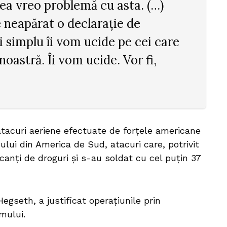
ea vreo problemă cu asta. (…)
 neapărat o declarație de
i simplu îi vom ucide pe cei care
noastră. Îi vom ucide. Vor fi,
atacuri aeriene efectuate de forțele americane
ului din America de Sud, atacuri care, potrivit
icanți de droguri și s-au soldat cu cel puțin 37
egseth, a justificat operațiunile prin
mului.