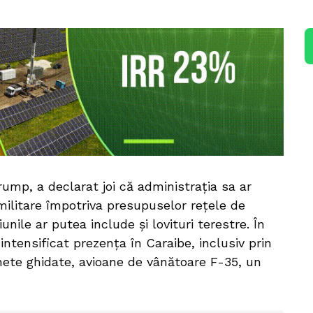
ump, a declarat joi că administrația sa ar
militare împotriva presupuselor rețele de
unile ar putea include și lovituri terestre. În
ntensificat prezența în Caraibe, inclusiv prin
hete ghidate, avioane de vânătoare F-35, un