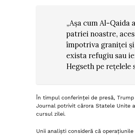
„Așa cum Al-Qaida a
patriei noastre, aces
împotriva graniței ș
exista refugiu sau ie
Hegseth pe rețelele s
În timpul conferinței de presă, Trump
Journal potrivit cărora Statele Unite 
cursul zilei.
Unii analiști consideră că operațiunil