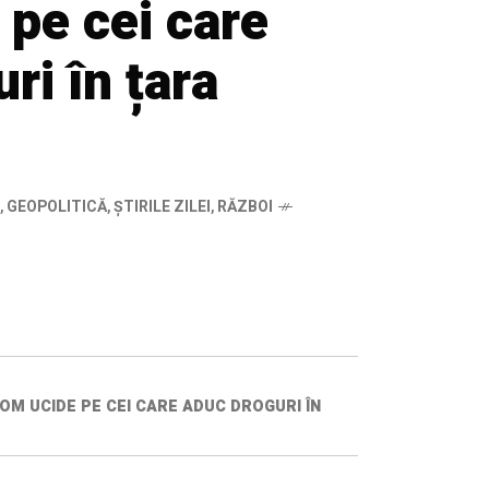
pe cei care
ri în țara
,
GEOPOLITICĂ
,
ȘTIRILE ZILEI
,
RĂZBOI
OM UCIDE PE CEI CARE ADUC DROGURI ÎN