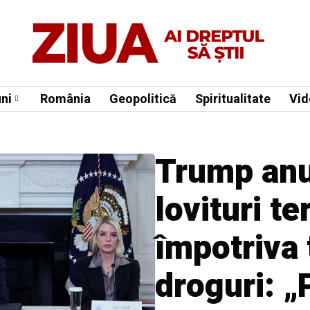
ni
România
Geopolitică
Spiritualitate
Vid
Trump anu
lovituri te
împotriva 
droguri: „