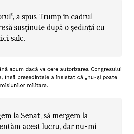
orul”, a spus Trump în cadrul
resă susținute după o ședință cu
ei sale.
până acum dacă va cere autorizarea Congresului
, însă președintele a insistat că „nu-și poate
misiunilor militare.
gem la Senat, să mergem la
zentăm acest lucru, dar nu-mi