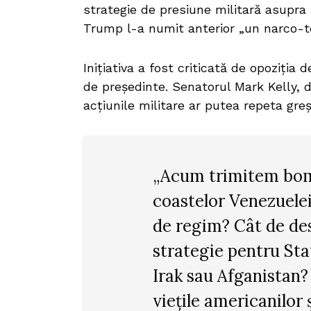
strategie de presiune militară asupra
Trump l-a numit anterior „un narco-te
Inițiativa a fost criticată de opoziția 
de președinte. Senatorul Mark Kelly, 
acțiunile militare ar putea repeta greș
„Acum trimitem bom
coastelor Venezuele
de regim? Cât de des
strategie pentru Sta
Irak sau Afganistan?
viețile americanilor 