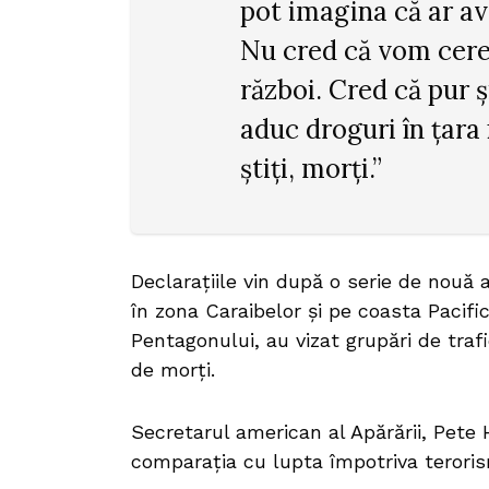
pot imagina că ar av
Nu cred că vom cere
război. Cred că pur ș
aduc droguri în țara 
știți, morți.”
Declarațiile vin după o serie de nouă 
în zona Caraibelor și pe coasta Pacific
Pentagonului, au vizat grupări de traf
de morți.
Secretarul american al Apărării, Pete H
comparația cu lupta împotriva teroris