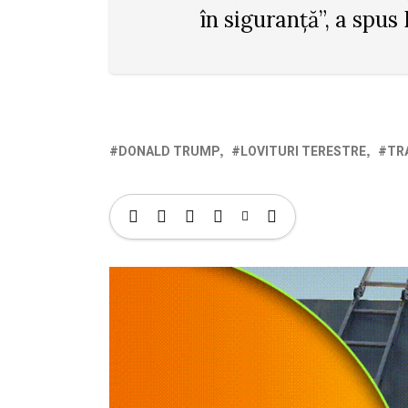
în siguranță”, a spus 
DONALD TRUMP
LOVITURI TERESTRE
TR