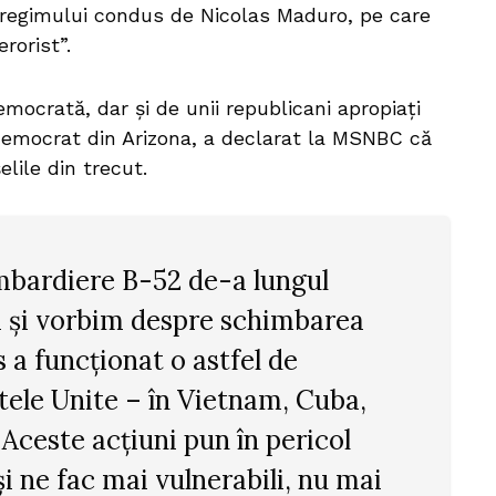
 regimului condus de Nicolas Maduro, pe care
rorist”.
democrată, dar și de unii republicani apropiați
democrat din Arizona, a declarat la MSNBC că
elile din trecut.
bardiere B-52 de-a lungul
i și vorbim despre schimbarea
 a funcționat o astfel de
tele Unite – în Vietnam, Cuba,
 Aceste acțiuni pun în pericol
și ne fac mai vulnerabili, nu mai