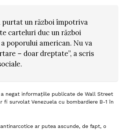
 purtat un război împotriva
te carteluri duc un război
i a poporului american. Nu va
rtare – doar dreptate”, a scris
ociale.
 a negat informațiile publicate de Wall Street
ar fi survolat Venezuela cu bombardiere B-1 în
e antinarcotice ar putea ascunde, de fapt, o