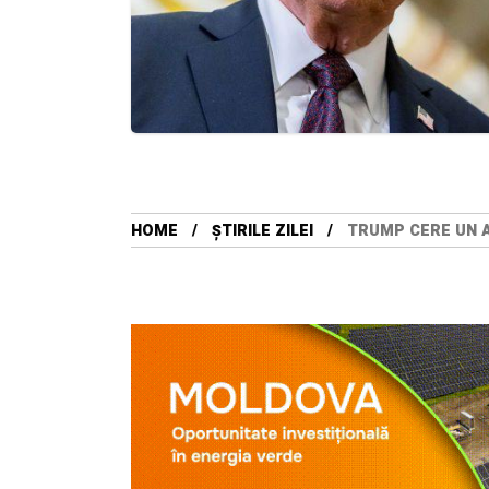
HOME
ȘTIRILE ZILEI
TRUMP CERE UN A