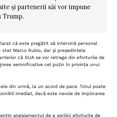
ite și partenerii săi vor impune
is Trump.
larat că este pregătit să intervină personal
 stat Marco Rubio, dar și președintele
terior că SUA se vor retrage din eforturile de
rese semnificative cel puțin în privința unui
cele din urmă, la un acord de pace. Totul poate
disponibil imediat, dacă este nevoie de implicarea
nțin angajamentul de a sprijini eforturile de