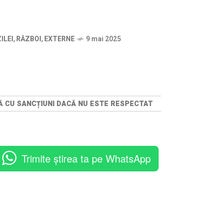
ILEI
,
RĂZBOI
,
EXTERNE
9 mai 2025
NȚĂ CU SANCȚIUNI DACĂ NU ESTE RESPECTAT
Trimite știrea ta pe WhatsApp