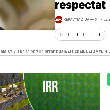
respectat
REDACȚIA ZIUA
ȘTIRILE Z
RMISTIȚIU DE 30 DE ZILE ÎNTRE RUSIA ȘI UCRAINA ȘI AMENI