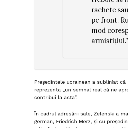
rachete sau
pe front. R
mod coresp
armistițiul.”
Președintele ucrainean a subliniat că 
reprezenta „un semnal real că ne apr
contribui la asta”.
În cadrul adresării sale, Zelenski a m
german, Friedrich Merz, și cu președi