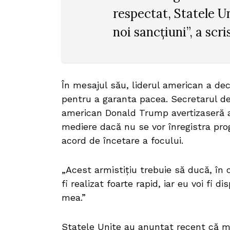
respectat, Statele Un
noi sancțiuni”, a scr
În mesajul său, liderul american a dec
pentru a garanta pacea. Secretarul de
american Donald Trump avertizaseră an
mediere dacă nu se vor înregistra prog
acord de încetare a focului.
„Acest armistițiu trebuie să ducă, în 
fi realizat foarte rapid, iar eu voi fi 
mea.”
Statele Unite au anunțat recent că me