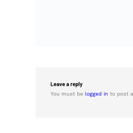
Leave a reply
You must be
logged in
to post 