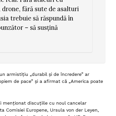
 drone, fără sute de asalturi
usia trebuie să răspundă în
unzător – să susțină
un armistițiu „durabil și de încredere” ar
opiem de pace” și a afirmat că „America poate
ai menționat discuțiile cu noul cancelar
nta Comisiei Europene, Ursula von der Leyen,