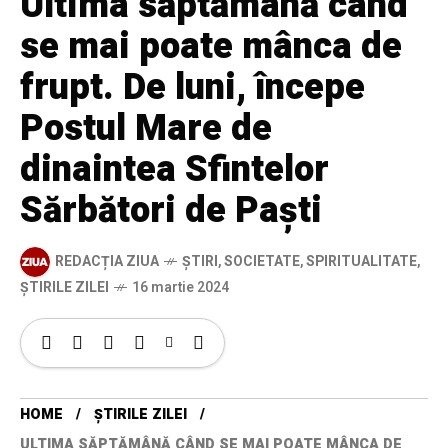
Ultima săptămână când
se mai poate mânca de
frupt. De luni, începe
Postul Mare de
dinaintea Sfintelor
Sărbători de Paști
REDACȚIA ZIUA
ȘTIRI
,
SOCIETATE
,
SPIRITUALITATE
,
ȘTIRILE ZILEI
16 martie 2024
HOME
ȘTIRILE ZILEI
ULTIMA SĂPTĂMÂNĂ CÂND SE MAI POATE MÂNCA DE