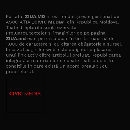
Portalul
ZIUA.MD
a fost fondat și este gestionat de
ASOCIAȚIA
„CIVIC MEDIA”
din Republica Moldova.
Toate drepturile sunt rezervate.
Preluarea textelor și imaginilor de pe pagina
ZIUA.md
este permisă doar în limita maximă de
1.000 de caractere și cu citarea obligatorie a sursei.
În cazul paginilor web, este obligatorie plasarea
unui link activ către articolul preluat. Republicarea
integrală a materialelor se poate realiza doar în
condițiile în care există un
acord prealabil cu
proprietarul
.