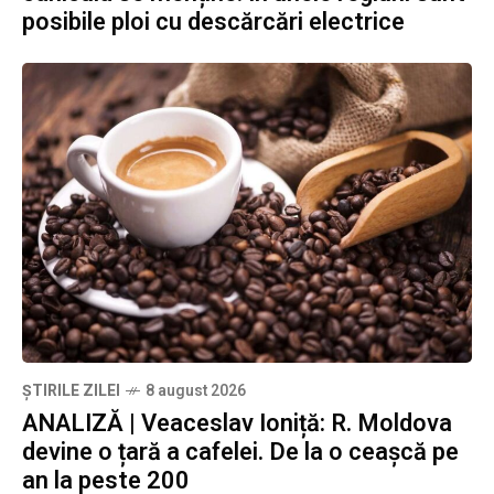
posibile ploi cu descărcări electrice
ȘTIRILE ZILEI
8 august 2026
ANALIZĂ | Veaceslav Ioniță: R. Moldova
devine o țară a cafelei. De la o ceașcă pe
an la peste 200