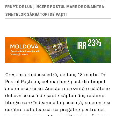
FRUPT. DE LUNI, ÎNCEPE POSTUL MARE DE DINAINTEA
SFINTELOR SĂRBĂTORI DE PAȘTI
Creștinii ortodocși intră, de luni, 18 martie, în
Postul Paștelui, cel mai lung post din timpul
anului bisericesc. Acesta reprezintă o călătorie
duhovnicească de șapte săptămâni, răstimp
liturgic care îndeamnă la pocăință, smerenie și
curățire sufletească, ca pregătire pentru cel