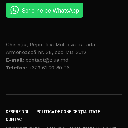
Scrie-ne pe WhatsApp
Chișinău, Republica Moldova, strada
Armenească nr. 28, cod MD-2012
E-mail:
contact@ziua.md
Telefon:
+373 61 20 80 78
DESPRE NOI
POLITICA DE CONFIDENȚIALITATE
CONTACT