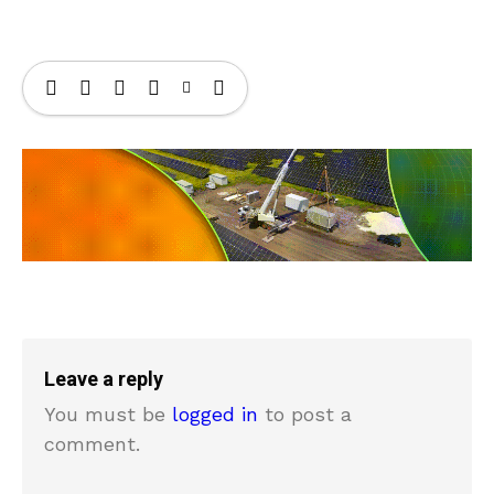
Leave a reply
You must be
logged in
to post a
comment.