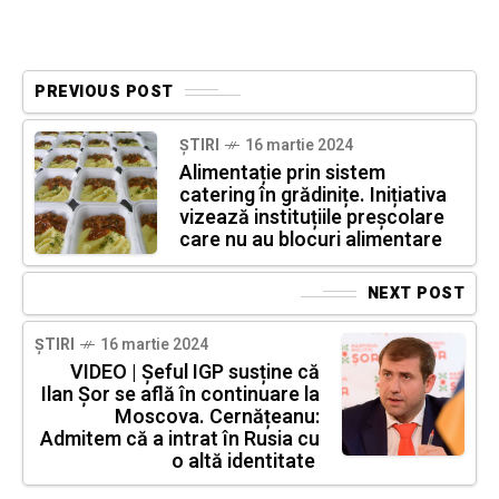
PREVIOUS POST
ȘTIRI
16 martie 2024
Alimentație prin sistem
catering în grădinițe. Inițiativa
vizează instituțiile preșcolare
care nu au blocuri alimentare
NEXT POST
ȘTIRI
16 martie 2024
VIDEO | Șeful IGP susține că
Ilan Șor se află în continuare la
Moscova. Cernățeanu:
Admitem că a intrat în Rusia cu
o altă identitate