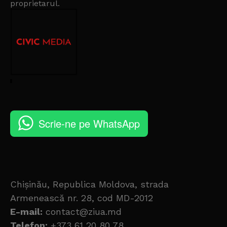
proprietarul
.
Scrie-ne pe WhatsApp
Chișinău, Republica Moldova, strada
Armenească nr. 28, cod MD-2012
E-mail:
contact@ziua.md
Telefon:
+373 61 20 80 78