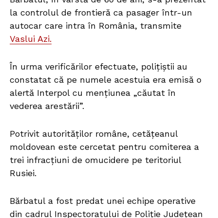
la controlul de frontieră ca pasager într-un
autocar care intra în România, transmite
Vaslui Azi.
În urma verificărilor efectuate, polițiștii au
constatat că pe numele acestuia era emisă o
alertă Interpol cu mențiunea „căutat în
vederea arestării”.
Potrivit autorităților române, cetățeanul
moldovean este cercetat pentru comiterea a
trei infracțiuni de omucidere pe teritoriul
Rusiei.
Bărbatul a fost predat unei echipe operative
din cadrul Inspectoratului de Poliție Județean