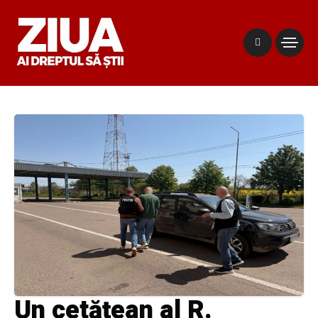
Un cetățean al R.