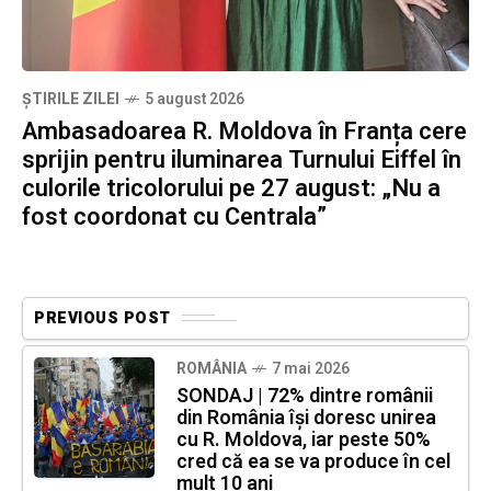
ȘTIRILE ZILEI
5 august 2026
Ambasadoarea R. Moldova în Franța cere
sprijin pentru iluminarea Turnului Eiffel în
culorile tricolorului pe 27 august: „Nu a
fost coordonat cu Centrala”
PREVIOUS POST
ROMÂNIA
7 mai 2026
SONDAJ | 72% dintre românii
din România își doresc unirea
cu R. Moldova, iar peste 50%
cred că ea se va produce în cel
mult 10 ani