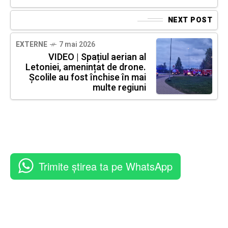
NEXT POST
EXTERNE
7 mai 2026
VIDEO | Spațiul aerian al
Letoniei, amenințat de drone.
Școlile au fost închise în mai
multe regiuni
Trimite știrea ta pe WhatsApp