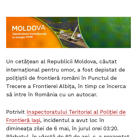
Un cetățean al Republicii Moldova, căutat
internațional pentru omor, a fost depistat de
polițiștii de frontieră români în Punctul de
Trecere a Frontierei Albița, în timp ce încerca
să intre în România cu un autocar.
Potrivit
Inspectoratului Teritorial al Poliției de
Frontieră Iași
, incidentul a avut loc în
dimineața zilei de 6 mai, în jurul orei 03:20.
Bărbatul, în vârstă de 60 de ani, s-a prezentat