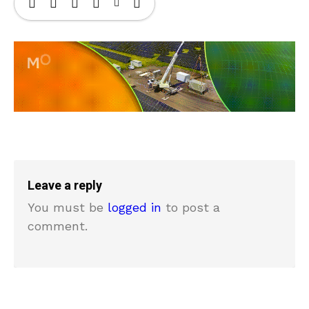
Leave a reply
You must be
logged in
to post a
comment.