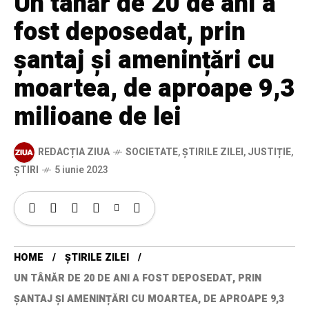
Un tânăr de 20 de ani a
fost deposedat, prin
șantaj și amenințări cu
moartea, de aproape 9,3
milioane de lei
REDACȚIA ZIUA
SOCIETATE
,
ȘTIRILE ZILEI
,
JUSTIȚIE
,
ȘTIRI
5 iunie 2023
HOME
ȘTIRILE ZILEI
UN TÂNĂR DE 20 DE ANI A FOST DEPOSEDAT, PRIN
ȘANTAJ ȘI AMENINȚĂRI CU MOARTEA, DE APROAPE 9,3