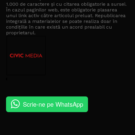
1.000 de caractere și cu citarea obligatorie a sursei.
În cazul paginilor web, este obligatorie plasarea
unui link activ către articolul preluat. Republicarea
integrală a materialelor se poate realiza doar în
condițiile în care există un
acord prealabil cu
proprietarul
.
Scrie-ne pe WhatsApp