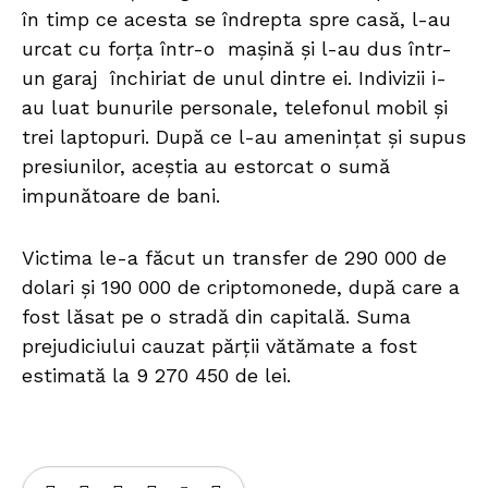
în timp ce acesta se îndrepta spre casă, l-au
urcat cu forța într-o mașină și l-au dus într-
un garaj închiriat de unul dintre ei. Indivizii i-
au luat bunurile personale, telefonul mobil și
trei laptopuri. După ce l-au amenințat și supus
presiunilor, aceștia au estorcat o sumă
impunătoare de bani.
Victima le-a făcut un transfer de 290 000 de
dolari și 190 000 de criptomonede, după care a
fost lăsat pe o stradă din capitală. Suma
prejudiciului cauzat părții vătămate a fost
estimată la 9 270 450 de lei.