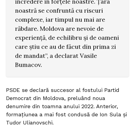
încredere în forțele noastre. Țara
noastră se confruntă cu riscuri
complexe, iar timpul nu mai are
răbdare. Moldova are nevoie de
experiență, de echilibru și de oameni
care știu ce au de făcut din prima zi
de mandat”, a declarat Vasile
Bumacov.
PSDE se declară succesor al fostului Partid
Democrat din Moldova, preluând noua
denumire din toamna anului 2022. Anterior,
formațiunea a mai fost condusă de Ion Sula și
Tudor Ulianovschi.