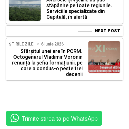
stăpânire pe toate regiunile.
Serviciile specializate din
Capitală, în alertă
NEXT POST
ȘTIRILE ZILEI
6 iunie 2026
Sfârșitul unei ere în PCRM.
Octogenarul Vladimir Voronin
renunță la șefia formațiunii, pe
care a condus-o peste trei
decenii
Trimite știrea ta pe WhatsApp