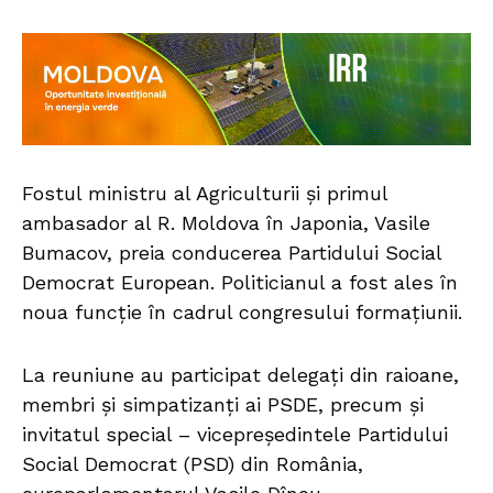
Fostul ministru al Agriculturii și primul
ambasador al R. Moldova în Japonia, Vasile
Bumacov, preia conducerea Partidului Social
Democrat European. Politicianul a fost ales în
noua funcție în cadrul congresului formațiunii.
La reuniune au participat delegați din raioane,
membri și simpatizanți ai PSDE, precum și
invitatul special – vicepreședintele Partidului
Social Democrat (PSD) din România,