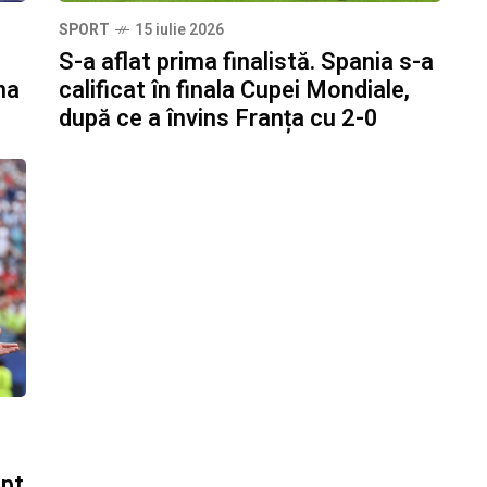
SPORT
15 iulie 2026
S-a aflat prima finalistă. Spania s-a
na
calificat în finala Cupei Mondiale,
după ce a învins Franța cu 2-0
ept