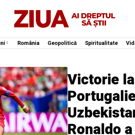
ni
România
Geopolitică
Spiritualitate
Vid
Victorie la
Portugalie
Uzbekistan
Ronaldo a 