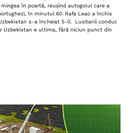
 mingea în poartă, reuşind autogolul care a
ortughezi, în minutul 60. Rafa Leao a închis
 Uzbekistan s-a încheiat 5-0. Lusitanii conduc
e Uzbekistan e ultima, fără niciun punct din