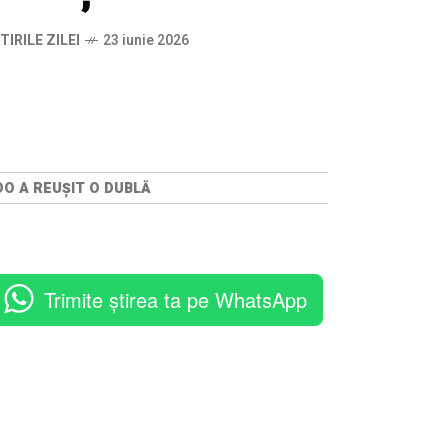
TIRILE ZILEI
23 iunie 2026
DO A REUȘIT O DUBLĂ
Trimite știrea ta pe WhatsApp