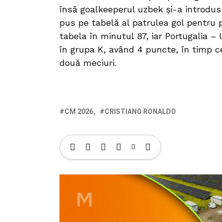
însă goalkeeperul uzbek şi-a introdus
pus pe tabelă al patrulea gol pentru p
tabela în minutul 87, iar Portugalia –
în grupa K, având 4 puncte, în timp c
două meciuri.
CM 2026
CRISTIANO RONALDO