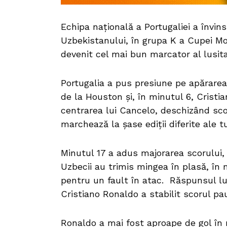
Echipa naţională a Portugaliei a învin
Uzbekistanului, în grupa K a Cupei Mo
devenit cel mai bun marcator al lusi
Portugalia a pus presiune pe apărarea
de la Houston şi, în minutul 6, Crist
centrarea lui Cancelo, deschizând scor
marchează la şase ediţii diferite ale
Minutul 17 a adus majorarea scorului,
Uzbecii au trimis mingea în plasă, în 
pentru un fault în atac. Răspunsul lu
Cristiano Ronaldo a stabilit scorul pa
Ronaldo a mai fost aproape de gol în 