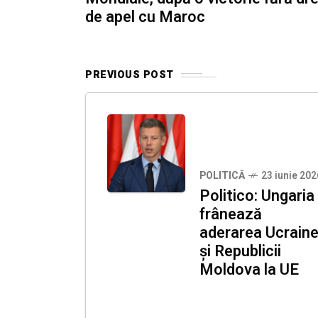
de apel cu Maroc
PREVIOUS POST
POLITICĂ
23 iunie 202
Politico: Ungaria
frânează
aderarea Ucraine
și Republicii
Moldova la UE