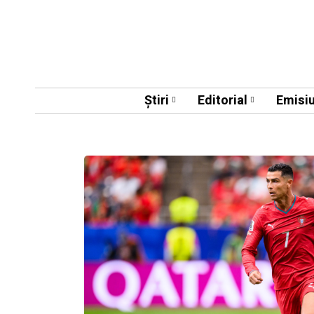
Știri
Editorial
Emisiu