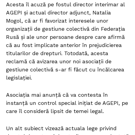
Acesta îl acuză pe fostul director interimar al
AGEPI și actual director adjunct, Natalia
Mogol, că ar fi favorizat interesele unor
organizații de gestiune colectivă din Federația
Rusă și ale unor persoane despre care afirmă
că au fost implicate anterior în prejudicierea
titularilor de drepturi. Totodată, acesta
reclamă că avizarea unor noi asociații de
gestiune colectivă s-ar fi făcut cu încălcarea
legislației.
Asociația mai anunță că va contesta în
instanță un control special inițiat de AGEPI, pe
care îl consideră lipsit de temei legal.
Un alt subiect vizează actuala lege privind