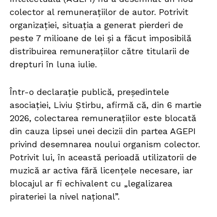
colector al remunerațiilor de autor. Potrivit
organizației, situația a generat pierderi de
peste 7 milioane de lei și a făcut imposibilă
distribuirea remunerațiilor către titularii de
drepturi în luna iulie.
Într-o declarație publică, președintele
asociației, Liviu Știrbu, afirmă că, din 6 martie
2026, colectarea remunerațiilor este blocată
din cauza lipsei unei decizii din partea AGEPI
privind desemnarea noului organism colector.
Potrivit lui, în această perioadă utilizatorii de
muzică ar activa fără licențele necesare, iar
blocajul ar fi echivalent cu „legalizarea
pirateriei la nivel național”.