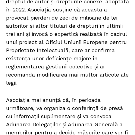
dreptul de autor și drepturile conexe, adoptată
în 2022. Asociația susține că aceasta a
provocat pierderi de zeci de milioane de lei
autorilor și altor titulari de drepturi în ultimii
trei ani și invocă o expertiză realizată în cadrul
unui proiect al Oficiul Uniunii Europene pentru
Proprietate Intelectuală, care ar confirma
existența unor deficiențe majore în
reglementarea gestiunii colective și ar
recomanda modificarea mai multor articole ale
legii.
Asociația mai anunță că, în perioada
următoare, va organiza o conferință de presă
cu informații suplimentare și va convoca
Adunarea Delegaților și Adunarea Generală a
membrilor pentru a decide măsurile care vor fi