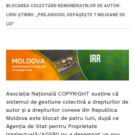
BLOCAREA COLECTĂRII REMUNERAȚIILOR DE AUTOR:
LIVIU ȘTIRBU: „PREJUDICIUL DEPĂȘEȘTE 7 MILIOANE DE
LEI”
Asociația Națională COPYRIGHT susține că
sistemul de gestiune colectivă a drepturilor de
autor și a drepturilor conexe din Republica
Moldova este blocat de patru luni, după ce
Agenția de Stat pentru Proprietate
Intelectuală (AGEPI) nu a desemnat un nou