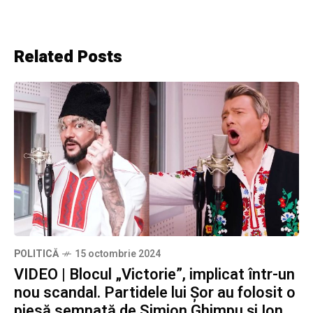
Related Posts
POLITICĂ
15 octombrie 2024
VIDEO | Blocul „Victorie”, implicat într-un
nou scandal. Partidele lui Șor au folosit o
piesă semnată de Simion Ghimpu și Ion