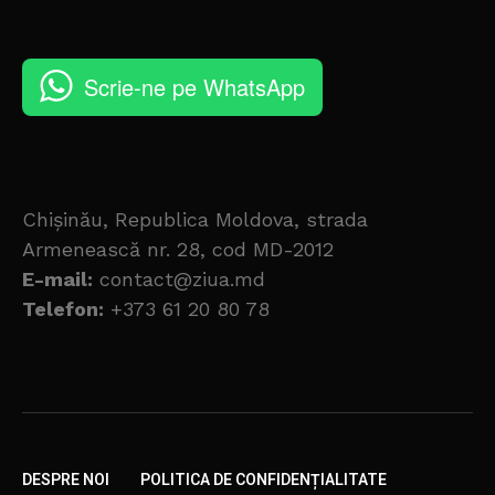
Scrie-ne pe WhatsApp
Chișinău, Republica Moldova, strada
Armenească nr. 28, cod MD-2012
E-mail:
contact@ziua.md
Telefon:
+373 61 20 80 78
DESPRE NOI
POLITICA DE CONFIDENȚIALITATE