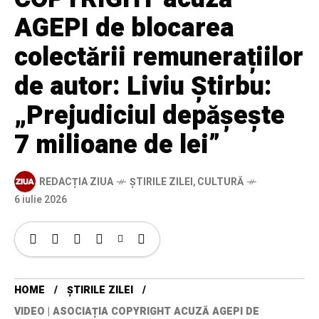
AGEPI de blocarea
colectării remunerațiilor
de autor: Liviu Știrbu:
„Prejudiciul depășește
7 milioane de lei”
REDACȚIA ZIUA
ȘTIRILE ZILEI
,
CULTURĂ
6 iulie 2026
HOME
ȘTIRILE ZILEI
VIDEO | ASOCIAȚIA COPYRIGHT ACUZĂ AGEPI DE