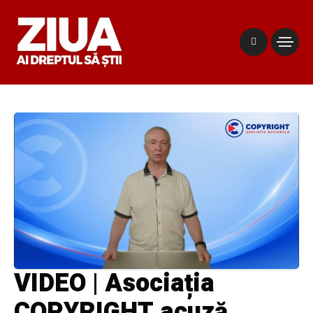
VIDEO | Asociația
COPYRIGHT acuză