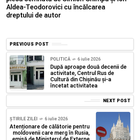
Aldea-Teodorovici cu încălcarea
dreptului de autor
PREVIOUS POST
POLITICĂ
6 iulie 2026
După aproape două decenii de
activitate, Centrul Rus de
Cultură din Chișinău și-a
încetat activitatea
NEXT POST
ȘTIRILE ZILEI
6 iulie 2026
Atenționare de călătorie pentru
moldovenii care merg în Rusia,
emisă de Ministerul de Externe