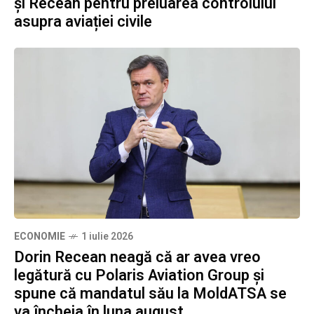
și Recean pentru preluarea controlului
asupra aviației civile
ECONOMIE
1 iulie 2026
Dorin Recean neagă că ar avea vreo
legătură cu Polaris Aviation Group și
spune că mandatul său la MoldATSA se
va încheia în luna august