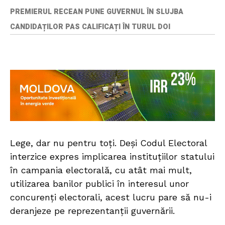
PREMIERUL RECEAN PUNE GUVERNUL ÎN SLUJBA
CANDIDAȚILOR PAS CALIFICAȚI ÎN TURUL DOI
Lege, dar nu pentru toți. Deși Codul Electoral
interzice expres implicarea instituțiilor statului
în campania electorală, cu atât mai mult,
utilizarea banilor publici în interesul unor
concurenți electorali, acest lucru pare să nu-i
deranjeze pe reprezentanții guvernării.