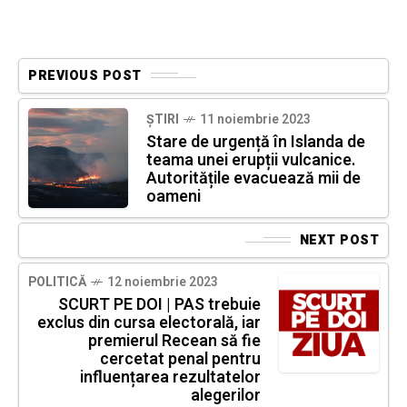
PREVIOUS POST
ȘTIRI
11 noiembrie 2023
Stare de urgență în Islanda de
teama unei erupții vulcanice.
Autoritățile evacuează mii de
oameni
NEXT POST
POLITICĂ
12 noiembrie 2023
SCURT PE DOI | PAS trebuie
exclus din cursa electorală, iar
premierul Recean să fie
cercetat penal pentru
influențarea rezultatelor
alegerilor