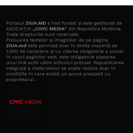
Portalul
ZIUA.MD
a fost fondat și este gestionat de
ASOCIAȚIA
„CIVIC MEDIA”
din Republica Moldova.
Toate drepturile sunt rezervate.
Preluarea textelor și imaginilor de pe pagina
ZIUA.md
este permisă doar în limita maximă de
1.000 de caractere și cu citarea obligatorie a sursei.
În cazul paginilor web, este obligatorie plasarea
unui link activ către articolul preluat. Republicarea
integrală a materialelor se poate realiza doar în
condițiile în care există un
acord prealabil cu
proprietarul
.