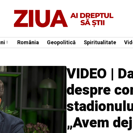
ni
România
Geopolitică
Spiritualitate
Vid
VIDEO | Da
despre co
stadionulu
„Avem dej