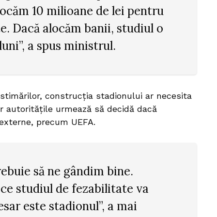
alocăm 10 milioane de lei pentru
te. Dacă alocăm banii, studiul o
luni”, a spus ministrul.
stimărilor, construcția stadionului ar necesita
ar autoritățile urmează să decidă dacă
e externe, precum UEFA.
trebuie să ne gândim bine.
e studiul de fezabilitate va
esar este stadionul”, a mai