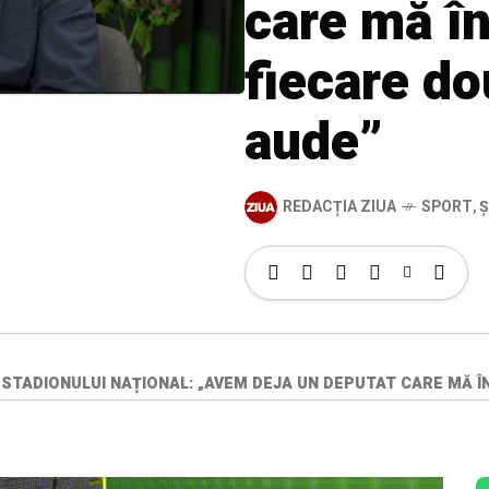
care mă în
fiecare do
aude”
REDACȚIA ZIUA
SPORT
,
Ș
 STADIONULUI NAȚIONAL: „AVEM DEJA UN DEPUTAT CARE MĂ Î