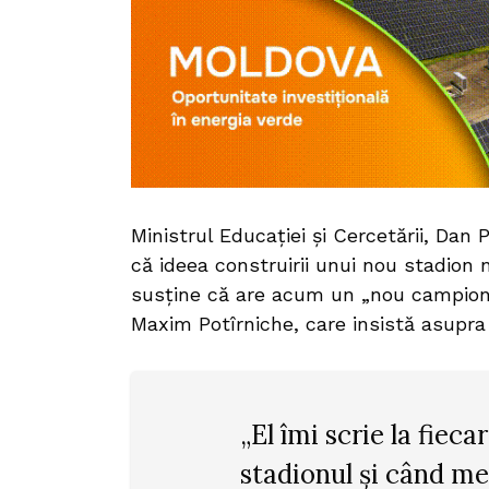
Ministrul Educației și Cercetării, Dan 
că ideea construirii unui nou stadion
susține că are acum un „nou campion”
Maxim Potîrniche, care insistă asupra 
„El îmi scrie la fieca
stadionul și când me