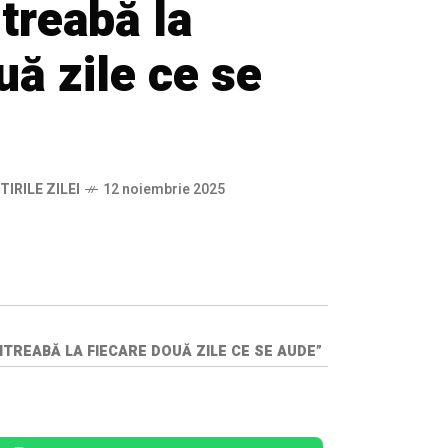
treabă la
uă zile ce se
TIRILE ZILEI
12 noiembrie 2025
NTREABĂ LA FIECARE DOUĂ ZILE CE SE AUDE”