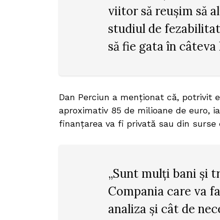
viitor să reușim să 
studiul de fezabilita
să fie gata în câteva 
Dan Perciun a menționat că, potrivit e
aproximativ 85 de milioane de euro, i
finanțarea va fi privată sau din surs
„Sunt mulți bani și 
Compania care va fac
analiza și cât de nec