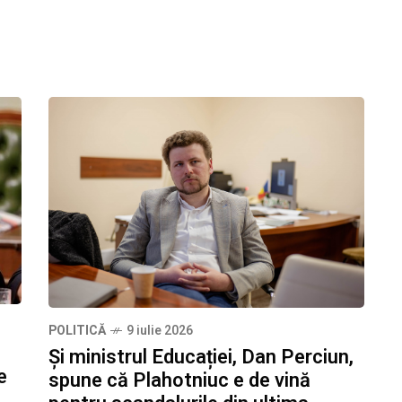
POLITICĂ
9 iulie 2026
Și ministrul Educației, Dan Perciun,
e
spune că Plahotniuc e de vină