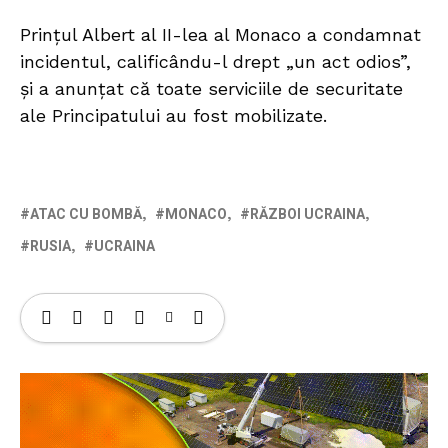
Prințul Albert al II-lea al Monaco a condamnat
incidentul, calificându-l drept „un act odios”,
și a anunțat că toate serviciile de securitate
ale Principatului au fost mobilizate.
ATAC CU BOMBĂ
MONACO
RĂZBOI UCRAINA
RUSIA
UCRAINA