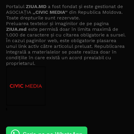
Portalul
ZIUA.MD
a fost fondat și este gestionat de
ASOCIAȚIA
„CIVIC MEDIA”
din Republica Moldova.
Toate drepturile sunt rezervate.
Preluarea textelor și imaginilor de pe pagina
ZIUA.md
este permisă doar în limita maximă de
1.000 de caractere și cu citarea obligatorie a sursei.
În cazul paginilor web, este obligatorie plasarea
unui link activ către articolul preluat. Republicarea
integrală a materialelor se poate realiza doar în
condițiile în care există un
acord prealabil cu
proprietarul
.