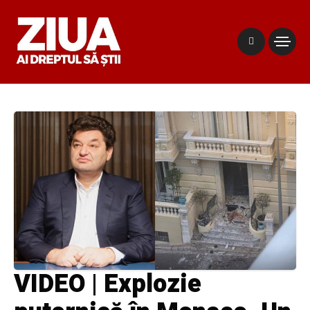
VIDEO | Explozie