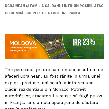
UCRAINEAN ȘI FAMILIA SA, RĂNIȚI ÎNTR-UN POSIBIL ATAC
CU BOMBĂ. SUSPECTUL A FUGIT ÎN FRANȚA
Trei persoane, printre care un cunoscut om de
afaceri ucrainean, au fost rănite în urma unei
explozii produse luni seară la intrarea unei
clădiri rezidențiale din Monaco. Potrivit
autorităților, atacatorul a reușit să fugă pe jos
în Franța, iar o amplă operațiune de căutare
este în desfășurare.