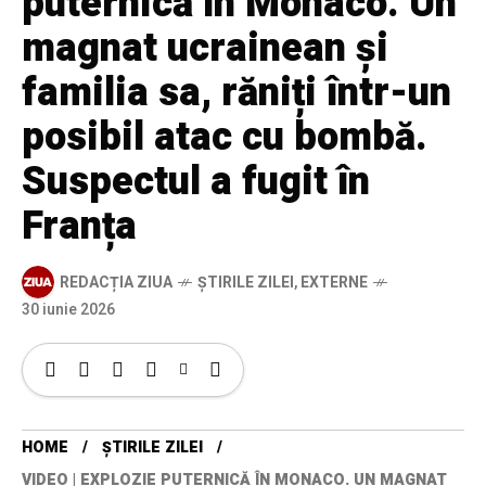
puternică în Monaco. Un
magnat ucrainean și
familia sa, răniți într-un
posibil atac cu bombă.
Suspectul a fugit în
Franța
REDACȚIA ZIUA
ȘTIRILE ZILEI
,
EXTERNE
30 iunie 2026
HOME
ȘTIRILE ZILEI
VIDEO | EXPLOZIE PUTERNICĂ ÎN MONACO. UN MAGNAT