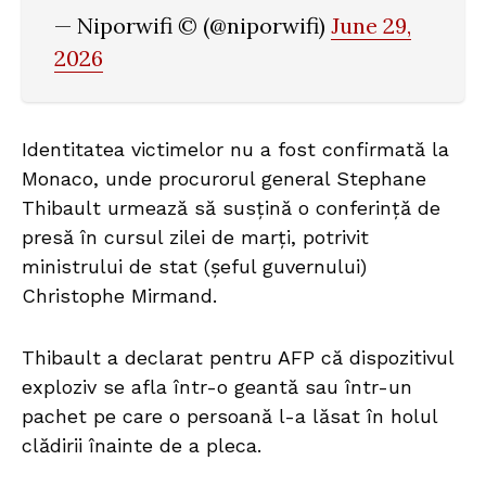
— Niporwifi © (@niporwifi)
June 29,
2026
Identitatea victimelor nu a fost confirmată la
Monaco, unde procurorul general Stephane
Thibault urmează să susțină o conferință de
presă în cursul zilei de marți, potrivit
ministrului de stat (șeful guvernului)
Christophe Mirmand.
Thibault a declarat pentru AFP că dispozitivul
exploziv se afla într-o geantă sau într-un
pachet pe care o persoană l-a lăsat în holul
clădirii înainte de a pleca.