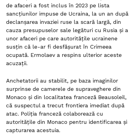
de afaceri a fost inclus în 2023 pe lista
sancțiunilor impuse de Ucraina, la un an după
declanșarea invaziei ruse la scară largă, din
cauza presupuselor sale legături cu Rusia și a
unor afaceri pe care autoritățile ucrainene
susțin că le-ar fi desfășurat în Crimeea
ocupată. Ermolaev a respins ulterior aceste
acuzații.
Anchetatorii au stabilit, pe baza imaginilor
surprinse de camerele de supraveghere din
Monaco și din localitatea franceză Beausoleil,
că suspectul a trecut frontiera imediat după
atac. Poliția franceză colaborează cu
autoritățile din Monaco pentru identificarea și
capturarea acestuia.