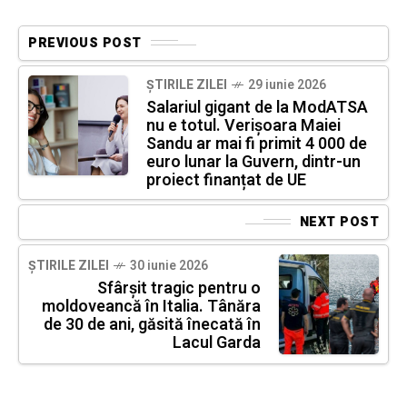
PREVIOUS POST
ȘTIRILE ZILEI
29 iunie 2026
Salariul gigant de la ModATSA
nu e totul. Verișoara Maiei
Sandu ar mai fi primit 4 000 de
euro lunar la Guvern, dintr-un
proiect finanțat de UE
NEXT POST
ȘTIRILE ZILEI
30 iunie 2026
Sfârșit tragic pentru o
moldoveancă în Italia. Tânăra
de 30 de ani, găsită înecată în
Lacul Garda