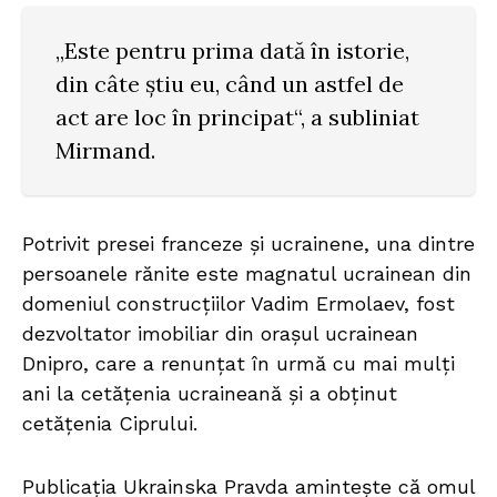
„Este pentru prima dată în istorie,
din câte știu eu, când un astfel de
act are loc în principat“, a subliniat
Mirmand.
Potrivit presei franceze și ucrainene, una dintre
persoanele rănite este magnatul ucrainean din
domeniul construcțiilor Vadim Ermolaev, fost
dezvoltator imobiliar din orașul ucrainean
Dnipro, care a renunțat în urmă cu mai mulți
ani la cetățenia ucraineană și a obținut
cetățenia Ciprului.
Publicația Ukrainska Pravda amintește că omul