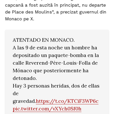
capcană a fost auzită în principat, nu departe
de Place des Moulins“, a precizat guvernul din
Monaco pe X.
ATENTADO EN MONACO.
A las 9 de esta noche un hombre ha
depositado un paquete-bomba en la
calle Reverend-Père-Louis-Folla de
Mónaco que posteriormente ha
detonado.
Hay 3 personas heridas, dos de ellas
de
gravedad.
https://t.co/KTCiF3WP6c
pic.twitter.com/vXYch0Sf0h