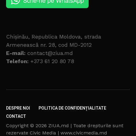
Scrie-ne pe WhatsApp
Chișinău, Republica Moldova, strada
Armenească nr. 28, cod MD-2012
E-mail:
contact@ziua.md
Telefon:
+373 61 20 80 78
DESPRE NOI
POLITICA DE CONFIDENȚIALITATE
CONTACT
Copyright © 2026 ZIUA.md | Toate drepturile sunt
rezervate Civic Media | www.civicmedia.md