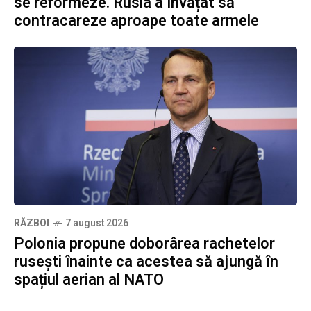
se reformeze. Rusia a învățat să
contracareze aproape toate armele
RĂZBOI
7 august 2026
Polonia propune doborârea rachetelor
rusești înainte ca acestea să ajungă în
spațiul aerian al NATO