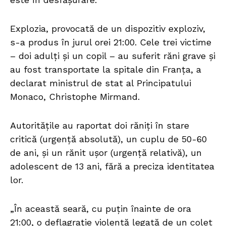
Explozia, provocată de un dispozitiv exploziv,
s-a produs în jurul orei 21:00. Cele trei victime
– doi adulți și un copil – au suferit răni grave și
au fost transportate la spitale din Franța, a
declarat ministrul de stat al Principatului
Monaco, Christophe Mirmand.
Autoritățile au raportat doi răniți în stare
critică (urgență absolută), un cuplu de 50-60
de ani, și un rănit ușor (urgență relativă), un
adolescent de 13 ani, fără a preciza identitatea
lor.
„În această seară, cu puțin înainte de ora
21:00, o deflagrație violentă legată de un colet