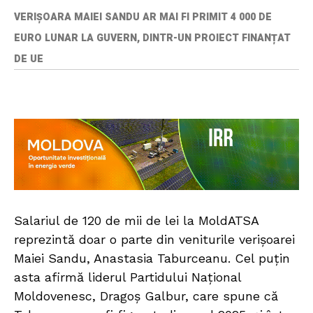
VERIȘOARA MAIEI SANDU AR MAI FI PRIMIT 4 000 DE
EURO LUNAR LA GUVERN, DINTR-UN PROIECT FINANȚAT
DE UE
Salariul de 120 de mii de lei la MoldATSA
reprezintă doar o parte din veniturile verișoarei
Maiei Sandu, Anastasia Taburceanu. Cel puțin
asta afirmă liderul Partidului Național
Moldovenesc, Dragoș Galbur, care spune că