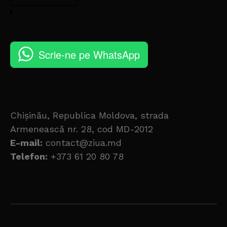
Scrie-ne pe WhatsApp
Chișinău, Republica Moldova, strada
Armenească nr. 28, cod MD-2012
E-mail:
contact@ziua.md
Telefon:
+373 61 20 80 78