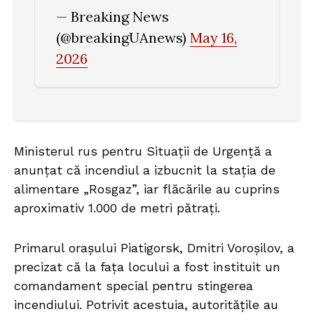
— Breaking News
(@breakingUAnews)
May 16,
2026
Ministerul rus pentru Situații de Urgență a
anunțat că incendiul a izbucnit la stația de
alimentare „Rosgaz”, iar flăcările au cuprins
aproximativ 1.000 de metri pătrați.
Primarul orașului Piatigorsk, Dmitri Voroșilov, a
precizat că la fața locului a fost instituit un
comandament special pentru stingerea
incendiului. Potrivit acestuia, autoritățile au