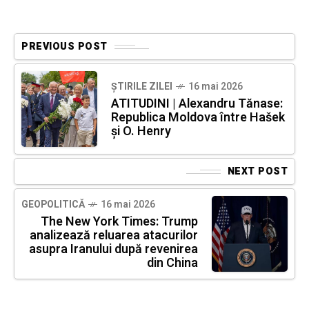
PREVIOUS POST
ȘTIRILE ZILEI
16 mai 2026
ATITUDINI | Alexandru Tănase:
Republica Moldova între Hašek
și O. Henry
NEXT POST
GEOPOLITICĂ
16 mai 2026
The New York Times: Trump
analizează reluarea atacurilor
asupra Iranului după revenirea
din China