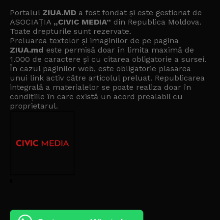
Portalul
ZIUA.MD
a fost fondat și este gestionat de
ASOCIAȚIA
„CIVIC MEDIA”
din Republica Moldova.
Toate drepturile sunt rezervate.
Preluarea textelor și imaginilor de pe pagina
ZIUA.md
este permisă doar în limita maximă de
1.000 de caractere și cu citarea obligatorie a sursei.
În cazul paginilor web, este obligatorie plasarea
unui link activ către articolul preluat. Republicarea
integrală a materialelor se poate realiza doar în
condițiile în care există un
acord prealabil cu
proprietarul
.