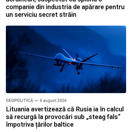
companie din industria de apărare pentru
un serviciu secret străin
GEOPOLITICĂ
6 august 2026
Lituania avertizează că Rusia ia în calcul
să recurgă la provocări sub „steag fals”
împotriva țărilor baltice