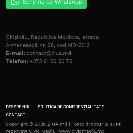
Scrie-ne pe WhatsApp
Chișinău, Republica Moldova, strada
Armenească nr. 28, cod MD-2012
E-mail:
contact@ziua.md
Telefon:
+373 61 20 80 78
DESPRE NOI
POLITICA DE CONFIDENȚIALITATE
CONTACT
Copyright © 2026 ZIUA.md | Toate drepturile sunt
rezervate Civic Media | www.civicmedia.md