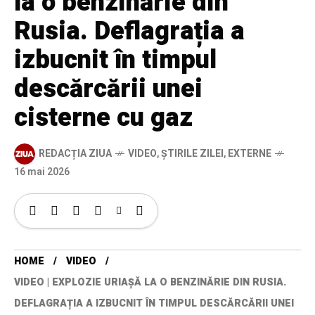
la o benzinărie din
Rusia. Deflagrația a
izbucnit în timpul
descărcării unei
cisterne cu gaz
REDACȚIA ZIUA
VIDEO
,
ȘTIRILE ZILEI
,
EXTERNE
16 mai 2026
HOME
VIDEO
VIDEO | EXPLOZIE URIAȘĂ LA O BENZINĂRIE DIN RUSIA.
DEFLAGRAȚIA A IZBUCNIT ÎN TIMPUL DESCĂRCĂRII UNEI